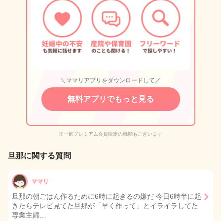
＼ママリアプリをダウンロードして／
無料アプリでもっと見る
※一部プレミアム会員限定の機能もございます
旦那に関する質問
ママリ
旦那の朝ごはん作るために6時に起きるの嫌だ 今日6時半に起
きたらテレビ見てた旦那が「早く作って」とイライラしてた
専業主婦…