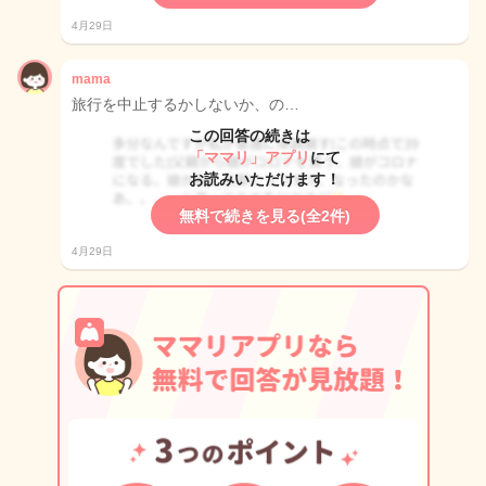
4月29日
mama
旅行を中止するかしないか、の…
この回答の続きは
「ママリ」アプリ
にて
お読みいただけます！
無料で続きを見る(全2件)
4月29日