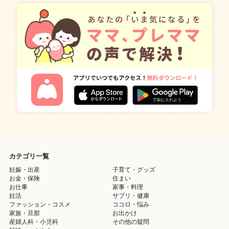
カテゴリ一覧
妊娠・出産
子育て・グッズ
お金・保険
住まい
お仕事
家事・料理
妊活
サプリ・健康
ファッション・コスメ
ココロ・悩み
家族・旦那
お出かけ
産婦人科・小児科
その他の疑問