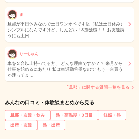
ま
旦那が平日休みなので土日ワンオペです🙋（私は土日休み）
シンプルになんですけど、しんどい！&孤独感！！ お友達誘
うにも土日…
りーちゃん
車を２台以上持ってる方、 どんな理由ですか？？ 来月から
仕事を始めるにあたり 私は車通勤希望なので もう一台買う
か迷ってま…
「旦那」に関する質問一覧を見る
みんなの口コミ・体験談まとめから見る
旦那・友達・飲み
熱・高温期・3日目
妊娠・熱
出産・友達
熱・出産