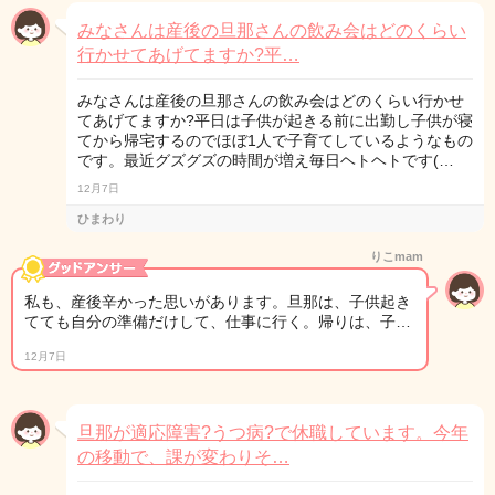
みなさんは産後の旦那さんの飲み会はどのくらい
行かせてあげてますか?平…
みなさんは産後の旦那さんの飲み会はどのくらい行かせ
てあげてますか?平日は子供が起きる前に出勤し子供が寝
てから帰宅するのでほぼ1人で子育てしているようなもの
です。最近グズグズの時間が増え毎日ヘトヘトです(…
12月7日
ひまわり
りこmam
私も、産後辛かった思いがあります。旦那は、子供起き
てても自分の準備だけして、仕事に行く。帰りは、子…
12月7日
旦那が適応障害?うつ病?で休職しています。今年
の移動で、課が変わりそ…