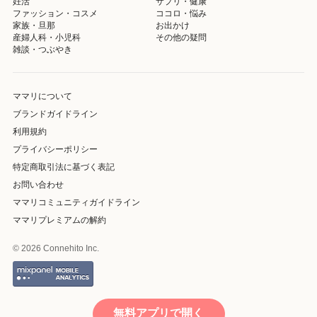
妊活
サプリ・健康
ファッション・コスメ
ココロ・悩み
家族・旦那
お出かけ
産婦人科・小児科
その他の疑問
雑談・つぶやき
ママリについて
ブランドガイドライン
利用規約
プライバシーポリシー
特定商取引法に基づく表記
お問い合わせ
ママリコミュニティガイドライン
ママリプレミアムの解約
© 2026 Connehito Inc.
無料アプリで開く