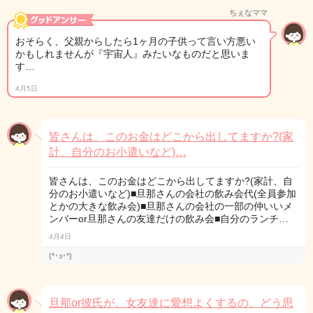
ちぇなママ
おそらく、父親からしたら1ヶ月の子供って言い方悪い
かもしれませんが『宇宙人』みたいなものだと思いま
す…
4月5日
皆さんは、このお金はどこから出してますか?(家
計、自分のお小遣いなど)…
皆さんは、このお金はどこから出してますか?(家計、自
分のお小遣いなど)■旦那さんの会社の飲み会代(全員参加
とかの大きな飲み会)■旦那さんの会社の一部の仲いいメ
ンバーor旦那さんの友達だけの飲み会■自分のランチ…
4月4日
(*･з･*)
旦那or彼氏が、女友達に愛想よくするの、どう思