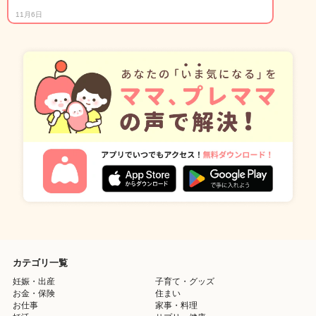
11月6日
カテゴリ一覧
妊娠・出産
子育て・グッズ
お金・保険
住まい
お仕事
家事・料理