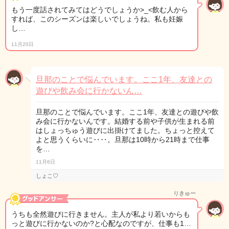
もう一度話されてみてはどうでしょうか>_<飲む人から
すれば、このシーズンは楽しいでしょうね。私も妊娠
し…
11月20日
旦那のことで悩んでいます。ここ1年、友達との
遊びや飲み会に行かないん…
旦那のことで悩んでいます。ここ1年、友達との遊びや飲
み会に行かないんです。結婚する前や子供が生まれる前
はしょっちゅう遊びに出掛けてました。ちょっと控えて
よと思うくらいに‥‥。旦那は10時から21時まで仕事
を…
11月6日
しょこ♡
りきゅー
うちも全然遊びに行きません。主人が私より若いからも
っと遊びに行かないのか?と心配なのですが、仕事も1…