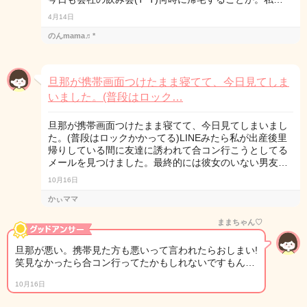
4月14日
のんmama♬*
旦那が携帯画面つけたまま寝てて、今日見てしま
いました。(普段はロック…
旦那が携帯画面つけたまま寝てて、今日見てしまいまし
た。(普段はロックかかってる)LINEみたら私が出産後里
帰りしている間に友達に誘われて合コン行こうとしてる
メールを見つけました。最終的には彼女のいない男友…
10月16日
かぃママ
ままちゃん♡
旦那が悪い。携帯見た方も悪いって言われたらおしまい!
笑見なかったら合コン行ってたかもしれないですもん…
10月16日