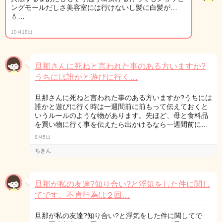
ングモールだしさ美容室には行けないし髪に白髪が…
💧…
10月18日
旦那さんに死ねと言われた事のある方いますか?
うちには誰かと遊びに行く…
旦那さんに死ねと言われた事のある方いますか?うちには
誰かと遊びに行く時は一週間前に前もって伝えておくと
いうルールのような物があります。先ほど、母と食料品
を買い物に行く事を伝えたら出かけるなら一週間前に…
8月5日
ちきん
旦那が私の友達?知り合い?と浮気をした件に関し
てです。不貞行為は２回…
旦那が私の友達?知り合い?と浮気をした件に関してで