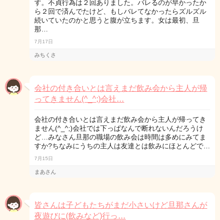
す。不貞行為は２回ありました。バレるのが早かったか
ら２回で済んでたけど、もしバレてなかったらズルズル
続いていたのかと思うと腹が立ちます。女は最初、旦
那…
7月17日
みちくさ
会社の付き合いとは言えまだ飲み会から主人が帰
ってきません(^_^;)会社…
会社の付き合いとは言えまだ飲み会から主人が帰ってき
ません(^_^;)会社では下っぱなんで断れないんだろうけ
ど…みなさん旦那の職場の飲み会は時間は多めにみてま
すか?ちなみにうちの主人は友達とは飲みにほとんどで…
7月15日
まあさん
皆さんは子どもたちがまだ小さいけど旦那さんが
夜遊びに(飲みなど)行っ…