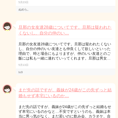
5月23日
ぬめら。
旦那の女友達28歳についてです。旦那は疑われた
くないし、自分の仲のい…
旦那の女友達28歳についてです。旦那は疑われたくない
し、自分の仲のいい友達とも仲良くして欲しいといった
理由で、時と場合にもよりますが、仲のいい友達とのご
飯には私も一緒に連れていってくれます。旦那は男女…
5月13日
lo9
まだ先の話ですが、義妹が24歳がこの先ずっと結
婚もせず本宅にいるのか…
まだ先の話ですが、義妹が24歳がこの先ずっと結婚もせ
ず本宅にいるのかなと…不安ですというのも、義妹は本
当に男っ気がなく、まだ若いのに飲み会、カラオケ、合