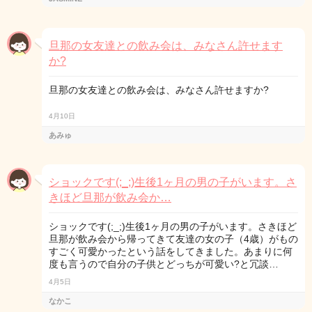
旦那の女友達との飲み会は、みなさん許せます
か?
旦那の女友達との飲み会は、みなさん許せますか?
4月10日
あみゅ
ショックです(;_;)生後1ヶ月の男の子がいます。さ
きほど旦那が飲み会か…
ショックです(;_;)生後1ヶ月の男の子がいます。さきほど
旦那が飲み会から帰ってきて友達の女の子（4歳）がもの
すごく可愛かったという話をしてきました。あまりに何
度も言うので自分の子供とどっちが可愛い?と冗談…
4月5日
なかこ