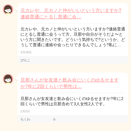
元カレや、元カノと仲がいいという方いますか?
連絡普通にとるし普通に会…
元カレや、元カノと仲がいいという方いますか?連絡普通
にとるし普通に会うって方。旦那や自分がそうだよ〜と
いう方に聞きたいです。どういう気持ちで?というか、ど
うして普通に連絡や会ったりできるんでしょう?私に…
3月28日
ぴらこ
旦那さんが女友達と飲み会にいくのゆるせます
か?年に2回くらいで男性は…
旦那さんが女友達と飲み会にいくのゆるせますか?年に2
回くらいで男性は旦那含めて3人女性2人です。
2月2日
ちくわ ☆