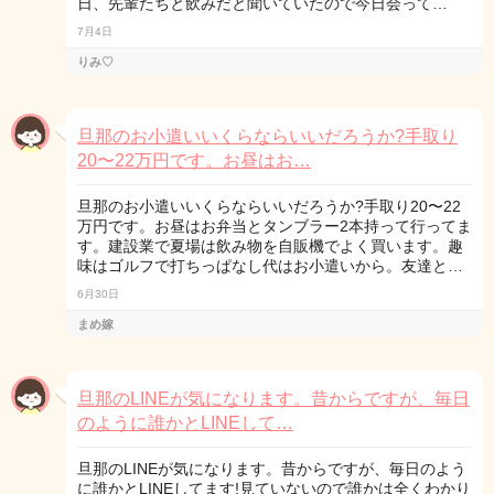
日、先輩たちと飲みだと聞いていたので今日会って…
7月4日
りみ♡
旦那のお小遣いいくらならいいだろうか?手取り
20〜22万円です。お昼はお…
旦那のお小遣いいくらならいいだろうか?手取り20〜22
万円です。お昼はお弁当とタンブラー2本持って行ってま
す。建設業で夏場は飲み物を自販機でよく買います。趣
味はゴルフで打ちっぱなし代はお小遣いから。友達と…
6月30日
まめ嫁
旦那のLINEが気になります。昔からですが、毎日
のように誰かとLINEして…
旦那のLINEが気になります。昔からですが、毎日のよう
に誰かとLINEしてます!見ていないので誰かは全くわかり