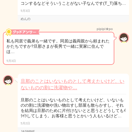
コンするなどそういうことがない子なんです(T_T)落ち…
5月3日
めんの
pipipi★po
私も同居で義弟も一緒です。同居は義両親から頼まれた
かたちですか?旦那さまが長男で一緒に実家に住んで
ほ…
5月3日
旦那のことはいないものとして考えたいけど、い
ないものの割に洗濯物や…
旦那のことはいないものとして考えたいけど、いないも
のの割に洗濯物や洗い物出すし部屋も散らかすし、それ
を結局は旦那のために片付けないとと思うとどうしてもｲ
ﾗｲﾗしてしまう。お客様と思うとかいう人もいるけど…
5月2日
JASMINE