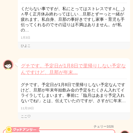
くだらない事ですが、私にとってはストレスです∧(_ _)
∧早く正月休み終わってほしい…旦那とずーっと一緒が
疲れます。私自身、旦那の事好きですし家事・育児も手
伝ってくれるのでその辺りは不満はありません。が!私
の…
1月3日
ひよこ
グチです。予定日が1月8日で里帰りしない予定な
んですけど、旦那が年末…
グチです。予定日が1月8日で里帰りしない予定なんです
けど、旦那が年末年始飲み会の予定をたくさん入れてイ
ライラしてしまいます。事前に「臨月はあまり予定入れ
ないでね!」とは、伝えていたのですが、さすがに年末…
11月19日
ここ♡
チェリー1026