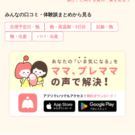
みんなの口コミ・体験談まとめから見る
生理予定日・熱
熱・高温期・3日目
妊娠・熱
熱・出産
パパ・出産