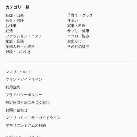
カテゴリ一覧
妊娠・出産
子育て・グッズ
お金・保険
住まい
お仕事
家事・料理
妊活
サプリ・健康
ファッション・コスメ
ココロ・悩み
家族・旦那
お出かけ
産婦人科・小児科
その他の疑問
雑談・つぶやき
ママリについて
ブランドガイドライン
利用規約
プライバシーポリシー
特定商取引法に基づく表記
お問い合わせ
ママリコミュニティガイドライン
ママリプレミアムの解約