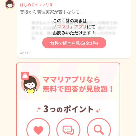
はじめてのママリ🔰
普段から義理実家が苦手ならモ…
この回答の続きは
「ママリ」アプリ
にて
お読みいただけます！
無料で続きを見る(全3件)
4月11日