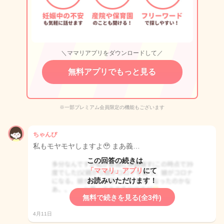
＼ママリアプリをダウンロードして／
無料アプリでもっと見る
※一部プレミアム会員限定の機能もございます
ちゃんぴ
私もモヤモヤしますよ🥹 まあ義…
この回答の続きは
「ママリ」アプリ
にて
お読みいただけます！
無料で続きを見る(全3件)
4月11日