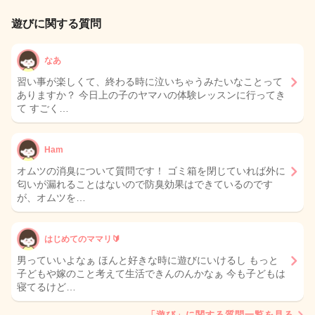
遊びに関する質問
なあ
習い事が楽しくて、終わる時に泣いちゃうみたいなことって
ありますか？ 今日上の子のヤマハの体験レッスンに行ってき
て すごく…
Ham
オムツの消臭について質問です！ ゴミ箱を閉じていれば外に
匂いが漏れることはないので防臭効果はできているのです
が、オムツを…
はじめてのママリ🔰
男っていいよなぁ ほんと好きな時に遊びにいけるし もっと
子どもや嫁のこと考えて生活できんのんかなぁ 今も子どもは
寝てるけど…
「遊び」に関する質問一覧を見る