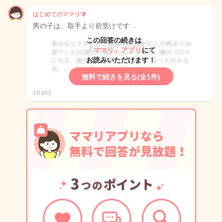
はじめてのママリ🔰
男の子は、取手より前受けです…
この回答の続きは
「ママリ」アプリ
にて
お読みいただけます！
無料で続きを見る(全1件)
3月30日