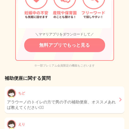
＼ママリアプリをダウンロードして／
無料アプリでもっと見る
※一部プレミアム会員限定の機能もございます
補助便座に関する質問
ちど
アラウーノのトイレの方で男の子の補助便座、オススメあれ
ば教えてください🙇‍♀️
えり