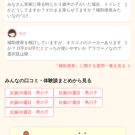
みなさん実家に帰る時とか３歳半の子がいた場合、トイレと
かどうしてますか？そのまま座らせてますか？補助便座みた
いなのつけ…
ちど
補助便座を検討していますが、オススメのメーカーあります
か？ O字かU字だとどっちが使いやすいか アラウーノなので
選択肢は限…
「補助便座」に関する質問一覧を見る
みんなの口コミ・体験談まとめから見る
妊娠28週目・男の子
妊娠30週目・男の子
妊娠34週目・男の子
妊娠37週目・男の子
妊娠38週目・男の子