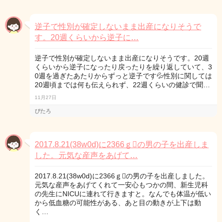
逆子で性別が確定しないまま出産になりそうで
す。20週くらいから逆子に…
逆子で性別が確定しないまま出産になりそうです。20週
くらいから逆子になったり戻ったりを繰り返していて、3
0週を過ぎたあたりからずっと逆子です💦性別に関しては
20週頃までは何も伝えられず、22週くらいの健診で聞…
11月27日
ぴたろ
2017.8.21(38w0d)に2366ｇの男の子を出産しま
した。元気な産声をあげて…
2017.8.21(38w0d)に2366ｇの男の子を出産しました。
元気な産声をあげてくれて一安心もつかの間、新生児科
の先生にNICUに連れて行きますと。なんでも体温が低い
から低血糖の可能性がある、あと目の動きが上下は動
く…