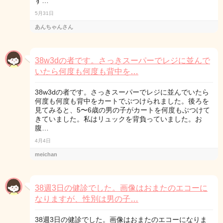
す…
5月31日
あんちゃんさん
38w3dの者です。さっきスーパーでレジに並んで
いたら何度も何度も背中を…
38w3dの者です。さっきスーパーでレジに並んでいたら
何度も何度も背中をカートでぶつけられました。後ろを
見てみると、5〜6歳の男の子がカートを何度もぶつけて
きていました。私はリュックを背負っていました。お
腹…
4月4日
meichan
38週3日の健診でした。画像はおまたのエコーに
なりますが、性別は男の子…
38週3日の健診でした。画像はおまたのエコーになりま