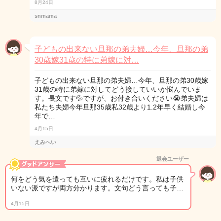
8月24日
snmama
子どもの出来ない旦那の弟夫婦…今年、旦那の弟
30歳嫁31歳の特に弟嫁に対…
子どもの出来ない旦那の弟夫婦…今年、旦那の弟30歳嫁
31歳の特に弟嫁に対してどう接していいか悩んでいま
す。長文です💦ですが、お付き合いください😭弟夫婦は
私たち夫婦今年旦那35歳私32歳より1.2年早く結婚し今
年で…
4月15日
えみへい
退会ユーザー
何をどう気を遣っても互いに疲れるだけです。私は子供
いない派ですが両方分かります。文句どう言っても子…
4月15日