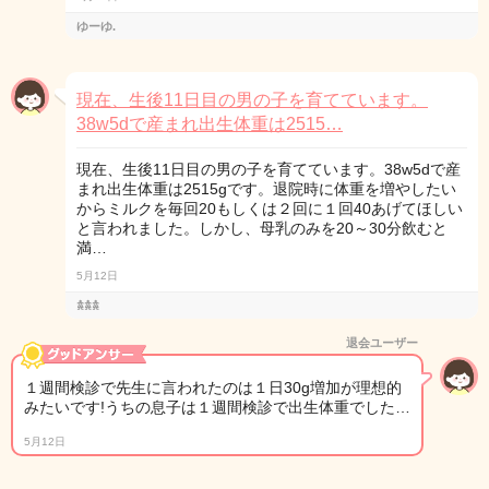
ゆーゆ.
現在、生後11日目の男の子を育てています。
38w5dで産まれ出生体重は2515…
現在、生後11日目の男の子を育てています。38w5dで産
まれ出生体重は2515gです。退院時に体重を増やしたい
からミルクを毎回20もしくは２回に１回40あげてほしい
と言われました。しかし、母乳のみを20～30分飲むと
満…
5月12日
𖠋𖠋𖠋
退会ユーザー
１週間検診で先生に言われたのは１日30g増加が理想的
みたいです!うちの息子は１週間検診で出生体重でした…
5月12日