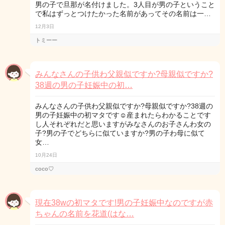
男の子で旦那が名付けました。3人目が男の子ということ
で私はずっとつけたかった名前があってその名前は一…
12月3日
トミーー
みんなさんの子供わ父親似ですか?母親似ですか?
38週の男の子妊娠中の初…
みんなさんの子供わ父親似ですか?母親似ですか?38週の
男の子妊娠中の初マタです☺産まれたらわかることです
し人それぞれだと思いますがみなさんのお子さんわ女の
子?男の子でどちらに似ていますか?男の子わ母に似て
女…
10月24日
coco♡
現在38wの初マタです!男の子妊娠中なのですが赤
ちゃんの名前を花道(はな…