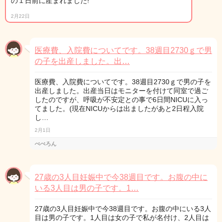
の１日前に産まれました!
2月22日
医療費、入院費についてです。38週目2730ｇで男
の子を出産しました。出…
医療費、入院費についてです。38週目2730ｇで男の子を
出産しました。出産当日はモニターを付けて同室で過ご
したのですが、呼吸が不安定との事で6日間NICUに入っ
てました。(現在NICUからは出ましたがあと2日程入院
し…
2月1日
ぺぺろん
27歳の3人目妊娠中で今38週目です。お腹の中に
いる3人目は男の子です。1…
27歳の3人目妊娠中で今38週目です。お腹の中にいる3人
目は男の子です。1人目は女の子で私が名付け、2人目は