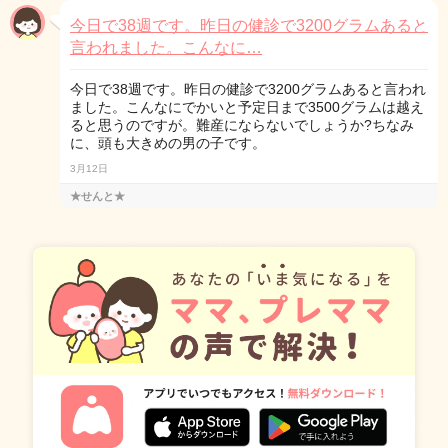
今日で38週です。昨日の健診で3200グラムあると
言われました。こんなに…
今日で38週です。昨日の健診で3200グラムあると言われ
ました。こんなにでかいと予定日まで3500グラムは越え
ると思うのですが。難産にならないでしょうか?ちなみ
に、頭も大きめの男の子です。
3月12日
★せんと★