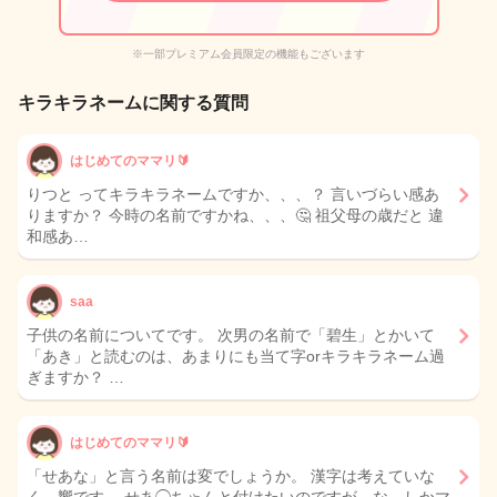
※一部プレミアム会員限定の機能もございます
キラキラネームに関する質問
はじめてのママリ🔰
りつと ってキラキラネームですか、、、？ 言いづらい感あ
りますか？ 今時の名前ですかね、、、🤔 祖父母の歳だと 違
和感あ…
saa
子供の名前についてです。 次男の名前で「碧生」とかいて
「あき」と読むのは、あまりにも当て字orキラキラネーム過
ぎますか？ …
はじめてのママリ🔰
「せあな」と言う名前は変でしょうか。 漢字は考えていな