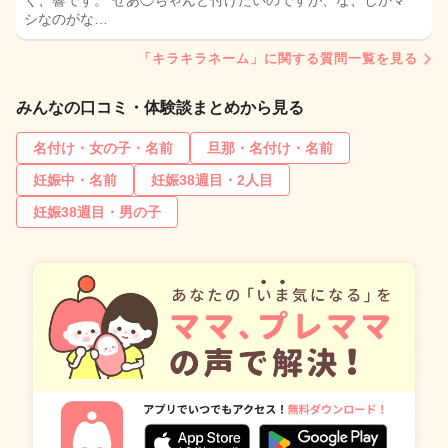
く、響です。 せあ◯ちゃんと付けたいのですが、な、しかマ
シなのがな…
「キラキラネーム」に関する質問一覧を見る
みんなの口コミ・体験談まとめから見る
名付け・女の子・名前
旦那・名付け・名前
妊娠中・名前
妊娠38週目・2人目
妊娠38週目・男の子