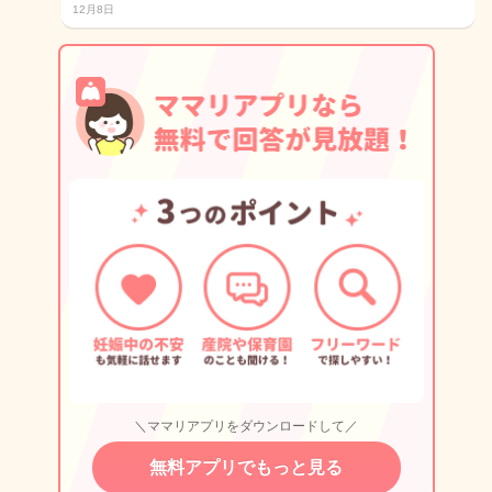
12月8日
＼ママリアプリをダウンロードして／
無料アプリでもっと見る