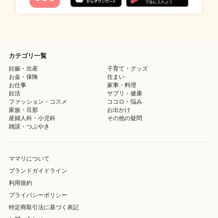
カテゴリ一覧
妊娠・出産
子育て・グッズ
お金・保険
住まい
お仕事
家事・料理
妊活
サプリ・健康
ファッション・コスメ
ココロ・悩み
家族・旦那
お出かけ
産婦人科・小児科
その他の疑問
雑談・つぶやき
ママリについて
ブランドガイドライン
利用規約
プライバシーポリシー
特定商取引法に基づく表記