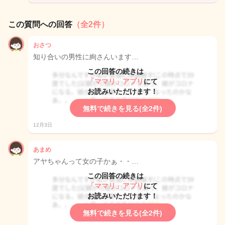
この質問への回答
（全2件）
おさつ
知り合いの男性に絢さんいます…
この回答の続きは
「ママリ」アプリ
にて
お読みいただけます！
無料で続きを見る(全2件)
12月3日
あまめ
アヤちゃんって女の子かぁ・・…
この回答の続きは
「ママリ」アプリ
にて
お読みいただけます！
無料で続きを見る(全2件)