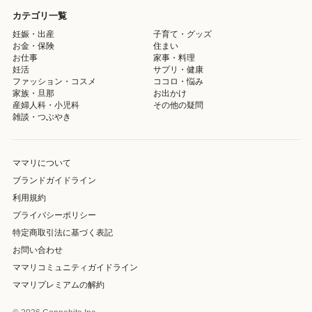
カテゴリ一覧
妊娠・出産
子育て・グッズ
お金・保険
住まい
お仕事
家事・料理
妊活
サプリ・健康
ファッション・コスメ
ココロ・悩み
家族・旦那
お出かけ
産婦人科・小児科
その他の疑問
雑談・つぶやき
ママリについて
ブランドガイドライン
利用規約
プライバシーポリシー
特定商取引法に基づく表記
お問い合わせ
ママリコミュニティガイドライン
ママリプレミアムの解約