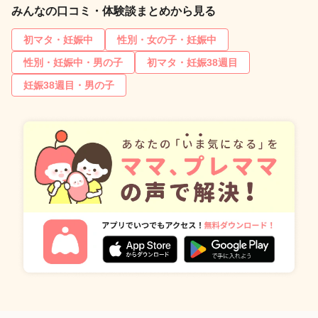
みんなの口コミ・体験談まとめから見る
初マタ・妊娠中
性別・女の子・妊娠中
性別・妊娠中・男の子
初マタ・妊娠38週目
妊娠38週目・男の子