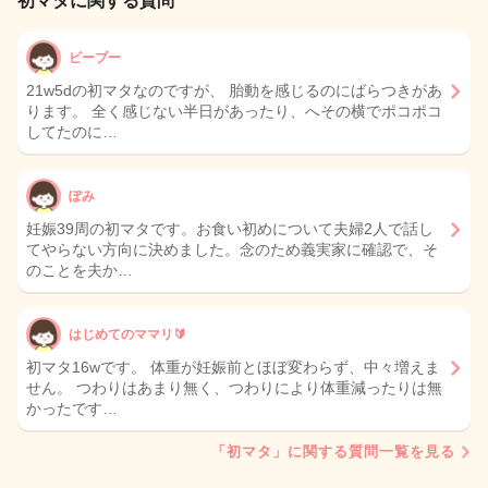
初マタに関する質問
ビーブー
21w5dの初マタなのですが、 胎動を感じるのにばらつきがあ
ります。 全く感じない半日があったり、へその横でポコポコ
してたのに…
ぽみ
妊娠39周の初マタです。お食い初めについて夫婦2人で話し
てやらない方向に決めました。念のため義実家に確認で、そ
のことを夫か…
はじめてのママリ🔰
初マタ16wです。 体重が妊娠前とほぼ変わらず、中々増えま
せん。 つわりはあまり無く、つわりにより体重減ったりは無
かったです…
「初マタ」に関する質問一覧を見る