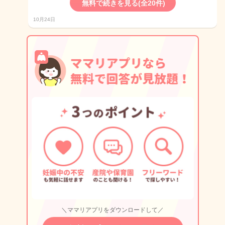
無料で続きを見る(全20件)
10月24日
＼ママリアプリをダウンロードして／