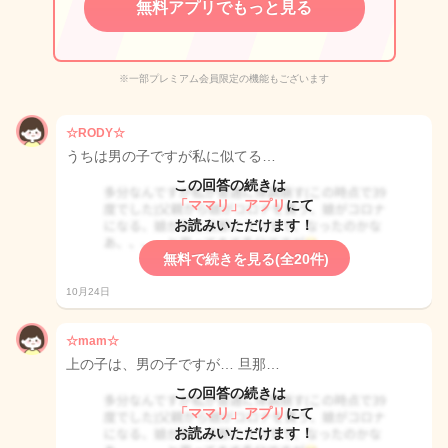
無料アプリでもっと見る
※一部プレミアム会員限定の機能もございます
☆RODY☆
うちは男の子ですが私に似てる…
この回答の続きは
「ママリ」アプリ
にて
お読みいただけます！
無料で続きを見る(全20件)
10月24日
☆mam☆
上の子は、男の子ですが… 旦那…
この回答の続きは
「ママリ」アプリ
にて
お読みいただけます！