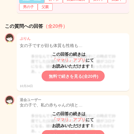
男の子
父親
この質問への回答
（全20件）
ぷりん
女の子ですが顔も体質も性格も…
この回答の続きは
「ママリ」アプリ
にて
お読みいただけます！
無料で続きを見る(全20件)
10月24日
退会ユーザー
女の子で、私の赤ちゃんの頃と…
この回答の続きは
「ママリ」アプリ
にて
お読みいただけます！