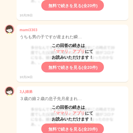
無料で続きを見る(全20件)
10月26日
mami3303
うちも男の子ですが産まれた瞬…
この回答の続きは
「ママリ」アプリ
にて
お読みいただけます！
無料で続きを見る(全20件)
10月24日
3人姉弟
３歳の娘２歳の息子先月産まれ…
この回答の続きは
「ママリ」アプリ
にて
お読みいただけます！
無料で続きを見る(全20件)