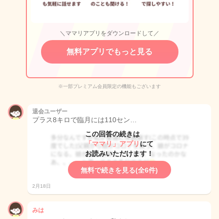
＼ママリアプリをダウンロードして／
無料アプリでもっと見る
※一部プレミアム会員限定の機能もございます
退会ユーザー
プラス8キロで臨月には110セン…
この回答の続きは
「ママリ」アプリ
にて
お読みいただけます！
無料で続きを見る(全6件)
2月18日
みは