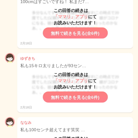
100cmはすごいですね！ 私まだ7…
この回答の続きは
「ママリ」アプリ
にて
お読みいただけます！
無料で続きを見る(全6件)
2月18日
ゆずきち
私も15キロ太りましたが93セン…
この回答の続きは
「ママリ」アプリ
にて
お読みいただけます！
無料で続きを見る(全6件)
2月18日
ななみ
私も100センチ超えてます笑笑 …