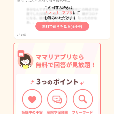
あたしは元々太ってる＋腰も張…
この回答の続きは
「ママリ」アプリ
にて
お読みいただけます！
無料で続きを見る(全6件)
2月18日