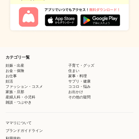
カテゴリ一覧
妊娠・出産
子育て・グッズ
お金・保険
住まい
お仕事
家事・料理
妊活
サプリ・健康
ファッション・コスメ
ココロ・悩み
家族・旦那
お出かけ
産婦人科・小児科
その他の疑問
雑談・つぶやき
ママリについて
ブランドガイドライン
利用規約