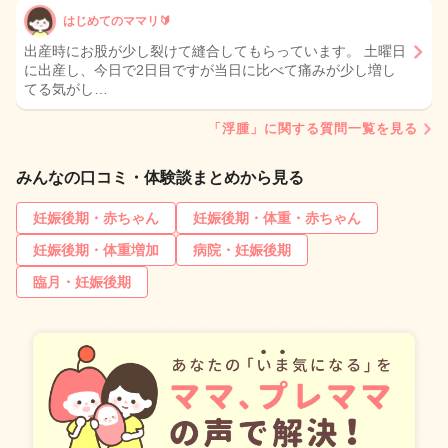
はじめてのママリ🔰
出産時にお股が少し裂けて縫合してもらっています。 土曜日
に出産し、今日で2日目ですが当日に比べて痛みが少し増し
てる気がし…
「浮腫」に関する質問一覧を見る
みんなの口コミ・体験談まとめから見る
妊娠後期・赤ちゃん
妊娠後期・体重・赤ちゃん
妊娠後期・体重増加
病院・妊娠後期
臨月・妊娠後期