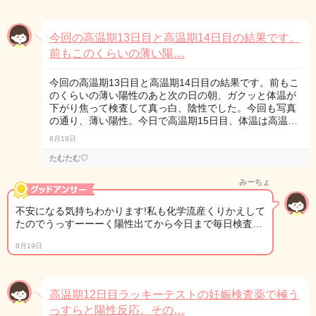
今回の高温期13日目と高温期14日目の結果です。
前もこのくらいの薄い陽…
今回の高温期13日目と高温期14日目の結果です。前もこ
のくらいの薄い陽性のあと次の日の朝、ガクッと体温が
下がり焦って検査して真っ白、陰性でした。今回も写真
の通り、薄い陽性。今日で高温期15日目、体温は高温…
8月19日
たむたむ♡
みーちょ
不安になる気持ちわかります!私も化学流産くりかえして
たのでうっすーーーく陽性出てから今日まで毎日検査…
8月19日
高温期12日目ラッキーテストの妊娠検査薬で極う
っすらと陽性反応。その…