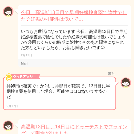
今日、高温期13日目で早期妊娠検査薬で陰性でし
た💦妊娠の可能性は低いで…
いつもお世話になっています!今日、高温期13日目で早期
妊娠検査薬で陰性でした💦妊娠の可能性は低いでしょう
か?😓同じくらいの時期に陰性でそのあと陽性になられ
た方などいましたら、お話し聞きたいです😊
2月17日
Mari
ぽち
排卵日は確実ですか?もし排卵日が確実で、13日目に早
期検査薬を使用した場合、可能性はほぼないです💦た
だ…
2月17日
高温期13日目、14日目にドゥーテストでフライン
グして陽性が出ました。…