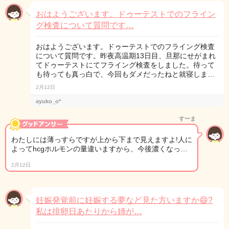
おはようございます。ドゥーテストでのフライン
グ検査について質問です…
おはようございます。ドゥーテストでのフライング検査
について質問です。昨夜高温期13日目、旦那にせがまれ
てドゥーテストにてフライング検査をしました。待って
も待っても真っ白で、今回もダメだったねと就寝しま…
2月12日
ayuko_o*
すーま
わたしには薄っすらですが上から下まで見えますよ!人に
よってhcgホルモンの量違いますから、今後濃くなっ…
2月12日
妊娠発覚前に妊娠する夢など見た方いますか😄?
私は排卵日あたりから姉が…