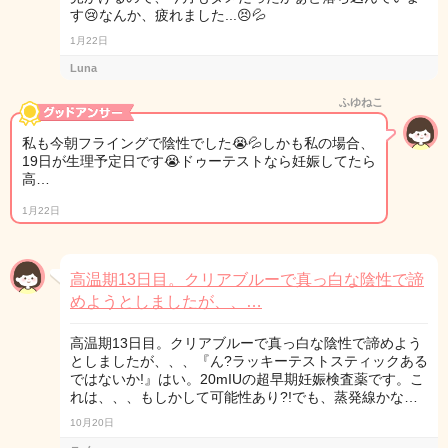
す😢なんか、疲れました...😣💦
1月22日
Luna
ふゆねこ
私も今朝フライングで陰性でした😭💦しかも私の場合、
19日が生理予定日です😭ドゥーテストなら妊娠してたら
高…
1月22日
高温期13日目。クリアブルーで真っ白な陰性で諦
めようとしましたが、、…
高温期13日目。クリアブルーで真っ白な陰性で諦めよう
としましたが、、、『ん?ラッキーテストスティックある
ではないか!』はい。20mIUの超早期妊娠検査薬です。こ
れは、、、もしかして可能性あり?!でも、蒸発線かな…
10月20日