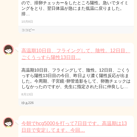
ので、排卵チェッカーをしたところ陽性。急いでタイミ
ングをとり、翌日体温が急にまた低温に戻りました。
排…
10月8日
ココピー
高温期10日目、フライングして、陰性。12日目、
ごくうっすら陽性13日目…
高温期10日目、フライングして、陰性。12日目、ごくう
っすら陽性13日目の今日、昨日より濃く陽性反応が出ま
した。今周期、子宮鏡･卵管造影をして、卵胞チェックは
しなかったのですが、先生に指定された日に仲良しし…
8月13日
ゆぁ226
今朝でhcg5000を打って7日目です。高温期は13
日目で安定してます。今回…