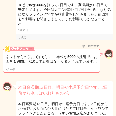
今朝でhcg5000を打って7日目です。高温期は13日目で
安定してます。今回は人工受精2回目で生理付近になり気
になりフライングですが検査薬をしてみました。前回注
射の影響をお聞きしまして、まだ影響でるかなぉーと
思…
3月30日
りんご
想・煌のママ
ネットからの引用ですが、、、単位が5000の注射で、お
よそ１週間から10日で影響はなくなるとされています…
3月30日
本日高温期13日目、明日が生理予定日です。2日
前から水っぽいおりものが…
本日高温期13日目、明日が生理予定日です。2日前から
水っぽいおりものが大量に出たので昨日チェックワンで
フライングしたところ、うすい陽性反応がありました。