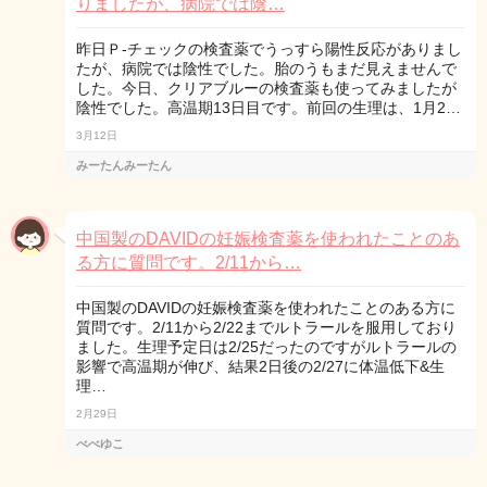
りましたが、病院では陰…
昨日Ｐ-チェックの検査薬でうっすら陽性反応がありまし
たが、病院では陰性でした。胎のうもまだ見えませんで
した。今日、クリアブルーの検査薬も使ってみましたが
陰性でした。高温期13日目です。前回の生理は、1月2…
3月12日
みーたんみーたん
中国製のDAVIDの妊娠検査薬を使われたことのあ
る方に質問です。2/11から…
中国製のDAVIDの妊娠検査薬を使われたことのある方に
質問です。2/11から2/22までルトラールを服用しており
ました。生理予定日は2/25だったのですがルトラールの
影響で高温期が伸び、結果2日後の2/27に体温低下&生
理…
2月29日
べべゆこ