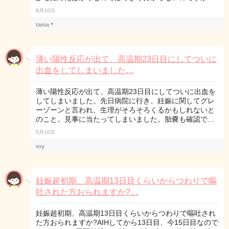
8月10日
tama＊
薄い陽性反応が出て、高温期23日目にしてついに
出血をしてしまいました…
薄い陽性反応が出て、高温期23日目にしてついに出血を
してしまいました。先日病院に行き、妊娠に関してグレ
ーゾーンと言われ、生理がそろそろくるかもしれないと
のこと。見事に当たってしまいました。胎嚢も確認で…
5月10日
toy
妊娠超初期、高温期13日目くらいからつわりで嘔
吐された方おられますか?…
妊娠超初期、高温期13日目くらいからつわりで嘔吐され
た方おられますか?AIHしてから13日目、今15日目なので