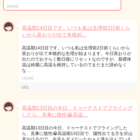
4月26日
高温期14日目です。いつも私は生理前2日前くら
いから茶おりが出て本格的…
高温期14日目です。いつも私は生理前2日前くらいから
茶おりが出て本格的な生理が始まります。今日茶おりが
出たのでおそらく数日後にリセットなのですが、基礎体
温は綺麗に高温を維持しているのでまだまだ諦めなく
な…
1月26日
はな
高温期13日目の今日、ドゥーテストでフライング
したら、見事に陰性😭高温…
高温期13日目の今日、ドゥーテストでフライングした
ら、見事に陰性😭高温期13日目で、陽性出てる方を沢山
見かけるので、今月もダメだったかぁと落ち込んでいま