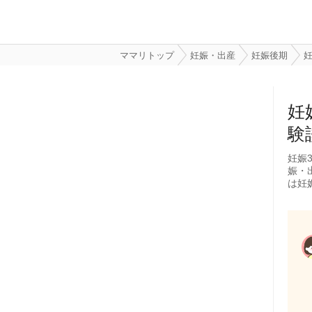
ママリトップ
妊娠・出産
妊娠後期
妊
妊
験
妊娠
娠・
は妊