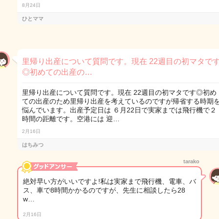
8月24日
ひとママ
里帰り出産について質問です。現在 22週目の初マタで
◎初めての出産の…
里帰り出産について質問です。現在 22週目の初マタです◎初め
ての出産のため里帰り出産を考えているのですが帰省する時期
悩んでいます。出産予定日は ６月22日で実家までは飛行機で２
時間の距離です。空港には 迎…
2月16日
はちみつ
tarako
絶対早い方がいいですよ!私は実家まで飛行機、電車、バ
ス、車で8時間かかるのですが、先生に相談したら28
w…
2月16日