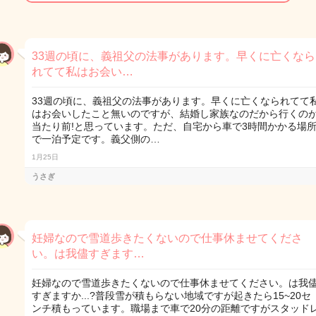
33週の頃に、義祖父の法事があります。早くに亡くなら
れてて私はお会い…
33週の頃に、義祖父の法事があります。早くに亡くなられてて
はお会いしたこと無いのですが、結婚し家族なのだから行くの
当たり前!と思っています。ただ、自宅から車で3時間かかる場
で一泊予定です。義父側の…
1月25日
うさぎ
妊婦なので雪道歩きたくないので仕事休ませてくださ
い。は我儘すぎます…
妊婦なので雪道歩きたくないので仕事休ませてください。は我
すぎますか...?普段雪が積もらない地域ですが起きたら15~20セ
ンチ積もっています。職場まで車で20分の距離ですがスタッド