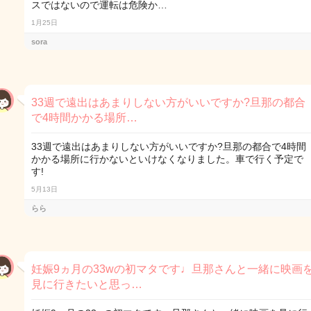
スではないので運転は危険か…
1月25日
sora
33週で遠出はあまりしない方がいいですか?旦那の都合
で4時間かかる場所…
33週で遠出はあまりしない方がいいですか?旦那の都合で4時間
かかる場所に行かないといけなくなりました。車で行く予定で
す!
5月13日
らら
妊娠9ヵ月の33wの初マタです♩旦那さんと一緒に映画
見に行きたいと思っ…