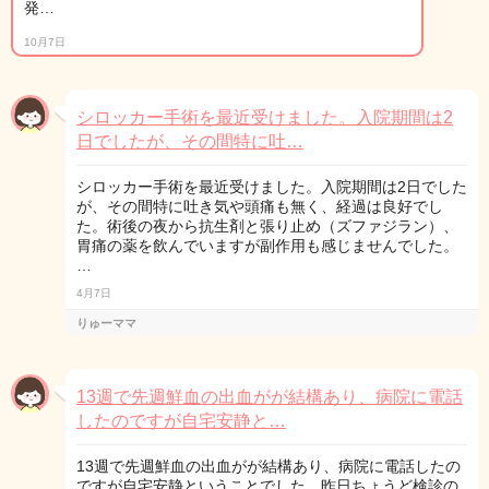
発…
10月7日
シロッカー手術を最近受けました。入院期間は2
日でしたが、その間特に吐…
シロッカー手術を最近受けました。入院期間は2日でした
が、その間特に吐き気や頭痛も無く、経過は良好でし
た。術後の夜から抗生剤と張り止め（ズファジラン）、
胃痛の薬を飲んでいますが副作用も感じませんでした。
…
4月7日
りゅーママ
13週で先週鮮血の出血がが結構あり、病院に電話
したのですが自宅安静と…
13週で先週鮮血の出血がが結構あり、病院に電話したの
ですが自宅安静ということでした。昨日ちょうど検診の