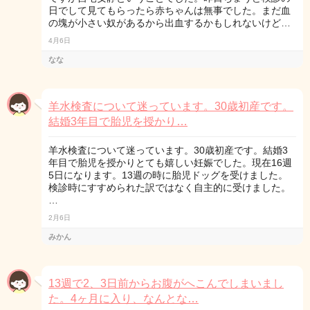
日でして見てもらったら赤ちゃんは無事でした。まだ血
の塊が小さい奴があるから出血するかもしれないけど…
4月6日
なな
羊水検査について迷っています。30歳初産です。
結婚3年目で胎児を授かり…
羊水検査について迷っています。30歳初産です。結婚3
年目で胎児を授かりとても嬉しい妊娠でした。現在16週
5日になります。13週の時に胎児ドッグを受けました。
検診時にすすめられた訳ではなく自主的に受けました。
…
2月6日
みかん
13週で2、3日前からお腹がへこんでしまいまし
た。4ヶ月に入り、なんとな…