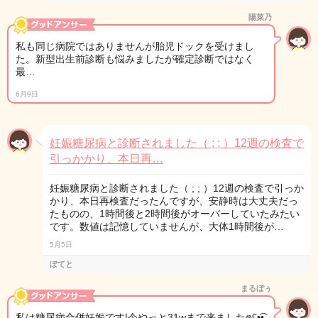
陽菜乃
私も同じ病院ではありませんが胎児ドックを受けまし
た。新型出生前診断も悩みましたが確定診断ではなく
最…
6月9日
妊娠糖尿病と診断されました（ ; ; ）12週の検査で
引っかかり、本日再…
妊娠糖尿病と診断されました（ ; ; ）12週の検査で引っか
かり、本日再検査だったんですが、安静時は大丈夫だっ
たものの、1時間後と2時間後がオーバーしていたみたい
です。数値は記憶していませんが、大体1時間後が…
5月5日
ぽてと
まるぼぅ
私は糖尿病合併妊娠です!今やっと31wまで来ましたฅʕ•̫͡•