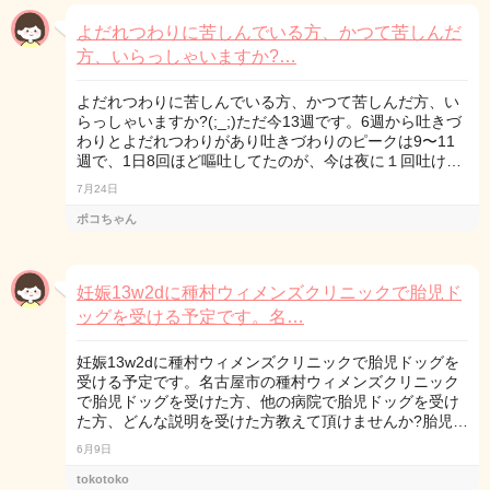
よだれつわりに苦しんでいる方、かつて苦しんだ
方、いらっしゃいますか?…
よだれつわりに苦しんでいる方、かつて苦しんだ方、い
らっしゃいますか?(;_;)ただ今13週です。6週から吐きづ
わりとよだれつわりがあり吐きづわりのピークは9〜11
週で、1日8回ほど嘔吐してたのが、今は夜に１回吐け…
7月24日
ポコちゃん
妊娠13w2dに種村ウィメンズクリニックで胎児ド
ッグを受ける予定です。名…
妊娠13w2dに種村ウィメンズクリニックで胎児ドッグを
受ける予定です。名古屋市の種村ウィメンズクリニック
で胎児ドッグを受けた方、他の病院で胎児ドッグを受け
た方、どんな説明を受けた方教えて頂けませんか?胎児…
6月9日
tokotoko