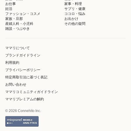
お仕事
家事・料理
妊活
サプリ・健康
ファッション・コスメ
ココロ・悩み
家族・旦那
お出かけ
産婦人科・小児科
その他の疑問
雑談・つぶやき
ママリについて
ブランドガイドライン
利用規約
プライバシーポリシー
特定商取引法に基づく表記
お問い合わせ
ママリコミュニティガイドライン
ママリプレミアムの解約
© 2026 Connehito Inc.