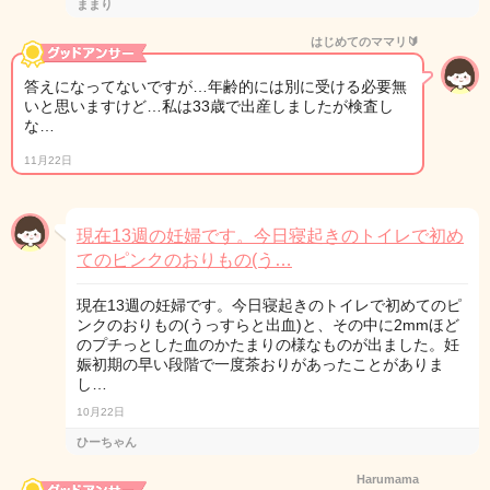
ままり
はじめてのママリ🔰
答えになってないですが…年齢的には別に受ける必要無
いと思いますけど…私は33歳で出産しましたが検査し
な…
11月22日
現在13週の妊婦です。今日寝起きのトイレで初め
てのピンクのおりもの(う…
現在13週の妊婦です。今日寝起きのトイレで初めてのピ
ンクのおりもの(うっすらと出血)と、その中に2mmほど
のプチっとした血のかたまりの様なものが出ました。妊
娠初期の早い段階で一度茶おりがあったことがありま
し…
10月22日
ひーちゃん
Harumama