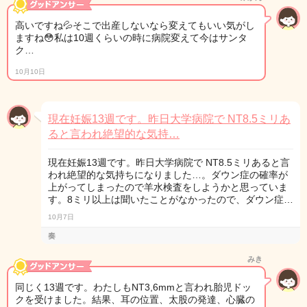
高いですね💦そこで出産しないなら変えてもいい気がし
ますね😳私は10週くらいの時に病院変えて今はサンタ
ク…
10月10日
現在妊娠13週です。昨日大学病院で NT8.5ミリあ
ると言われ絶望的な気持…
現在妊娠13週です。昨日大学病院で NT8.5ミリあると言
われ絶望的な気持ちになりました…。ダウン症の確率が
上がってしまったので羊水検査をしようかと思っていま
す。8ミリ以上は聞いたことがなかったので、ダウン症…
10月7日
奏
みき
同じく13週です。わたしもNT3,6mmと言われ胎児ドッ
クを受けました。結果、耳の位置、太股の発達、心臓の