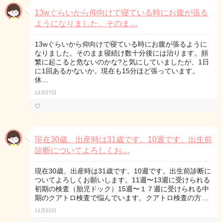
13wぐらいから仰向けで寝ている時にお腹が張る
ようになりました。そのま…
13wぐらいから仰向けで寝ている時にお腹が張るように
なりました。そのまま寝続け数十分後には治ります。頻
繁に起こると危ないのかな?と気にしていましたが、1日
に1回あるかないか。現在も15分ほど張っています。
休…
12月27日
♡
現在30歳、出産時は31歳です。10週です。出生前
診断についてよろしくお…
現在30歳、出産時は31歳です。10週です。出生前診断に
ついてよろしくお願いします。11週〜13週に受けられる
初期の検査（胎児ドック）15週〜１７週に受けられる中
期のクアトロ検査で悩んでいます。クアトロ検査の方…
11月22日