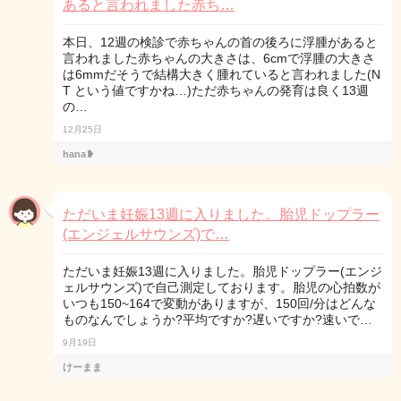
あると言われました赤ち…
本日、12週の検診で赤ちゃんの首の後ろに浮腫があると
言われました赤ちゃんの大きさは、6cmで浮腫の大きさ
は6mmだそうで結構大きく腫れていると言われました(N
T という値ですかね…)ただ赤ちゃんの発育は良く13週
の…
12月25日
hana❥
ただいま妊娠13週に入りました。胎児ドップラー
(エンジェルサウンズ)で…
ただいま妊娠13週に入りました。胎児ドップラー(エンジ
ェルサウンズ)で自己測定しております。胎児の心拍数が
いつも150~164で変動がありますが、150回/分はどんな
ものなんでしょうか?平均ですか?遅いですか?速いで…
9月19日
けーまま