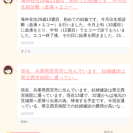
海外在住28歳13週目、初めての妊娠です。今月出
生前診断（血液＋エコー…
海外在住28歳13週目、初めての妊娠です。今月出生前診
断（血液＋エコー）を行いました。今月上旬（10週目）
に血液をとり、中旬（12週目）でエコーで診てもらいま
した。エコー終了後、その日に結果を聞きました。21…
10月22日
さくら
現在、兵庫県西宮市に住んでいます。妊婦健診は
県立西宮病院に通ってい…
現在、兵庫県西宮市に住んでいます。妊婦健診は県立西
宮病院に通っています。現在13週で、32週からは地元の
茨城県へ里帰り出産の為、帰省する予定です。今現在通
っている、県立西宮病院での妊婦健診の費用が高いな…
10月10日
KIKI
みかん