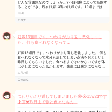
どんな雰囲気なのでしょうか…?不妊治療によって妊娠す
ることができ、現在妊娠13週の妊婦です。12週までは…
1月4日
モコナ
妊娠13週目です。つわりがぶり返し悪化しまし
た。 何も食べれなくなって…
妊娠13週目です。つわりがぶり返し悪化しました。 何も
食べれなくなって水分も戻してしまい点滴をおとといと
昨日してもらいました。食べるまではいかないですが体
は少し楽になった気がします。先生には脱水にならな…
12月26日
こったん
つわりがぶり返してしまいました😭😭13w2dです
🤰🏻💓昨日まで割と色々なもの…