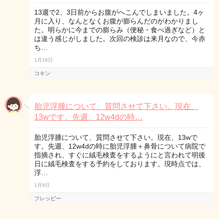
13週で2、3日前からお腹がへこんでしまいました。4ヶ
月に入り、なんとなくお腹が膨らんだのがわかりまし
た。明らかに今までの膨らみ（便秘・食べ過ぎなど）と
は違う感じがしました。次回の検診は来月なので、今赤
ち…
1月16日
コキン
胎児浮腫について、質問させて下さい。現在、
13wです。先週、12w4dの時…
胎児浮腫について、質問させて下さい。現在、13wで
す。先週、12w4dの時に胎児浮腫＋鼻骨について病院で
指摘され、すぐに絨毛検査をするようにと言われて明後
日に絨毛検査をする予約をしております。現時点では、
浮…
1月9日
フレッピー