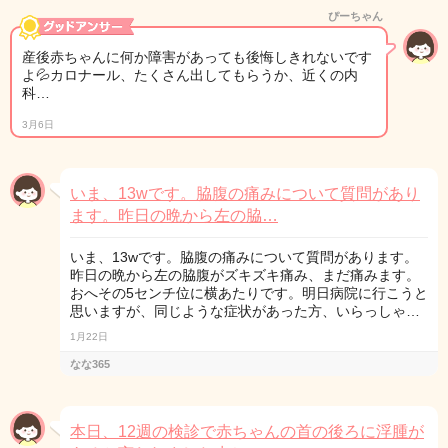
ぴーちゃん
産後赤ちゃんに何か障害があっても後悔しきれないです
よ💦カロナール、たくさん出してもらうか、近くの内
科…
3月6日
いま、13wです。脇腹の痛みについて質問があり
ます。昨日の晩から左の脇…
いま、13wです。脇腹の痛みについて質問があります。
昨日の晩から左の脇腹がズキズキ痛み、まだ痛みます。
おへその5センチ位に横あたりです。明日病院に行こうと
思いますが、同じような症状があった方、いらっしゃ…
1月22日
なな365
本日、12週の検診で赤ちゃんの首の後ろに浮腫が