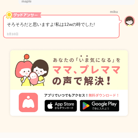
maple
miku
そろそろだと思いますよ!私は12wの時でした!
3月10日