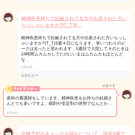
精神疾患持ちで妊娠されてる方や出産された方い
らっしゃいますか?(T_T)9…
精神疾患持ちで妊娠されてる方や出産された方いらっし
ゃいますか?(T_T)9週４日になります。幸いつわりのピ
ークは去ったと思われます…5週目で入院してそのときは
24時間ムカムカしてたのにいまはムカムカもほとんど
な…
1月14日
なおたん*✧︎
@ありす
産科の看護師をしています。精神疾患をお持ちの妊婦さ
んとても多いですよ。眠剤や安定剤の併用でなんとか…
1月14日
分娩予約のキャンセル待ちについて。現在9週で