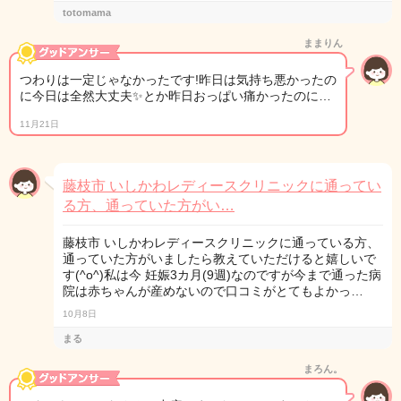
totomama
ままりん
つわりは一定じゃなかったです!昨日は気持ち悪かったの
に今日は全然大丈夫✨とか昨日おっぱい痛かったのに…
11月21日
藤枝市 いしかわレディースクリニックに通ってい
る方、通っていた方がい…
藤枝市 いしかわレディースクリニックに通っている方、
通っていた方がいましたら教えていただけると嬉しいで
す(^o^)私は今 妊娠3カ月(9週)なのですが今まで通った病
院は赤ちゃんが産めないので口コミがとてもよかっ…
10月8日
まる
まろん。