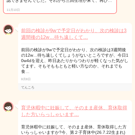
認できませんでした。それから三回生理が来て、再び…
11月10日
前回の検診が9wで予定日がわかり、次の検診は3
週間後の12w…待ち遠しくて…
前回の検診が9wで予定日がわかり、次の検診は3週間後
の12w…待ち遠しくてしょうがないところですが、今日1
0w4dを迎え、昨日あたりからつわりが軽くなった気がし
てます。そもそももともと軽い方なのか、それまでも
食…
9月8日
てんころ
育児休暇中に妊娠して、そのまま産休、育休取得
した方いらっしゃいます…
育児休暇中に妊娠して、そのまま産休、育休取得した方
いらっしゃいますか?今、第２子育休中(26.7.22生まれ)