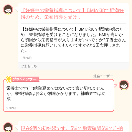
【妊娠中の栄養指導について】BMIが38で肥満妊
婦のため、栄養指導を受け…
【妊娠中の栄養指導について】BMIが38で肥満妊婦のた
め、栄養指導を受けることになりました。BMIが高いか
ら初回から栄養指導が入りますがいいですか?栄養士さん
に栄養指導お願いしてもいいですか?と2回念押しされ
た…
9月26日
ごまもっち
退会ユーザー
栄養士です(^^)病院勤めではないので言い切れません
が、栄養指導はお金が別途かかります。補助券では助
成…
9月26日
現在9週の初妊婦です。5週で胎嚢確認6週で心拍