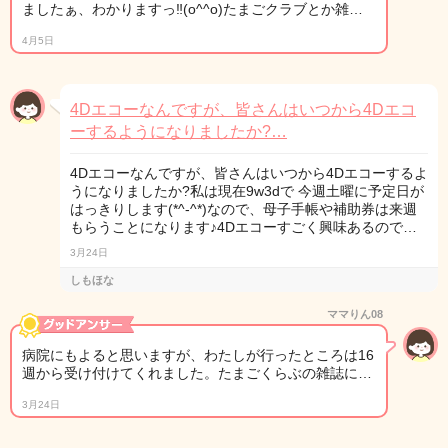
ましたぁ、わかりますっ‼︎(o^^o)たまごクラブとか雑…
4月5日
4Dエコーなんですが、皆さんはいつから4Dエコ
ーするようになりましたか?…
4Dエコーなんですが、皆さんはいつから4Dエコーするよ
うになりましたか?私は現在9w3dで 今週土曜に予定日が
はっきりします(*^-^*)なので、母子手帳や補助券は来週
もらうことになります♪4Dエコーすごく興味あるので…
3月24日
しもほな
ママりん08
病院にもよると思いますが、わたしが行ったところは16
週から受け付けてくれました。たまごくらぶの雑誌に…
3月24日