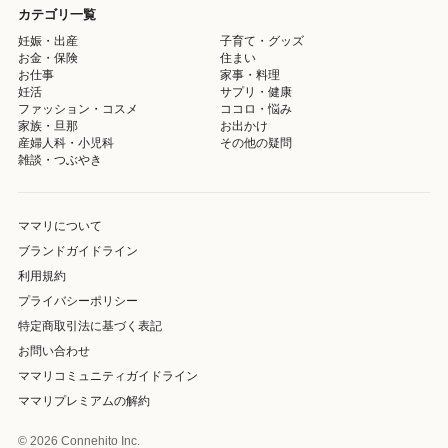
カテゴリ一覧
妊娠・出産
子育て・グッズ
お金・保険
住まい
お仕事
家事・料理
妊活
サプリ・健康
ファッション・コスメ
ココロ・悩み
家族・旦那
お出かけ
産婦人科・小児科
その他の疑問
雑談・つぶやき
ママリについて
ブランドガイドライン
利用規約
プライバシーポリシー
特定商取引法に基づく表記
お問い合わせ
ママリコミュニティガイドライン
ママリプレミアムの解約
© 2026 Connehito Inc.