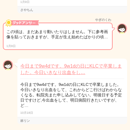
1月9日
さやちん
やぎのくわ
この頃は、まだあまり動いたりはしません。下に参考画
像を貼っておきますが、手足が生え始めたばかりの頃…
1月9日
今日まで9w4dです。9w1dの日にKLCで卒業しま
した。今日いきなり出血をし…
今日まで9w4dです。9w1dの日にKLCで卒業しました。
今日いきなり出血をして、これからどこ行けばわからな
くなる。転院先また申し込みしてない。明後日する予定
日ですけど,今出血をして、明日病院行きたいですが、
ど…
10月18日
林リン