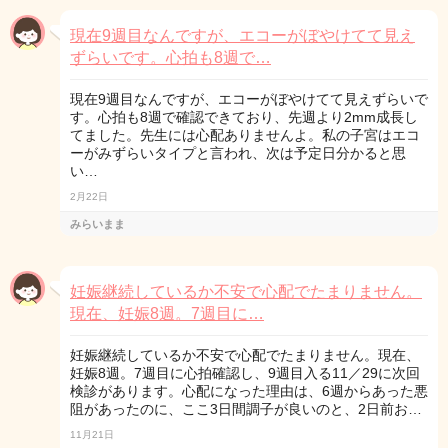
現在9週目なんですが、エコーがぼやけてて見え
ずらいです。心拍も8週で…
現在9週目なんですが、エコーがぼやけてて見えずらいで
す。心拍も8週で確認できており、先週より2mm成長し
てました。先生には心配ありませんよ。私の子宮はエコ
ーがみずらいタイプと言われ、次は予定日分かると思
い…
2月22日
みらいまま
妊娠継続しているか不安で心配でたまりません。
現在、妊娠8週。7週目に…
妊娠継続しているか不安で心配でたまりません。現在、
妊娠8週。7週目に心拍確認し、9週目入る11／29に次回
検診があります。心配になった理由は、6週からあった悪
阻があったのに、ここ3日間調子が良いのと、2日前お…
11月21日