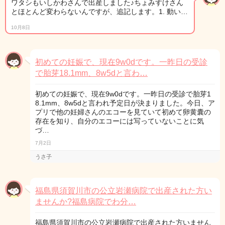
ワタシもいしかわさんで出産しました♪ちょみすけさん
とほとんど変わらないんですが、追記します。1. 動い…
10月8日
初めての妊娠で、現在9w0dです。一昨日の受診
で胎芽18.1mm、8w5dと言わ…
初めての妊娠で、現在9w0dです。一昨日の受診で胎芽1
8.1mm、8w5dと言われ予定日が決まりました。今日、ア
プリで他の妊婦さんのエコーを見ていて初めて卵黄囊の
存在を知り、自分のエコーには写っていないことに気
づ…
7月2日
うさ子
福島県須賀川市の公立岩瀬病院で出産された方い
ませんか?福島病院でわ分…
福島県須賀川市の公立岩瀬病院で出産された方いません