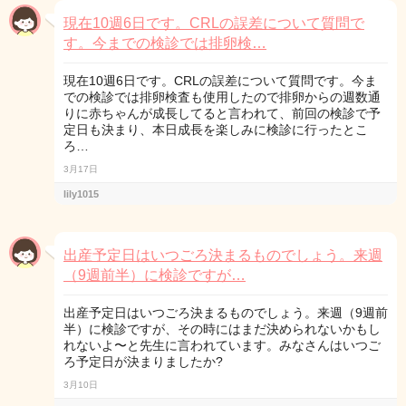
現在10週6日です。CRLの誤差について質問で
す。今までの検診では排卵検…
現在10週6日です。CRLの誤差について質問です。今ま
での検診では排卵検査も使用したので排卵からの週数通
りに赤ちゃんが成長してると言われて、前回の検診で予
定日も決まり、本日成長を楽しみに検診に行ったとこ
ろ…
3月17日
lily1015
出産予定日はいつごろ決まるものでしょう。来週
（9週前半）に検診ですが…
出産予定日はいつごろ決まるものでしょう。来週（9週前
半）に検診ですが、その時にはまだ決められないかもし
れないよ〜と先生に言われています。みなさんはいつご
ろ予定日が決まりましたか?
3月10日