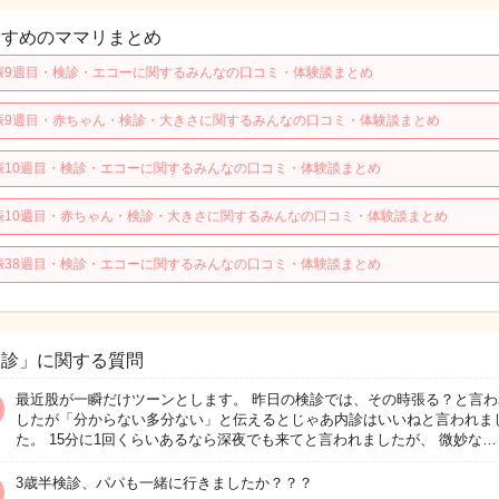
すすめのママリまとめ
娠9週目・検診・エコーに関するみんなの口コミ・体験談まとめ
娠9週目・赤ちゃん・検診・大きさに関するみんなの口コミ・体験談まとめ
娠10週目・検診・エコーに関するみんなの口コミ・体験談まとめ
娠10週目・赤ちゃん・検診・大きさに関するみんなの口コミ・体験談まとめ
娠38週目・検診・エコーに関するみんなの口コミ・体験談まとめ
検診」に関する質問
最近股が一瞬だけツーンとします。 昨日の検診では、その時張る？と言わ
したが「分からない多分ない」と伝えるとじゃあ内診はいいねと言われま
た。 15分に1回くらいあるなら深夜でも来てと言われましたが、 微妙な…
3歳半検診、パパも一緒に行きましたか？？？