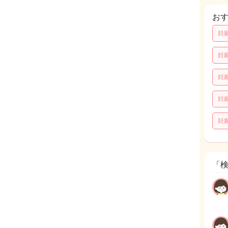
お
妊
妊
妊
妊
妊
「