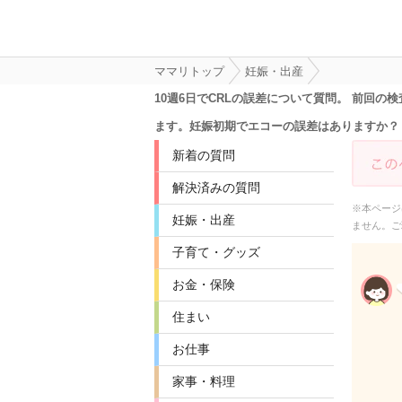
ママリトップ
妊娠・出産
10週6日でCRLの誤差について質問。 前回
ます。妊娠初期でエコーの誤差はありますか？
新着の質問
解決済みの質問
※本ページ
妊娠・出産
ません。ご
子育て・グッズ
お金・保険
住まい
お仕事
家事・料理