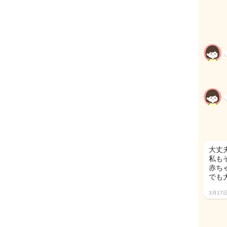
大丈夫
私も
赤ち
でも
3月17