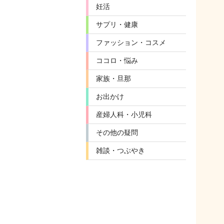
妊活
サプリ・健康
ファッション・コスメ
ココロ・悩み
家族・旦那
お出かけ
産婦人科・小児科
その他の疑問
雑談・つぶやき