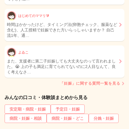
はじめてのママリ🔰
時間はかかったけど、タイミング法(卵胞チェック、服薬など
含む)、人工授精で妊娠できた方いらっしゃいますか？ 自己
流1年、通…
よゐこ
また、支援者に第二子妊娠しても大丈夫なのって言われまし
た。😭 上の子も満足に育てられてないのに2人目なんて、良
く考えなさ…
「妊娠」に関する質問一覧を見る
みんなの口コミ・体験談まとめから見る
安定期・病院・妊娠
予定日・妊娠
病院・妊娠・相談
病院・妊娠・どこ
分娩・妊娠