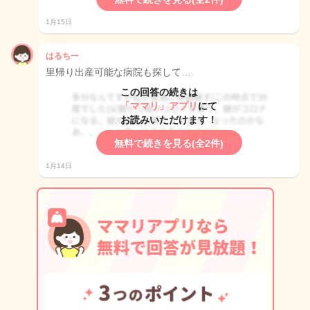
1月15日
はるちー
里帰り出産可能な病院も探して…
この回答の続きは
「ママリ」アプリ
にて
お読みいただけます！
無料で続きを見る(全2件)
1月14日