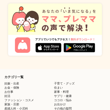
カテゴリ一覧
妊娠・出産
子育て・グッズ
お金・保険
住まい
お仕事
家事・料理
妊活
サプリ・健康
ファッション・コスメ
ココロ・悩み
家族・旦那
お出かけ
産婦人科・小児科
その他の疑問