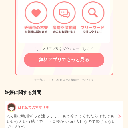
＼ママリアプリをダウンロードして／
無料アプリでもっと見る
※一部プレミアム会員限定の機能もございます
妊娠に関する質問
はじめてのママリ🔰
2人目の時期ずっと迷ってて、 もう今きてくれたらそれでも
いいなという感じで、 正直授かり婚(2人目なので婚じゃない
ですが) 悩…