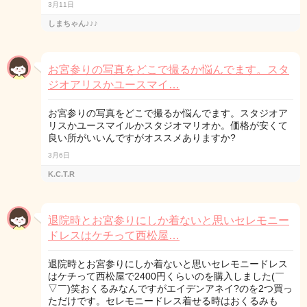
3月11日
しまちゃん♪♪♪
お宮参りの写真をどこで撮るか悩んでます。スタ
ジオアリスかユースマイ…
お宮参りの写真をどこで撮るか悩んでます。スタジオア
リスかユースマイルかスタジオマリオか。価格が安くて
良い所がいいんですがオススメありますか?
3月6日
K.C.T.R
退院時とお宮参りにしか着ないと思いセレモニー
ドレスはケチって西松屋…
退院時とお宮参りにしか着ないと思いセレモニードレス
はケチって西松屋で2400円くらいのを購入しました(￣
▽￣)笑おくるみなんですがエイデンアネイ?のを2つ買っ
ただけです。セレモニードレス着せる時はおくるみも