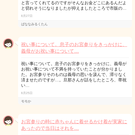
と言ってくれてるのですがそんなお金どこにあるんだよ
と切れそうになりましたが抑えましたところで市販の…
6月27日
ばななみるくたん
祝い事について。息子のお宮参りをきっかけに、
義母がお祝い事について…
祝い事について。息子のお宮参りをきっかけに、義母が
お祝い事について不満を持っていたことが分かりまし
た。お宮参りそのものは義母の思いを汲んで、滞りなく
済ませたのですが…。旦那さんが話をしたところ、帯祝
い…
6月25日
モモか
お宮参りの時に赤ちゃんに着せるかけ着が実家に
あったので当日はそれを…