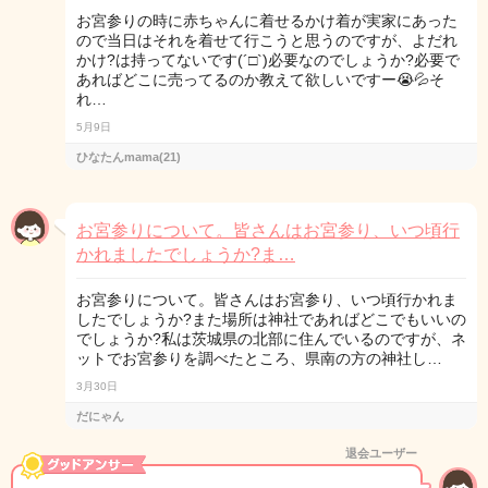
お宮参りの時に赤ちゃんに着せるかけ着が実家にあった
ので当日はそれを着せて行こうと思うのですが、よだれ
かけ?は持ってないです(´□`)必要なのでしょうか?必要で
あればどこに売ってるのか教えて欲しいですー😭💦そ
れ…
5月9日
ひなたんmama(21)
お宮参りについて。皆さんはお宮参り、いつ頃行
かれましたでしょうか?ま…
お宮参りについて。皆さんはお宮参り、いつ頃行かれま
したでしょうか?また場所は神社であればどこでもいいの
でしょうか?私は茨城県の北部に住んでいるのですが、ネ
ットでお宮参りを調べたところ、県南の方の神社し…
3月30日
だにゃん
退会ユーザー