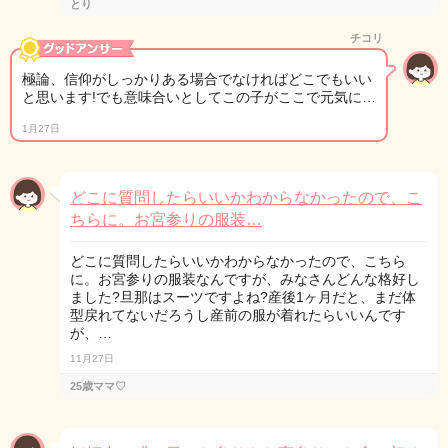
とり
チコリ
極論、信仰がしっかりある場合でなければどこでもいい
と思います!でも意味合いとしてこの子がここで元気に…
1月27日
どこに質問したらいいかわからなかったので、こ
ちらに。お宮参りの服装…
どこに質問したらいいかわからなかったので、こちら
に。お宮参りの服装なんですが、みなさんどんな格好し
ました?旦那はスーツですよね?産後1ヶ月だと、まだ体
型戻れてないだろうし産前の服が着れたらいいんです
が、…
11月27日
25歳ママ♡