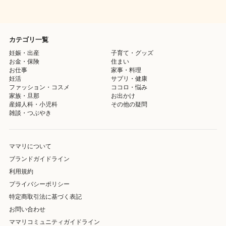
カテゴリ一覧
妊娠・出産
子育て・グッズ
お金・保険
住まい
お仕事
家事・料理
妊活
サプリ・健康
ファッション・コスメ
ココロ・悩み
家族・旦那
お出かけ
産婦人科・小児科
その他の疑問
雑談・つぶやき
ママリについて
ブランドガイドライン
利用規約
プライバシーポリシー
特定商取引法に基づく表記
お問い合わせ
ママリコミュニティガイドライン