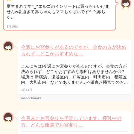
夏生まれです^_^エルゴのインサートは買っちゃいけま
せんw暑過ぎて赤ちゃんもママもやばいです^_^;赤ち
ゃ…
3月16日
今週にお宮参りがあるのですが、会食の方が決め
られず…どこかおすすめな…
こんにちは!今週にお宮参りがあるのですが、会食の方が
決められず…どこかおすすめな場所はありませんか😥?
場所は 新横浜、瀬谷区内、戸塚区内、町田市内、都筑区
内、大和市内、などでありませんか?鎌倉八幡宮でのお…
3月14日
maaachan43
今月末にお宮参りを予定しています。授乳中の
方、どんな服装でお宮参り…