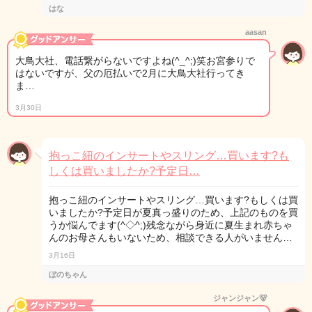
はな
aasan
大鳥大社、電話繋がらないですよね(^_^;)笑お宮参りで
はないですが、父の厄払いで2月に大鳥大社行ってき
ま…
3月30日
抱っこ紐のインサートやスリング…買います?も
しくは買いましたか?予定日…
抱っこ紐のインサートやスリング…買います?もしくは買
いましたか?予定日が夏真っ盛りのため、上記のものを買
うか悩んでます(^◇^;)残念ながら身近に夏生まれ赤ちゃ
んのお母さんもいないため、相談できる人がいません…
3月16日
ぼのちゃん
ジャンジャン🐻