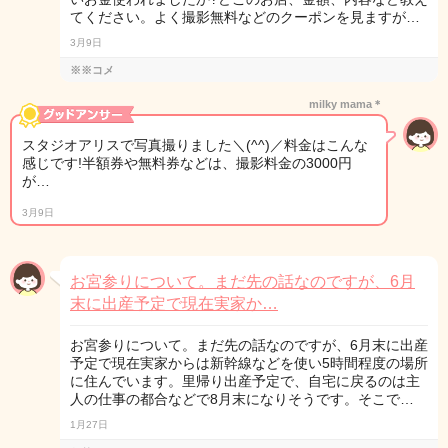
てください。よく撮影無料などのクーポンを見ますが…
3月9日
※※コメ
milky mama＊
スタジオアリスで写真撮りました＼(^^)／料金はこんな
感じです!半額券や無料券などは、撮影料金の3000円
が…
3月9日
お宮参りについて。まだ先の話なのですが、6月
末に出産予定で現在実家か…
お宮参りについて。まだ先の話なのですが、6月末に出産
予定で現在実家からは新幹線などを使い5時間程度の場所
に住んでいます。里帰り出産予定で、自宅に戻るのは主
人の仕事の都合などで8月末になりそうです。そこで…
1月27日