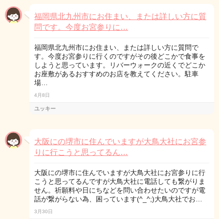
福岡県北九州市にお住まい、または詳しい方に質
問です。今度お宮参りに…
福岡県北九州市にお住まい、または詳しい方に質問で
す。今度お宮参りに行くのですがその後どこかで食事を
しようと思っています。リバーウォークの近くでどこか
お座敷があるおすすめのお店を教えてください。駐車
場…
4月8日
ユッキー
大阪にの堺市に住んでいますが大鳥大社にお宮参
りに行こうと思ってるん…
大阪にの堺市に住んでいますが大鳥大社にお宮参りに行
こうと思ってるんですが大鳥大社に電話しても繋がりま
せん。祈願料や日にちなどを問い合わせたいのですが電
話が繋がらない為、困っています(^_^;)大鳥大社でお…
3月30日