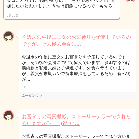
実母にとっては可愛い孫なので、そりゃあイベントに参
加したいと思いますよ!うちは初孫になるので、もちろ…
8月20日
今週末の午後に三女のお宮参りを予定しているの
ですが、その後の会食に…
今週末の午後に三女のお宮参りを予定しているのです
が、その後の会食について悩んでいます。参加するのは
義両親と私達夫婦と子供達です。外食を考えています
が、義父が末期ガンで食事療法をしているため、食べ物
が…
5月9日
ムーミンママ、
お宮参りの写真撮影、ストーリーテラーでされた
方いますか(´·_·｀)?だい…
お宮参りの写真撮影、ストーリーテラーでされた方いま