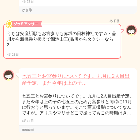
4月23日
かき氷
あずき
うちは安産祈願もお宮参りも赤坂の日枝神社です☺・品
川から新橋乗り換えで溜池山王(品川からタクシーなら
2…
4月23日
七五三とお宮参りについてです。九月に2人目出
産予定、また今年は上の子…
七五三とお宮参りについてです。九月に2人目出産予定、
また今年は上の子の七五三のためお宮参りと同時に11月
に行おうと思っています。そこで写真撮影についてなん
ですが。アリスやマリオどこで撮ってもこの時期はき…
4月18日
naaami