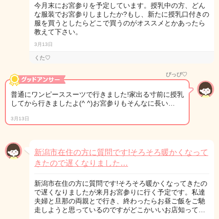
今月末にお宮参りを予定しています。授乳中の方、どん
な服装でお宮参りしましたか?もし、新たに授乳口付きの
服を買うとしたらどこで買うのがオススメとかあったら
教えて下さい。
3月13日
くた♡
ぴっぴ♡
普通にワンピーススーツで行きました!家出る寸前に授乳
してから行きましたよ(^ ^)お宮参りもそんなに長い…
3月13日
新潟市在住の方に質問です!そろそろ暖かくなって
きたので遅くなりました…
新潟市在住の方に質問です!そろそろ暖かくなってきたの
で遅くなりましたが来月お宮参りに行く予定です。私達
夫婦と旦那の両親とで行き、終わったらお昼ご飯をご馳
走しようと思っているのですがどこかいいお店知って…