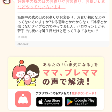
妊娠中の戌の日のお参りやお宮参り、お食い初め
などやってない方います…
妊娠中の戌の日のお参りやお宮参り、お食い初めなどや
ってない方いますか?やる意味とかわからなくて神様とか
信じないタイプなのでやってません。ハロウィンとかも
苦手でお祝いは誕生日だけと思って生きてきたので、…
10月28日
choco☆