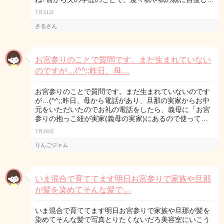
7月31日
さるさん
お宮参りのことで質問です。まだ生まれていない
のですが…(^^;;昨日、母…
お宮参りのことで質問です。まだ生まれていないのです
が…(^^;;昨日、母から電話があり、旦那の実家からお中
元をいただいたのでお礼の電話をしたら、義母に「お宮
参りの抱っこ紐が実家(義母の実家)にあるので使って…
7月28日
りんごジャム
いま混合で育ててます明日お宮参りで家族や旦那
が髪を染めてそんな髪で…
いま混合で育ててます明日お宮参りで家族や旦那が髪を
染めてそんな髪で写真とりたくないだろ美容室にいこう