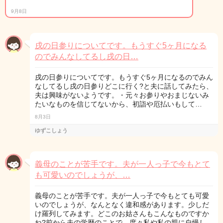
9月8日
戌の日参りについてです。もうすぐ5ヶ月になる
のでみんなしてるし戌の日…
戌の日参りについてです。もうすぐ5ヶ月になるのでみん
なしてるし戌の日参りどこに行く?と夫に話してみたら、
夫は興味がないようです。・元々お参りやおまじないみ
たいなものを信じてないから、初詣や厄払いもして…
8月3日
ゆずこしょう
義母のことが苦手です。夫が一人っ子で今もとて
も可愛いのでしょうが、…
義母のことが苦手です。夫が一人っ子で今もとても可愛
いのでしょうが、なんとなく違和感があります。少しだ
け羅列してみます。どこのお姑さんもこんなものですか
ね?前から夫の学歴のことで、度々私や私の親に自慢し…