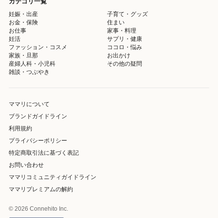
カテゴリ一覧
妊娠・出産
子育て・グッズ
お金・保険
住まい
お仕事
家事・料理
妊活
サプリ・健康
ファッション・コスメ
ココロ・悩み
家族・旦那
お出かけ
産婦人科・小児科
その他の疑問
雑談・つぶやき
ママリについて
ブランドガイドライン
利用規約
プライバシーポリシー
特定商取引法に基づく表記
お問い合わせ
ママリコミュニティガイドライン
ママリプレミアムの解約
© 2026 Connehito Inc.