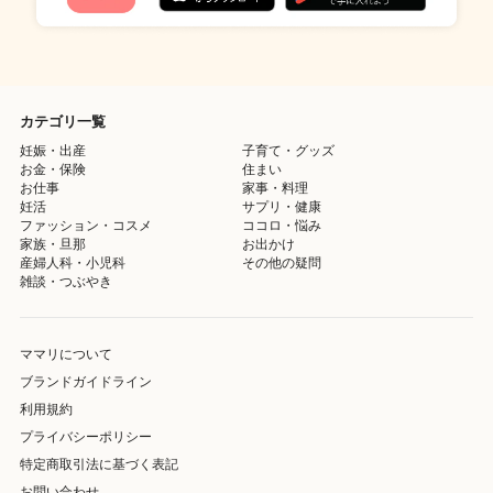
カテゴリ一覧
妊娠・出産
子育て・グッズ
お金・保険
住まい
お仕事
家事・料理
妊活
サプリ・健康
ファッション・コスメ
ココロ・悩み
家族・旦那
お出かけ
産婦人科・小児科
その他の疑問
雑談・つぶやき
ママリについて
ブランドガイドライン
利用規約
プライバシーポリシー
特定商取引法に基づく表記
お問い合わせ