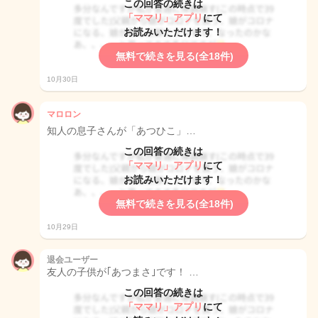
この回答の続きは
「ママリ」アプリ
にて
お読みいただけます！
無料で続きを見る(全18件)
10月30日
マロロン
知人の息子さんが「あつひこ」…
この回答の続きは
「ママリ」アプリ
にて
お読みいただけます！
無料で続きを見る(全18件)
10月29日
退会ユーザー
友人の子供が｢あつまさ｣です！ …
この回答の続きは
「ママリ」アプリ
にて