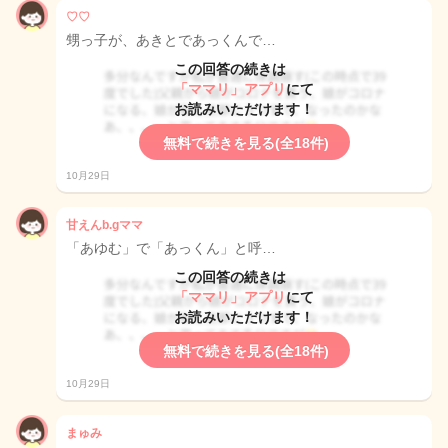
♡♡
甥っ子が、あきとであっくんで…
この回答の続きは
「ママリ」アプリ
にて
お読みいただけます！
無料で続きを見る(全18件)
10月29日
甘えんb.gママ
「あゆむ」で「あっくん」と呼…
この回答の続きは
「ママリ」アプリ
にて
お読みいただけます！
無料で続きを見る(全18件)
10月29日
まゅみ