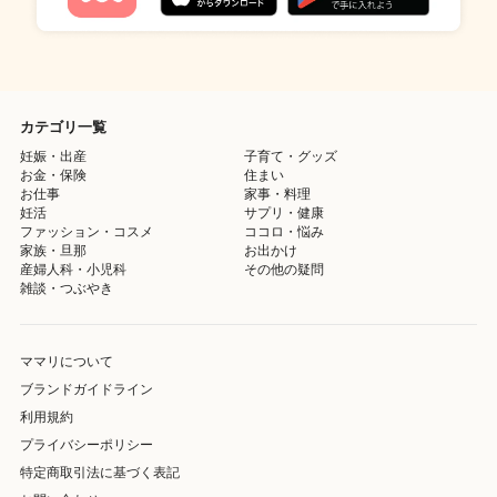
カテゴリ一覧
妊娠・出産
子育て・グッズ
お金・保険
住まい
お仕事
家事・料理
妊活
サプリ・健康
ファッション・コスメ
ココロ・悩み
家族・旦那
お出かけ
産婦人科・小児科
その他の疑問
雑談・つぶやき
ママリについて
ブランドガイドライン
利用規約
プライバシーポリシー
特定商取引法に基づく表記