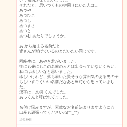
いう名前かなと思いました。
それだと、思いつくものや周りにいた人は…
あつや
あつひこ
あつし
あつまさ
あつと
あつむ あたりでしょうか。
あ から始まる名前だと
皆さんが挙げているのとだいたい同じです。
同級生に、あやき君がいました。
後にも先にもこの名前の人とは出会っていないくらい、
私には珍しいなと思いました。
珍しいけれど、落ち着いた賢そうな雰囲気のある男の子
らしいすごくいい名前だなあと当時から思っていまし
た。
漢字は、文樹 くんでした。
あっくんと呼ばれてました。
名付け悩みますが、素敵なお名前決まりますように☆
出産も頑張ってくださいね(*^_^*)
10月29日