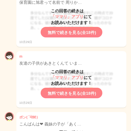
保育園に旭君って名前で 周りか…
この回答の続きは
「ママリ」アプリ
にて
お読みいただけます！
無料で続きを見る(全18件)
10月29日
m
友達の子供があきとくんて いま…
この回答の続きは
「ママリ」アプリ
にて
お読みいただけます！
無料で続きを見る(全18件)
10月29日
ポン( ´ᐛ👐 )
こんばんは❤ 義妹の子が「あく…