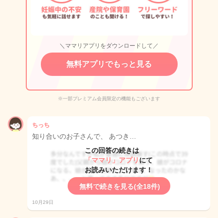
＼ママリアプリをダウンロードして／
無料アプリでもっと見る
※一部プレミアム会員限定の機能もございます
ちっち
知り合いのお子さんで、 あつき…
この回答の続きは
「ママリ」アプリ
にて
お読みいただけます！
無料で続きを見る(全18件)
10月29日