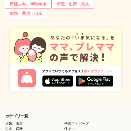
産婦人科・伊勢崎市
病院・出産・東京
病院・費用・出産
カテゴリ一覧
妊娠・出産
子育て・グッズ
お金・保険
住まい