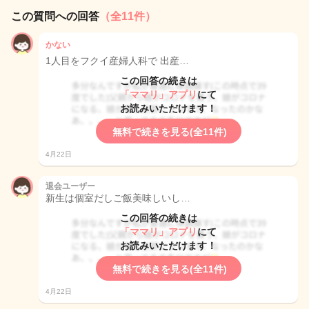
この質問への回答
（全11件）
かない
1人目をフクイ産婦人科で 出産…
この回答の続きは
「ママリ」アプリ
にて
お読みいただけます！
無料で続きを見る(全11件)
4月22日
退会ユーザー
新生は個室だしご飯美味しいし…
この回答の続きは
「ママリ」アプリ
にて
お読みいただけます！
無料で続きを見る(全11件)
4月22日