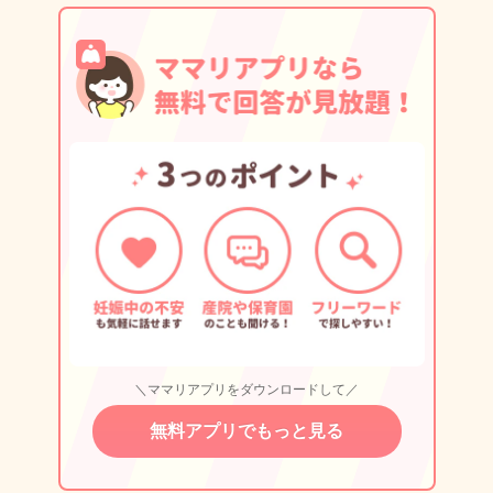
＼ママリアプリをダウンロードして／
無料アプリでもっと見る