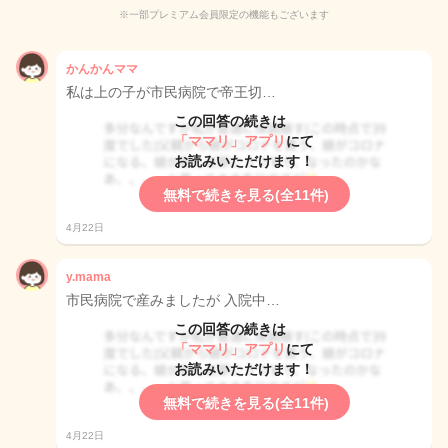
※一部プレミアム会員限定の機能もございます
かんかんママ
私は上の子が市民病院で帝王切…
この回答の続きは
「ママリ」アプリ
にて
お読みいただけます！
無料で続きを見る(全11件)
4月22日
y.mama
市民病院で産みましたが 入院中…
この回答の続きは
「ママリ」アプリ
にて
お読みいただけます！
無料で続きを見る(全11件)
4月22日