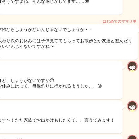
ぱそうですよね、そんな感じがしてます……😭
日
はじめてのママリ🔰
主婦ならしょうがないんじゃないでしょうか・・
代わり次のお休みには子供見ててもらってお散歩とか友達と遊んだり
らいいんじゃないですかね〜
日
ほど、しょうがないですか😞
お休みにはって、毎週釣りに行かれるようじゃ、、😞
日
ます〜！ただ家族でお出かけもしたくて、、言うてみます！
日