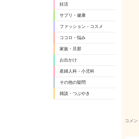
妊活
サプリ・健康
ファッション・コスメ
ココロ・悩み
家族・旦那
お出かけ
産婦人科・小児科
その他の疑問
雑談・つぶやき
コメン