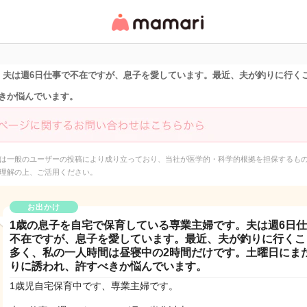
女性専用匿名QAアプ
リ・情報サイト
。夫は週6日仕事で不在ですが、息子を愛しています。最近、夫が釣りに行く
きか悩んでいます。
は一般のユーザーの投稿により成り立っており、当社が医学的・科学的根拠を担保するも
理解の上、ご活用ください。
お出かけ
1歳の息子を自宅で保育している専業主婦です。夫は週6日
不在ですが、息子を愛しています。最近、夫が釣りに行くこ
多く、私の一人時間は昼寝中の2時間だけです。土曜日にま
りに誘われ、許すべきか悩んでいます。
1歳児自宅保育中です、専業主婦です。