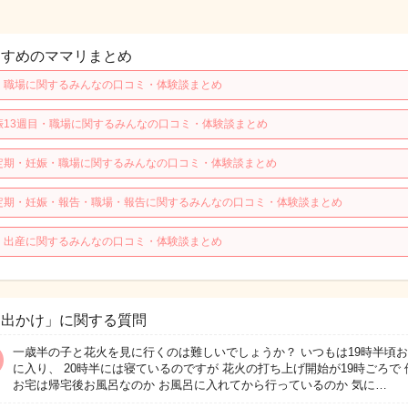
すすめのママリまとめ
・職場に関するみんなの口コミ・体験談まとめ
娠13週目・職場に関するみんなの口コミ・体験談まとめ
定期・妊娠・職場に関するみんなの口コミ・体験談まとめ
定期・妊娠・報告・職場・報告に関するみんなの口コミ・体験談まとめ
・出産に関するみんなの口コミ・体験談まとめ
お出かけ」に関する質問
一歳半の子と花火を見に行くのは難しいでしょうか？ いつもは19時半頃
に入り、 20時半には寝ているのですが 花火の打ち上げ開始が19時ごろで 
お宅は帰宅後お風呂なのか お風呂に入れてから行っているのか 気に…