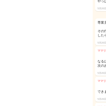
やっ
5月20
専業
その
した
5月20
ママリ
なる
次の
5月20
ママリ
でき
5月20