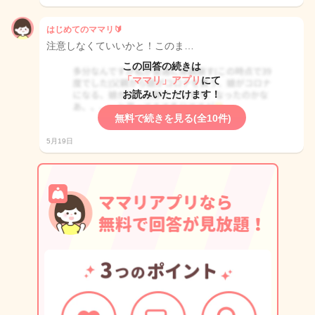
はじめてのママリ🔰
注意しなくていいかと！このま…
この回答の続きは
「ママリ」アプリ
にて
お読みいただけます！
無料で続きを見る(全10件)
5月19日