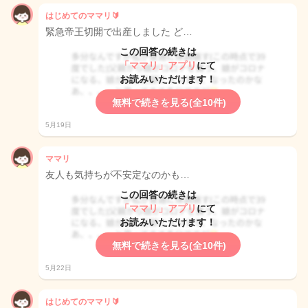
はじめてのママリ🔰
緊急帝王切開で出産しました ど…
この回答の続きは
「ママリ」アプリ
にて
お読みいただけます！
無料で続きを見る(全10件)
5月19日
ママリ
友人も気持ちが不安定なのかも…
この回答の続きは
「ママリ」アプリ
にて
お読みいただけます！
無料で続きを見る(全10件)
5月22日
はじめてのママリ🔰