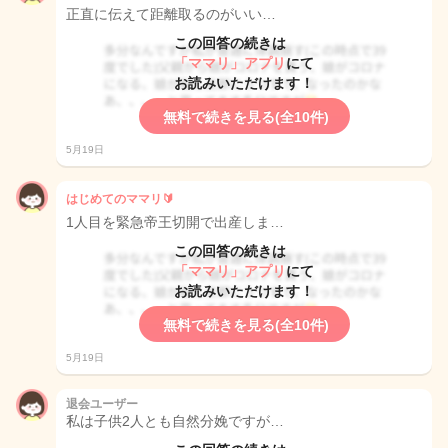
正直に伝えて距離取るのがいい…
この回答の続きは
「ママリ」アプリ
にて
お読みいただけます！
無料で続きを見る(全10件)
5月19日
はじめてのママリ🔰
1人目を緊急帝王切開で出産しま…
この回答の続きは
「ママリ」アプリ
にて
お読みいただけます！
無料で続きを見る(全10件)
5月19日
退会ユーザー
私は子供2人とも自然分娩ですが…