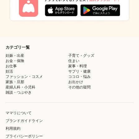
カテゴリ一覧
妊娠・出産
子育て・グッズ
お金・保険
住まい
お仕事
家事・料理
妊活
サプリ・健康
ファッション・コスメ
ココロ・悩み
家族・旦那
お出かけ
産婦人科・小児科
その他の疑問
雑談・つぶやき
ママリについて
ブランドガイドライン
利用規約
プライバシーポリシー