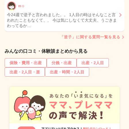
m☺︎
今24週で逆子と言われました。。 1人目の時はそんなこと言
われたこともなくて、、 今は気にしなくて大丈夫、うごきま
わってるか…
「逆子」に関する質問一覧を見る
みんなの口コミ・体験談まとめから見る
保険・費用・出産
分娩・出産
出産・2人目
出産・2人目・楽
出産・時間・2人目