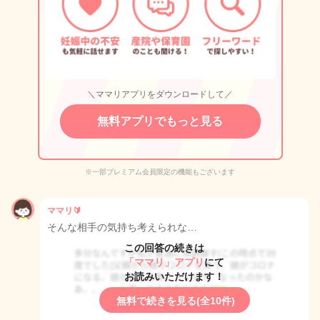
＼ママリアプリをダウンロードして／
無料アプリでもっと見る
※一部プレミアム会員限定の機能もございます
ママリ🔰
そんな相手の気持ち考えられな…
この回答の続きは
「ママリ」アプリ
にて
お読みいただけます！
無料で続きを見る(全10件)