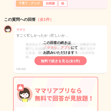
子育て・グッズ
幼稚園
熱
この質問への回答
（全1件）
ママリ
すごく忙しかったか（忙しいか…
この回答の続きは
「ママリ」アプリ
にて
お読みいただけます！
無料で続きを見る(全1件)
5月15日