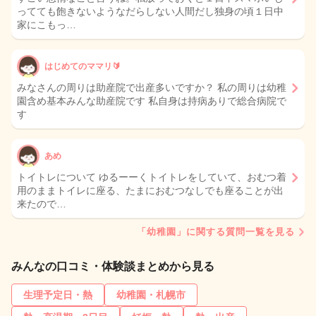
ってても飽きないようなだらしない人間だし独身の頃１日中
家にこもっ…
はじめてのママリ🔰
みなさんの周りは助産院で出産多いですか？ 私の周りは幼稚
園含め基本みんな助産院です 私自身は持病ありで総合病院で
す
あめ
トイトレについて ゆるーーくトイトレをしていて、おむつ着
用のままトイレに座る、たまにおむつなしでも座ることが出
来たので…
「幼稚園」に関する質問一覧を見る
みんなの口コミ・体験談まとめから見る
生理予定日・熱
幼稚園・札幌市