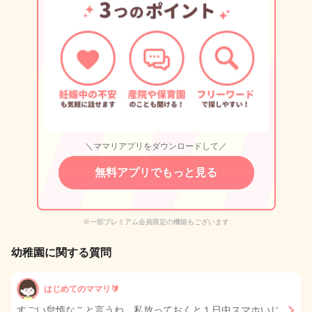
＼ママリアプリをダウンロードして／
無料アプリでもっと見る
※一部プレミアム会員限定の機能もございます
幼稚園に関する質問
はじめてのママリ🔰
すごい怠惰なこと言うね。私放っておくと１日中スマホいじ