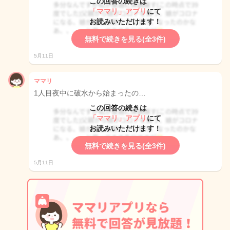
この回答の続きは
「ママリ」アプリ
にて
お読みいただけます！
無料で続きを見る(全3件)
5月11日
ママリ
1人目夜中に破水から始まったの…
この回答の続きは
「ママリ」アプリ
にて
お読みいただけます！
無料で続きを見る(全3件)
5月11日