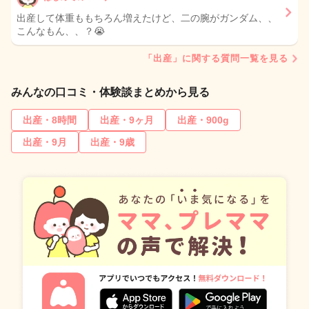
出産して体重ももちろん増えたけど、二の腕がガンダム、、
こんなもん、、？😭
「出産」に関する質問一覧を見る
みんなの口コミ・体験談まとめから見る
出産・8時間
出産・9ヶ月
出産・900g
出産・9月
出産・9歳