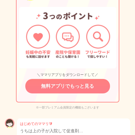
＼ママリアプリをダウンロードして／
無料アプリでもっと見る
※一部プレミアム会員限定の機能もございます
はじめてのママリ🔰
うちは上の子が入院して促進剤…