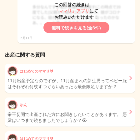
この回答の続きは
「ママリ」アプリ
にて
お読みいただけます！
無料で続きを見る(全3件)
5月11日
出産に関する質問
はじめてのママリ🔰
11月出産予定なのですが、11月産まれの新生児ってベビー服
はそれぞれ何枚ずつぐらいあったら最低限足りますか？
ゆん
帝王切開で出産された方にお聞きしたいことがあります。 悪
露はいつまで続きましたでしょうか？😭
はじめてのママリ🔰