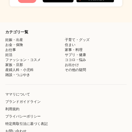
カテゴリ一覧
妊娠・出産
子育て・グッズ
お金・保険
住まい
お仕事
家事・料理
妊活
サプリ・健康
ファッション・コスメ
ココロ・悩み
家族・旦那
お出かけ
産婦人科・小児科
その他の疑問
雑談・つぶやき
ママリについて
ブランドガイドライン
利用規約
プライバシーポリシー
特定商取引法に基づく表記
お問い合わせ