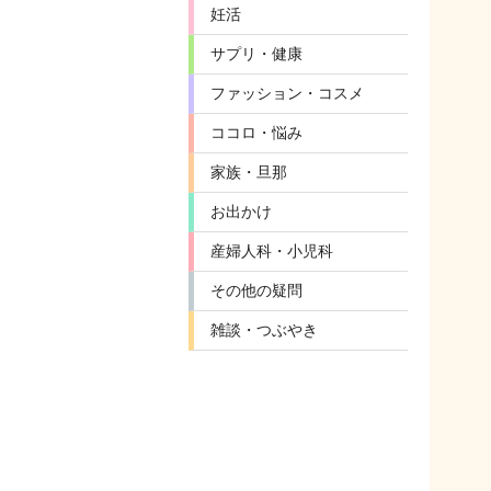
妊活
サプリ・健康
ファッション・コスメ
ココロ・悩み
家族・旦那
お出かけ
産婦人科・小児科
その他の疑問
雑談・つぶやき