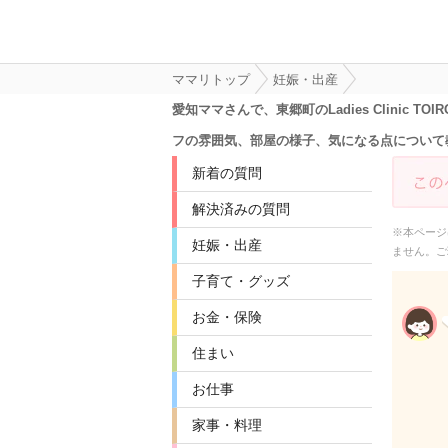
ママリトップ
妊娠・出産
愛知ママさんで、東郷町のLadies Clin
フの雰囲気、部屋の様子、気になる点について
新着の質問
解決済みの質問
※本ページ
妊娠・出産
ません。ご
子育て・グッズ
お金・保険
住まい
お仕事
家事・料理