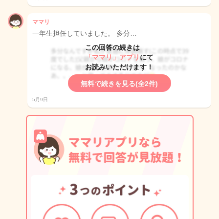
ママリ
一年生担任していました。 多分…
この回答の続きは
「ママリ」アプリ
にて
お読みいただけます！
無料で続きを見る(全2件)
5月9日