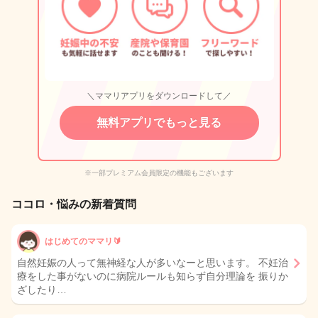
＼ママリアプリをダウンロードして／
無料アプリでもっと見る
※一部プレミアム会員限定の機能もございます
ココロ・悩みの新着質問
はじめてのママリ🔰
自然妊娠の人って無神経な人が多いなーと思います。 不妊治
療をした事がないのに病院ルールも知らず自分理論を 振りか
ざしたり…