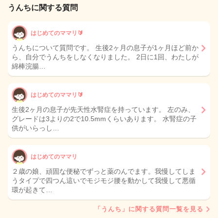
うんちに関する質問
はじめてのママリ🔰
うんちについて質問です。 生後2ヶ月の息子が1ヶ月ほど前か
ら、自分でうんちをしなくなりました。 2日に1回、わたしが
綿棒浣腸…
はじめてのママリ🔰
生後2ヶ月の息子が先天性水腎症を持っています。 左のみ、
グレードは3よりの2で10.5mmくらいあります。 水腎症の子
供がいらっし…
はじめてのママリ
２歳の娘、頑固な便秘でずっと薬のんでます。我慢してしま
うタイプで四つん這いでモジモジ腰を動かして我慢して悪循
環が起きて…
「うんち」に関する質問一覧を見る