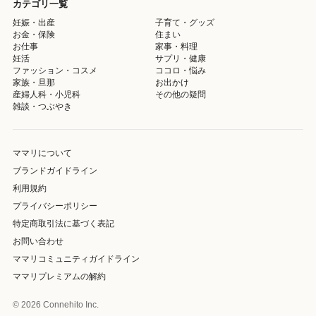
カテゴリ一覧
妊娠・出産
子育て・グッズ
お金・保険
住まい
お仕事
家事・料理
妊活
サプリ・健康
ファッション・コスメ
ココロ・悩み
家族・旦那
お出かけ
産婦人科・小児科
その他の疑問
雑談・つぶやき
ママリについて
ブランドガイドライン
利用規約
プライバシーポリシー
特定商取引法に基づく表記
お問い合わせ
ママリコミュニティガイドライン
ママリプレミアムの解約
© 2026 Connehito Inc.