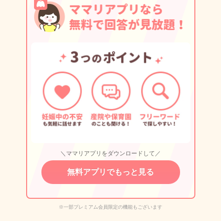
＼ママリアプリをダウンロードして／
無料アプリでもっと見る
※一部プレミアム会員限定の機能もございます