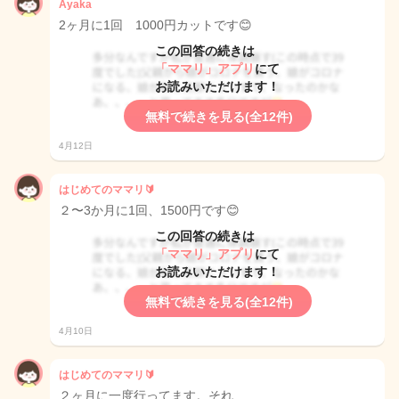
Ayaka
2ヶ月に1回 1000円カットです😊
この回答の続きは
「ママリ」アプリ
にて
お読みいただけます！
無料で続きを見る(全12件)
4月12日
はじめてのママリ🔰
２〜3か月に1回、1500円です😊
この回答の続きは
「ママリ」アプリ
にて
お読みいただけます！
無料で続きを見る(全12件)
4月10日
はじめてのママリ🔰
２ヶ月に一度行ってます。それ…