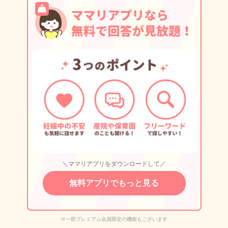
＼ママリアプリをダウンロードして／
無料アプリでもっと見る
※一部プレミアム会員限定の機能もございます