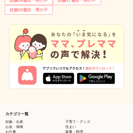
妊娠34週目・男の子
妊娠37週目・男の子
妊娠38週目・男の子
カテゴリ一覧
妊娠・出産
子育て・グッズ
お金・保険
住まい
お仕事
家事・料理