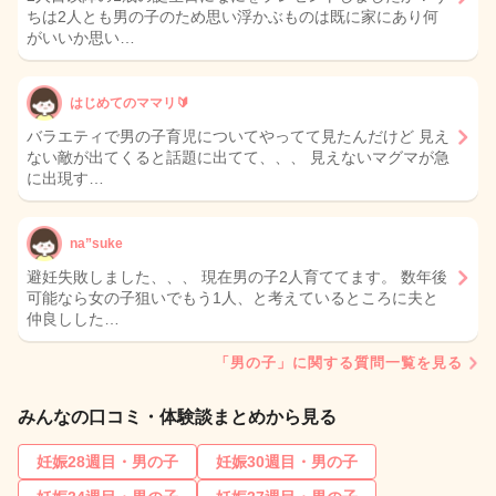
ちは2人とも男の子のため思い浮かぶものは既に家にあり何
がいいか思い…
はじめてのママリ🔰
バラエティで男の子育児についてやってて見たんだけど 見え
ない敵が出てくると話題に出てて、、、 見えないマグマが急
に出現す…
na”suke
避妊失敗しました、、、 現在男の子2人育ててます。 数年後
可能なら女の子狙いでもう1人、と考えているところに夫と
仲良しした…
「男の子」に関する質問一覧を見る
みんなの口コミ・体験談まとめから見る
妊娠28週目・男の子
妊娠30週目・男の子