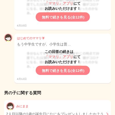
「ママリ」アプリ
にて
お読みいただけます！
無料で続きを見る(全12件)
4月10日
はじめてのママリ🔰
もう中学生ですが、小学生は普…
この回答の続きは
「ママリ」アプリ
にて
お読みいただけます！
無料で続きを見る(全12件)
4月12日
男の子に関する質問
みにまま
2人目以降の1歳の誕生日になにをプレゼントしましたか？う