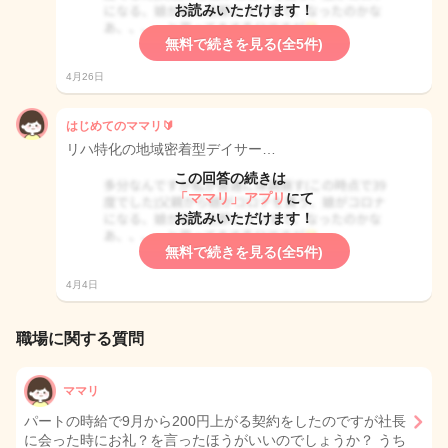
お読みいただけます！
無料で続きを見る(全5件)
4月26日
はじめてのママリ🔰
リハ特化の地域密着型デイサー…
この回答の続きは
「ママリ」アプリ
にて
お読みいただけます！
無料で続きを見る(全5件)
4月4日
職場に関する質問
ママリ
パートの時給で9月から200円上がる契約をしたのですが社長
に会った時にお礼？を言ったほうがいいのでしょうか？ うち