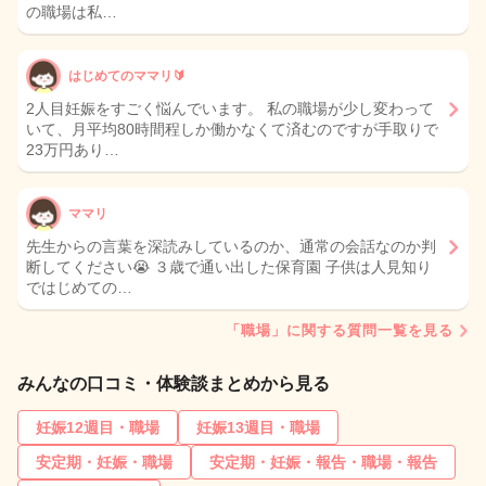
の職場は私…
はじめてのママリ🔰
2人目妊娠をすごく悩んでいます。 私の職場が少し変わって
いて、月平均80時間程しか働かなくて済むのですが手取りで
23万円あり…
ママリ
先生からの言葉を深読みしているのか、通常の会話なのか判
断してください😭 ３歳で通い出した保育園 子供は人見知り
ではじめての…
「職場」に関する質問一覧を見る
みんなの口コミ・体験談まとめから見る
妊娠12週目・職場
妊娠13週目・職場
安定期・妊娠・職場
安定期・妊娠・報告・職場・報告