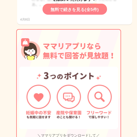
無料で続きを見る(全5件)
4月8日
＼ママリアプリをダウンロードして／