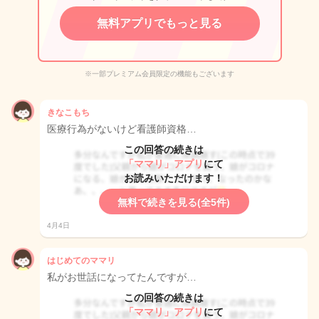
無料アプリでもっと見る
※一部プレミアム会員限定の機能もございます
きなこもち
医療行為がないけど看護師資格…
この回答の続きは
「ママリ」アプリ
にて
お読みいただけます！
無料で続きを見る(全5件)
4月4日
はじめてのママリ
私がお世話になってたんですが…
この回答の続きは
「ママリ」アプリ
にて