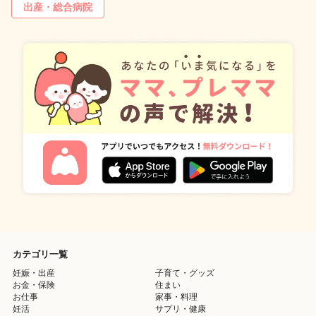
出産・総合病院
カテゴリ一覧
妊娠・出産
子育て・グッズ
お金・保険
住まい
お仕事
家事・料理
妊活
サプリ・健康