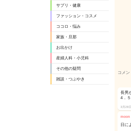
サプリ・健康
ファッション・コスメ
ココロ・悩み
家族・旦那
お出かけ
産婦人科・小児科
その他の疑問
コメン
雑談・つぶやき
長男
4．
3月28
moon
日に