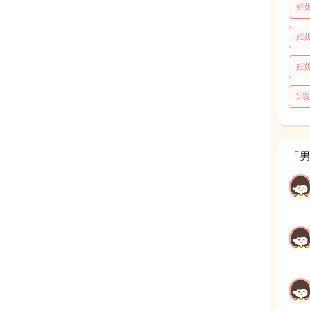
妊
妊
妊
5
「