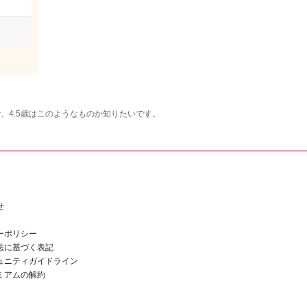
、4.5歳はこのようなものか知りたいです。
せ
ーポリシー
法に基づく表記
ュニティガイドライン
ミアムの解約