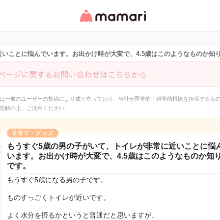
女性専用匿名QAアプ
リ・情報サイト
近いことに悩んでいます。お出かけ時が大変で、4.5歳はこのようなものか知
は一般のユーザーの投稿により成り立っており、当社が医学的・科学的根拠を担保するも
理解の上、ご活用ください。
子育て・グッズ
もうすぐ5歳の男の子がいて、トイレが非常に近いことに悩
います。お出かけ時が大変で、4.5歳はこのようなものか知
です。
もうすぐ5歳になる男の子です。
ものすっごくトイレが近いです。
よく水分を摂るかというと普通だと思いますが、