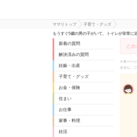
ママリトップ
子育て・グッズ
もうすぐ5歳の男の子がいて、トイレが非常に
新着の質問
解決済みの質問
※本ページ
妊娠・出産
ません。ご
子育て・グッズ
お金・保険
住まい
お仕事
家事・料理
妊活