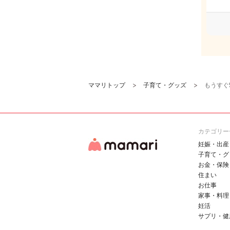
ママリトップ
子育て・グッズ
もうすぐ
カテゴリー
妊娠・出産
子育て・グ
お金・保険
住まい
お仕事
家事・料理
妊活
サプリ・健