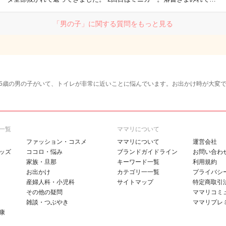
「男の子」に関する質問をもっと見る
5歳の男の子がいて、トイレが非常に近いことに悩んでいます。お出かけ時が大変で
一覧
ママリについて
ファッション・コスメ
ママリについて
運営会社
ッズ
ココロ・悩み
ブランドガイドライン
お問い合わ
家族・旦那
キーワード一覧
利用規約
お出かけ
カテゴリ一一覧
プライバシ
産婦人科・小児科
サイトマップ
特定商取引
その他の疑問
ママリコミ
雑談・つぶやき
ママリプレ
康