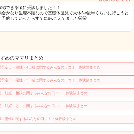
確認できる頃に受診しました！！
場合かなり生理不順なので基礎体温見て大体6w後半くらいに行こうと
て予約していったらすでに8wこえてました🤫🤫
日
すすめのママリまとめ
理予定日・陽性・4日後に関するみんなの口コミ・体験談まとめ
理予定日・陽性・5日後に関するみんなの口コミ・体験談まとめ
院・妊娠・相談に関するみんなの口コミ・体験談まとめ
院・妊娠・どこに関するみんなの口コミ・体験談まとめ
娠・陽性に関するみんなの口コミ・体験談まとめ