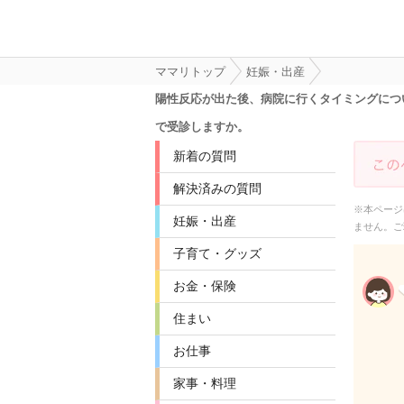
ママリトップ
妊娠・出産
陽性反応が出た後、病院に行くタイミングにつ
で受診しますか。
新着の質問
解決済みの質問
※本ページ
妊娠・出産
ません。ご
子育て・グッズ
お金・保険
住まい
お仕事
家事・料理