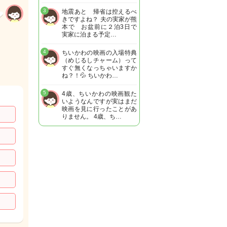
3
地震あと 帰省は控えるべ
きですよね？ 夫の実家が熊
本で お盆前に２泊3日で
実家に泊まる予定…
4
ちいかわの映画の入場特典
（めじるしチャーム）って
すぐ無くなっちゃいますか
ね？！💦 ちいかわ…
5
4歳、ちいかわの映画観た
いようなんですが実はまだ
映画を見に行ったことがあ
りません。 4歳、ち…