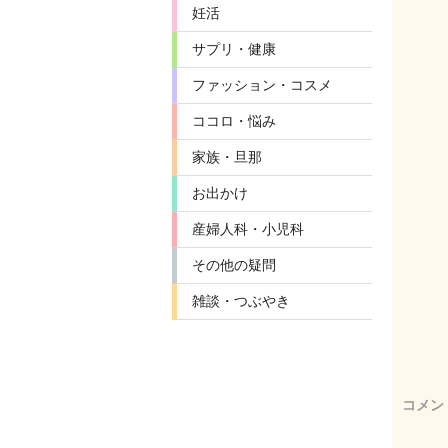
妊活
サプリ・健康
ファッション・コスメ
ココロ・悩み
家族・旦那
お出かけ
産婦人科・小児科
その他の疑問
雑談・つぶやき
コメン