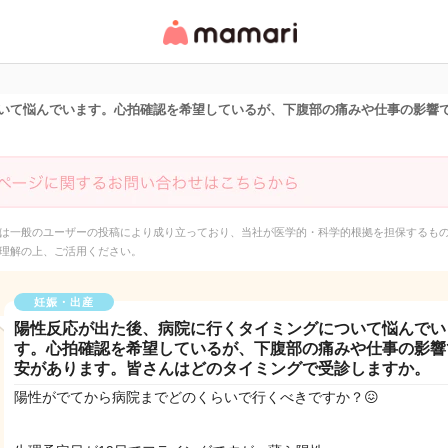
女性専用匿名QAアプ
リ・情報サイト
いて悩んでいます。心拍確認を希望しているが、下腹部の痛みや仕事の影響
は一般のユーザーの投稿により成り立っており、当社が医学的・科学的根拠を担保するも
理解の上、ご活用ください。
妊娠・出産
陽性反応が出た後、病院に行くタイミングについて悩んでい
す。心拍確認を希望しているが、下腹部の痛みや仕事の影響
安があります。皆さんはどのタイミングで受診しますか。
陽性がでてから病院までどのくらいで行くべきですか？😖