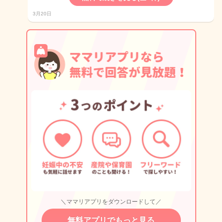
3月20日
＼ママリアプリをダウンロードして／
無料アプリでもっと見る