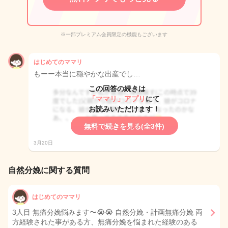
※一部プレミアム会員限定の機能もございます
はじめてのママリ
もーー本当に穏やかな出産でし…
この回答の続きは
「ママリ」アプリ
にて
お読みいただけます！
無料で続きを見る(全3件)
3月20日
自然分娩に関する質問
はじめてのママリ
3人目 無痛分娩悩みます〜😭😭 自然分娩・計画無痛分娩 両
方経験された事がある方、無痛分娩を悩まれた経験のある