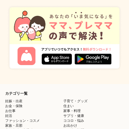
カテゴリ一覧
妊娠・出産
子育て・グッズ
お金・保険
住まい
お仕事
家事・料理
妊活
サプリ・健康
ファッション・コスメ
ココロ・悩み
家族・旦那
お出かけ