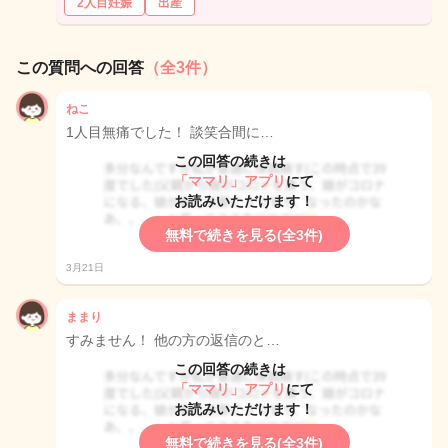
2人目妊娠
出産
この質問への回答
（全3件）
ねこ
1人目無痛でした！ 談笑合間に…
この回答の続きは
「ママリ」アプリ
にて
お読みいただけます！
無料で続きを見る(全3件)
3月21日
ままり
すみません！ 他の方の返信のと…
この回答の続きは
「ママリ」アプリ
にて
お読みいただけます！
無料で続きを見る(全3件)