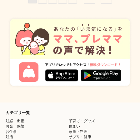
カテゴリ一覧
妊娠・出産
子育て・グッズ
お金・保険
住まい
お仕事
家事・料理
妊活
サプリ・健康