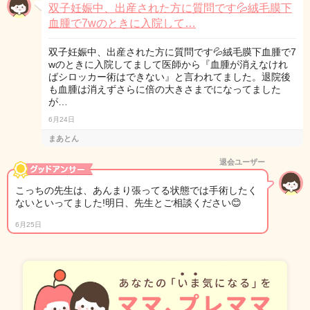
双子妊娠中、出産された方に質問です💦絨毛膜下
血腫で7wのときに入院して…
双子妊娠中、出産された方に質問です💦絨毛膜下血腫で7
wのときに入院してまして医師から『血腫が消えなけれ
ばシロッカー術はできない』と言われてました。退院後
も血腫は消えずさらに倍の大きさまでになってました
が…
6月24日
まあとん
退会ユーザー
こっちの先生は、あんまり張ってる状態では手術したく
ないといってました!明日、先生とご相談ください😊
6月25日