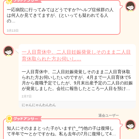
一応病院に行ってみてはどうですか?ヘルプ症候群の人
は何人か見てきてますが、(といっても疑われてる人
の…
3月13日
一人目育休中、二人目妊娠発覚しそのまま二人目
育休取られた方お伺いし…
一人目育休中、二人目妊娠発覚しそのまま二人目育休取
られた方お伺いしたいのですが、4月まで一人目育休で5
月から復職予定でしたが、9月末出産予定の二人目の妊娠
が発覚しました。会社に報告したところ一人目を預け…
2月7日
にゃんにゃんわんわん
退会ユーザー
知人にそのままとった子がいます(^_^*)他の子は復帰し
て半年で〜とかですかね。私も去年の7月に復帰して4…