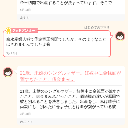
帝王切開で出産することが決まっています。そこで…
5月23日
あやち
はじめてのママリ
森永産婦人科で予定帝王切開でしたが、そのようなこと
はされませんでしたよ😅
5月23日
21歳、未婚のシングルマザー。妊娠中に金銭面が
荒すぎたこと、借金まみ…
21歳、未婚のシングルマザー。妊娠中に金銭面が荒すぎ
たこと、借金まみれだったこと、価値観の違いが原因で
彼と別れることを決意しました。出産をし、私は勝手に
両親にも、別れたにせよ子供とは血が繋がっている彼…
3月28日
わこママ