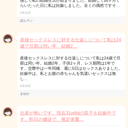
感じで私の結婚生活が始まりました。結婚して四ヶ月ぐ
らいたった日に私は妊娠しました。全くの偶然ですそ…
4月22日
ぽんマン
産後セックスレスに対する仕返しについて私は24
歳で旦那は同い年。結婚2…
産後セックスレスに対する仕返しについて私は24歳で旦
那は同い年。結婚2年、子供2ヶ月、レス期間は1年で
す。交際中は一年同棲、週に5日はセックスありました。
妊娠中は、私とお腹の赤ちゃんを気遣いセックスは無
し…
4月18日
まゆか
出産が怖いです。現在31w6dの双子を妊娠中で
す。昨日の健診で、推定体重…