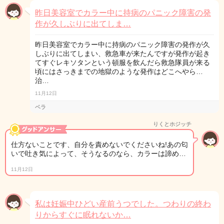
昨日美容室でカラー中に持病のパニック障害の発
作が久しぶりに出てしま…
昨日美容室でカラー中に持病のパニック障害の発作が久
しぶりに出てしまい、救急車が来たんですが発作が起き
てすぐレキソタンという頓服を飲んだら救急隊員が来る
頃にはさっきまでの地獄のような発作はどこへやら…
治…
11月12日
ベラ
りくとホジッチ
仕方ないことです、自分を責めないでくださいね!あの匂
いで吐き気によって、そうなるのなら、カラーは諦め…
11月12日
私は妊娠中ひどい産前うつでした。つわりの終わ
りからすぐに眠れないか…