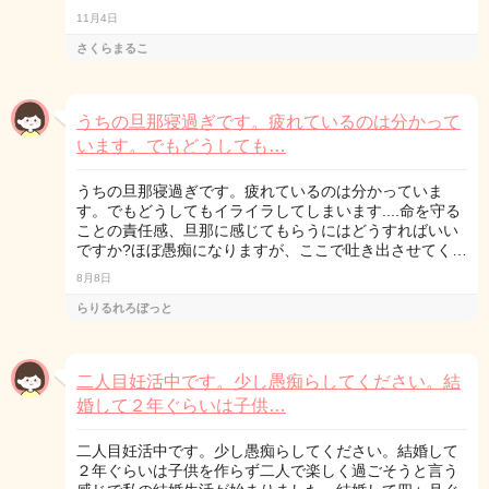
11月4日
さくらまるこ
うちの旦那寝過ぎです。疲れているのは分かって
います。でもどうしても…
うちの旦那寝過ぎです。疲れているのは分かっていま
す。でもどうしてもイライラしてしまいます....命を守る
ことの責任感、旦那に感じてもらうにはどうすればいい
ですか?ほぼ愚痴になりますが、ここで吐き出させてく…
8月8日
らりるれろぼっと
二人目妊活中です。少し愚痴らしてください。結
婚して２年ぐらいは子供…
二人目妊活中です。少し愚痴らしてください。結婚して
２年ぐらいは子供を作らず二人で楽しく過ごそうと言う