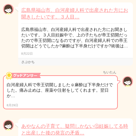
広島県福山市、白河産婦人科で出産された方にお
聞きしたいです。３人目…
広島県福山市、白河産婦人科で出産された方にお聞きし
たいです。３人目妊娠中で、上の子たちが帝王切開だっ
たので帝王切開になるのですが、白河産婦人科での帝王
切開はどうでしたか?麻酔は下半身だけですか?術後は…
8月22日
さぶかち
ちいたん
白河産婦人科で帝王切開しました☺麻酔は下半身だけで
した。痛み止めは、座薬や注射をしてくれます。翌日
か…
8月29日
あやなんの子育て、疑問しかない🤔妊娠してる時
と出産した後の発言の矛盾…