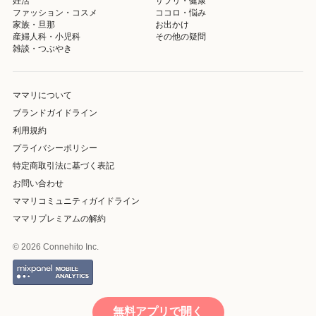
妊活
サプリ・健康
ファッション・コスメ
ココロ・悩み
家族・旦那
お出かけ
産婦人科・小児科
その他の疑問
雑談・つぶやき
ママリについて
ブランドガイドライン
利用規約
プライバシーポリシー
特定商取引法に基づく表記
お問い合わせ
ママリコミュニティガイドライン
ママリプレミアムの解約
© 2026 Connehito Inc.
無料アプリで開く