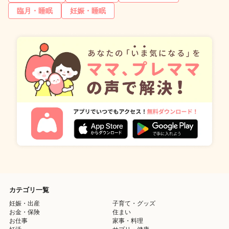
臨月・睡眠
妊娠・睡眠
カテゴリ一覧
妊娠・出産
子育て・グッズ
お金・保険
住まい
お仕事
家事・料理