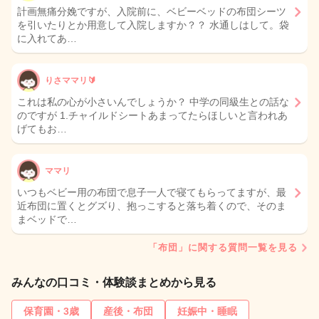
計画無痛分娩ですが、入院前に、ベビーベッドの布団シーツ
を引いたりとか用意して入院しますか？？ 水通しはして。袋
に入れてあ…
りさママリ🔰
これは私の心が小さいんでしょうか？ 中学の同級生との話な
のですが 1.チャイルドシートあまってたらほしいと言われあ
げてもお…
ママリ
いつもベビー用の布団で息子一人で寝てもらってますが、最
近布団に置くとグズり、抱っこすると落ち着くので、そのま
まベッドで…
「布団」に関する質問一覧を見る
みんなの口コミ・体験談まとめから見る
保育園・3歳
産後・布団
妊娠中・睡眠