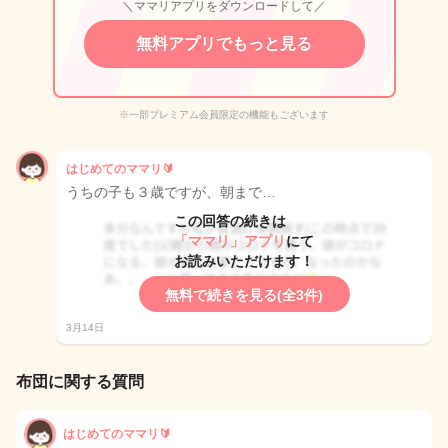
＼ママリアプリをダウンロードして／
無料アプリでもっと見る
※一部プレミアム会員限定の機能もございます
はじめてのママリ🔰
うちの子も３歳ですが、朝まで…
この回答の続きは
「ママリ」アプリ
にて
お読みいただけます！
無料で続きを見る(全3件)
3月14日
布団に関する質問
はじめてのママリ🔰