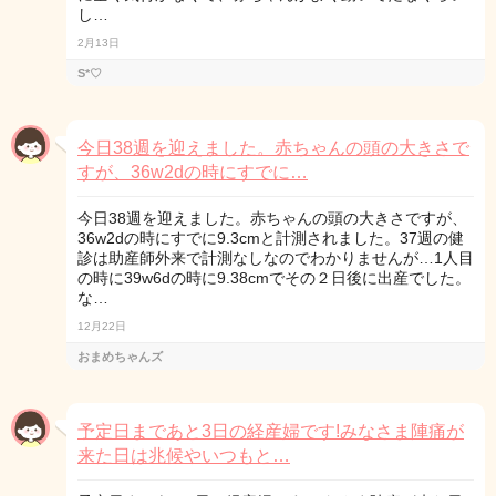
し…
2月13日
S*♡
今日38週を迎えました。赤ちゃんの頭の大きさで
すが、36w2dの時にすでに…
今日38週を迎えました。赤ちゃんの頭の大きさですが、
36w2dの時にすでに9.3cmと計測されました。37週の健
診は助産師外来で計測なしなのでわかりませんが…1人目
の時に39w6dの時に9.38cmでその２日後に出産でした。
な…
12月22日
おまめちゃんズ
予定日まであと3日の経産婦です!みなさま陣痛が
来た日は兆候やいつもと…