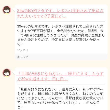
39w2dの初マタです。レボスパ注射されて出産さ
れた方いますか?子宮口が…
39w2dの初マタです。レボスパ注射されて出産された方
いますか?子宮口が堅く、全然開かないため、週3回、今
日で4回目の注射してきましたが、お産の兆候が全然あり
ません💦注射やめて、予定日に入院→促進剤とか使っ
て…
10月15日
キャップ
「旦那が好きになれない。」臨月に入り、もうす
ぐ39wを迎えます。日に日…
「旦那が好きになれない。」臨月に入り、もうすぐ39w
を迎えます。日に日にお腹が大きくなり、動くのも大変
になってきました。そんな中、旦那は夜な夜な飲んでい
て、家事もいっさい手伝ってもくれず、、、色んなこ
と…