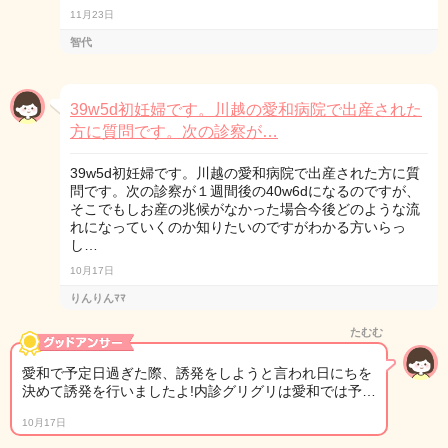
11月23日
智代
39w5d初妊婦です。川越の愛和病院で出産された
方に質問です。次の診察が…
39w5d初妊婦です。川越の愛和病院で出産された方に質
問です。次の診察が１週間後の40w6dになるのですが、
そこでもしお産の兆候がなかった場合今後どのような流
れになっていくのか知りたいのですがわかる方いらっ
し…
10月17日
りんりんﾏﾏ
たむむ
愛和で予定日過ぎた際、誘発をしようと言われ日にちを
決めて誘発を行いましたよ!内診グリグリは愛和では予…
10月17日