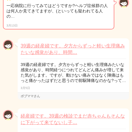
一応病院に行ってみてはどうですか?ヘルプ症候群の人
は何人か見てきてますが、(といっても疑われてる人
の…
3月13日
39週の経産婦です。夕方からずっと軽い生理痛み
たいな感覚があり、時間…
39週の経産婦です。夕方からずっと軽い生理痛みたいな
感覚があり、時間経つにつれてどんどん痛みが増して来
た気がします。ですが、動けない痛みではなく陣痛はも
っと痛かったはずだと思うので前駆陣痛なのかな?って…
3月5日
ボブママさん
経産婦です。39週の検診でまだ赤ちゃんもそんな
に下がって来てないし子…