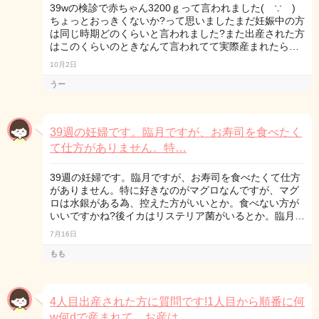
39wの検診で赤ちゃん3200ｇって言われました( ∵ )
ちょっとおっきくないか?って思いましたまだ妊娠中の方
は同じ時期どのくらいと言われました?また出産された方
はこのくらいのときなんて言われてて実際産まれたら…
10月2日
うー
39週の妊婦です。臨月ですが、お寿司を食べたく
て仕方がありません。特…
39週の妊婦です。臨月ですが、お寿司を食べたくて仕方
がありません。特に好きなのがマグロなんですが、マグ
ロは水銀がある為、控えた方がいいとか。食べない方が
いいですかね?後イカはリステリア菌がいるとか。臨月…
7月16日
もも
4人目出産された方に質問です!1人目から順番に何
w何dで産まれて、お産は…