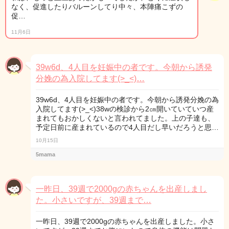
なく、促進したりバルーンしてり中々、本陣痛こずの
促…
11月6日
39w6d、4人目を妊娠中の者です。今朝から誘発
分娩の為入院してます(>_<)…
39w6d、4人目を妊娠中の者です。今朝から誘発分娩の為
入院してます(>_<)38wの検診から2㎝開いていていつ産
まれてもおかしくないと言われてました。上の子達も、
予定日前に産まれているので4人目だし早いだろうと思…
10月15日
5mama
一昨日、39週で2000gの赤ちゃんを出産しまし
た。小さいですが、39週まで…
一昨日、39週で2000gの赤ちゃんを出産しました。小さ