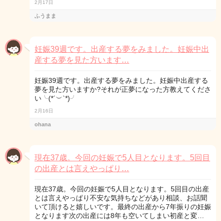
2月17日
ふうまま
妊娠39週です。出産する夢をみました。妊娠中出
産する夢を見た方います…
妊娠39週です。出産する夢をみました。妊娠中出産する
夢を見た方いますか?それが正夢になった方教えてくださ
い╰(*´︶`*)╯
2月16日
ohana
現在37歳。今回の妊娠で5人目となります。5回目
の出産とは言えやっぱり…
現在37歳。今回の妊娠で5人目となります。5回目の出産
とは言えやっぱり不安な気持ちなどがあり相談、お話聞
いて頂けると嬉しいです。最終の出産から7年振りの妊娠
となります次の出産には8年も空いてしまい初産と変…