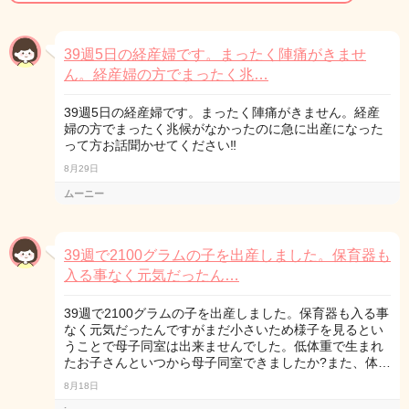
39週5日の経産婦です。まったく陣痛がきませ
ん。経産婦の方でまったく兆…
39週5日の経産婦です。まったく陣痛がきません。経産
婦の方でまったく兆候がなかったのに急に出産になった
って方お話聞かせてください‼
8月29日
ムーニー
39週で2100グラムの子を出産しました。保育器も
入る事なく元気だったん…
39週で2100グラムの子を出産しました。保育器も入る事
なく元気だったんですがまだ小さいため様子を見るとい
うことで母子同室は出来ませんでした。低体重で生まれ
たお子さんといつから母子同室できましたか?また、体…
8月18日