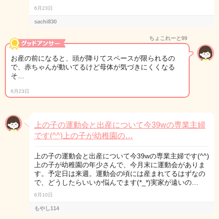
6月23日
sachi830
ちょこれーと99
お産の前になると、頭が降りてスペースが限られるの
で、赤ちゃんが動いてるけど母体が気づきにくくなる
そ…
6月23日
上の子の運動会と出産について今39wの専業主婦
です(^^)上の子が幼稚園の…
上の子の運動会と出産について今39wの専業主婦です(^^)
上の子が幼稚園の年少さんで、今月末に運動会がありま
す。予定日は来週。運動会の頃には産まれてるはずなの
で、どうしたらいいか悩んでます(*_*)実家が遠いの…
6月10日
もやし114