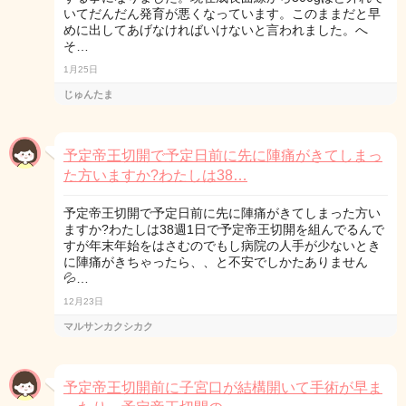
いてだんだん発育が悪くなっています。このままだと早
めに出してあげなければいけないと言われました。へ
そ…
1月25日
じゅんたま
予定帝王切開で予定日前に先に陣痛がきてしまっ
た方いますか?わたしは38…
予定帝王切開で予定日前に先に陣痛がきてしまった方い
ますか?わたしは38週1日で予定帝王切開を組んでるんで
すが年末年始をはさむのでもし病院の人手が少ないとき
に陣痛がきちゃったら、、と不安でしかたありません
💦…
12月23日
マルサンカクシカク
予定帝王切開前に子宮口が結構開いて手術が早ま