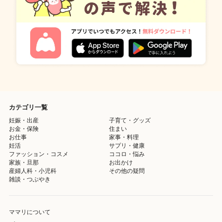
カテゴリ一覧
妊娠・出産
子育て・グッズ
お金・保険
住まい
お仕事
家事・料理
妊活
サプリ・健康
ファッション・コスメ
ココロ・悩み
家族・旦那
お出かけ
産婦人科・小児科
その他の疑問
雑談・つぶやき
ママリについて