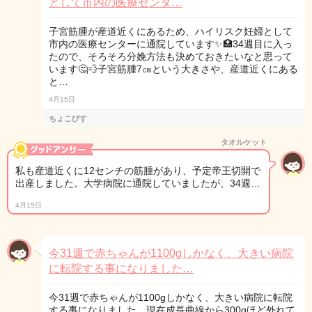
として市内の医療センタ…
子宮筋腫が産道近くにあるため、ハイリスク妊婦として
市内の医療センターに通院しています✨🏥34週目に入っ
たので、そろそろ分娩方法も決めておきたいなと思って
います🤔💨子宮筋腫7㎝という大きさや、産道近くにある
と…
4月15日
ちょこびす
タオルケット
私も産道近くに12センチの筋腫があり、予定帝王切開で
出産しました。大学病院に通院していましたが、34週…
4月15日
今31週で赤ちゃんが1100gしかなく、大きい病院
に転院する事になりました…
今31週で赤ちゃんが1100gしかなく、大きい病院に転院
する事になりました。現在成長曲線から300gほど外れて