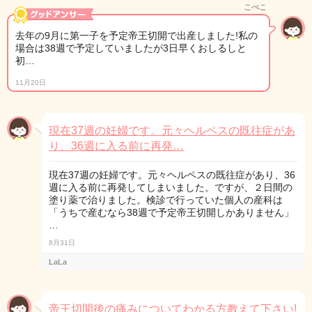
こぺこ
去年の9月に第一子を予定帝王切開で出産しました!私の
場合は38週で予定していましたが3日早くおしるしと
初…
11月20日
現在37週の妊婦です。元々ヘルペスの既往症があ
り、36週に入る前に再発…
現在37週の妊婦です。元々ヘルペスの既往症があり、36
週に入る前に再発してしまいました。ですが、２日間の
塗り薬で治りました。検診で行っていた個人の産科は
「うちで産むなら38週で予定帝王切開しかありません」
…
8月31日
LaLa
帝王切開後の痛みについてわかる方教えて下さい!