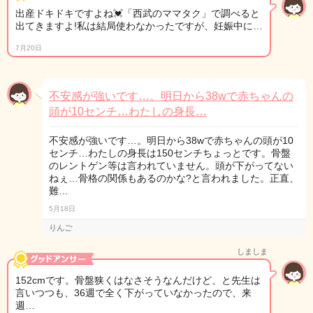
出産ドキドキですよね💓「西武のママタク」で調べると
出てきますよ!私は結局使わなかったですが、妊娠中に…
7月20日
不安感が強いです…。明日から38wで赤ちゃんの
頭が10センチ…わたしの身長…
不安感が強いです…。明日から38wで赤ちゃんの頭が10
センチ…わたしの身長は150センチちょっとです。骨盤
のレントゲン等は言われていません。頭が下がってない
ねぇ…骨格の関係もあるのかな?と言われました。正直、
難…
5月18日
りんご
しましま
152cmです。骨盤狭くはなさそうなんだけど、と先生は
言いつつも、36週で全く下がっていなかったので、来
週…