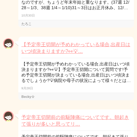
なのですが、ちょうど年末年始と重なります。(37週 12/
28～1/3、38週 1/4～1/10)31～3日はお正月休み、12/…
10月30日
たろこ
【予定帝王切開が予めわかっている場合,出産日は
いつ頃決まりますか?👀💡…
【予定帝王切開が予めわかっている場合,出産日はいつ頃
決まりますか?👀💡】予定帝王切開について質問です!予
め予定帝王切開が決まっている場合,出産日はいつ頃決ま
るでしょうか?💡病院や母子の状況によって様々だとは…
9月28日
Becky☆
予定帝王切開前の前駆陣痛についてです。朝起き
て張りが多いと思ってリ…
予定帝王切開前の前駆陣痛についてです。朝起きて張り