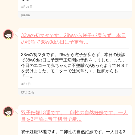
4月21日
yu-ka
33wの初マタです。28wから逆子が戻らず、本日
の検診で38w0dの日に予定帝…
33wの初マタです。28wから逆子が戻らず、本日の検診
で38w0dの日に予定帝王切開の予約をしました。また、
今日のエコーで赤ちゃんに不整脈?があったようでＮＳＴ
を受けました。モニターでは異常なく、医師からも
「一…
3月1日
ぴよころ
双子妊娠13週です。二卵性の自然妊娠です。一人
目を3年前に帝王切開で産…
双子妊娠13週です。二卵性の自然妊娠です。一人目を3