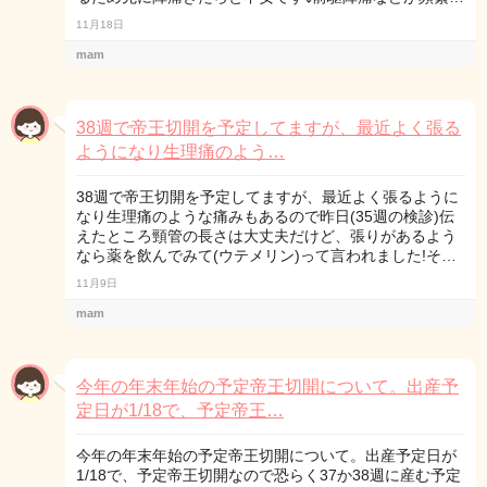
11月18日
mam
38週で帝王切開を予定してますが、最近よく張る
ようになり生理痛のよう…
38週で帝王切開を予定してますが、最近よく張るように
なり生理痛のような痛みもあるので昨日(35週の検診)伝
えたところ頸管の長さは大丈夫だけど、張りがあるよう
なら薬を飲んでみて(ウテメリン)って言われました!そ…
11月9日
mam
今年の年末年始の予定帝王切開について。出産予
定日が1/18で、予定帝王…
今年の年末年始の予定帝王切開について。出産予定日が
1/18で、予定帝王切開なので恐らく37か38週に産む予定