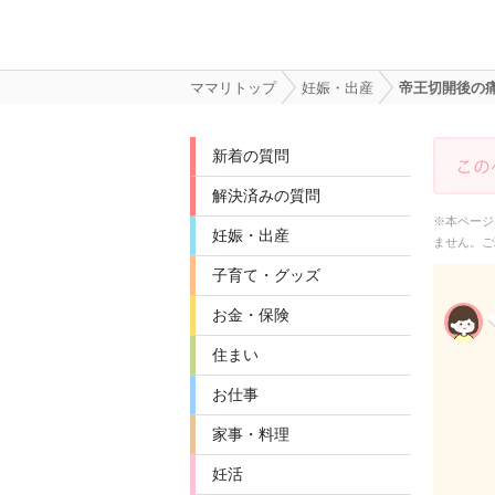
ママリトップ
妊娠・出産
帝王切開後の
新着の質問
解決済みの質問
※本ページ
妊娠・出産
ません。ご
子育て・グッズ
お金・保険
住まい
お仕事
家事・料理
妊活