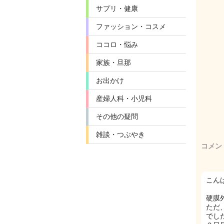
サプリ・健康
ファッション・コスメ
ココロ・悩み
家族・旦那
お出かけ
産婦人科・小児科
その他の疑問
雑談・つぶやき
コメン
こんばん
硬膜
ただ
でし