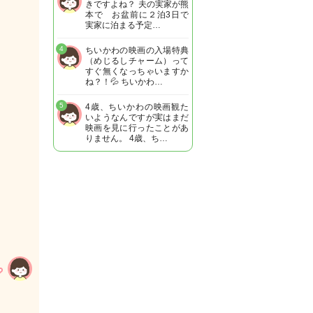
きですよね？ 夫の実家が熊
本で お盆前に２泊3日で
実家に泊まる予定…
4
ちいかわの映画の入場特典
（めじるしチャーム）って
すぐ無くなっちゃいますか
ね？！💦 ちいかわ…
5
4歳、ちいかわの映画観た
いようなんですが実はまだ
映画を見に行ったことがあ
りません。 4歳、ち…