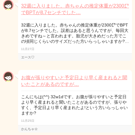
32週に入りました。赤ちゃんの推定体重が2300㌘
でBPTが8.7センチでした…
32週に入りました。赤ちゃんの推定体重が2300㌘でBPT
が8.7センチでした。誤差はあると思うんですが、毎回大
きめですね～と言われます。胎児が大きめだった方でこ
の頃同じくらいのサイズだった方いらっしゃいますか?…
11月27日
エース♡
お腹が張りやすいと予定日より早く産まれると聞
いたことがあるのですが…
こんにちは(^^) 32w1dです。お腹が張りやすいと予定日
より早く産まれると聞いたことがあるのですが、張りや
すく、予定日より早く産まれたよ!という方いらっしゃい
ますか?
11月25日
かんちゃ☆