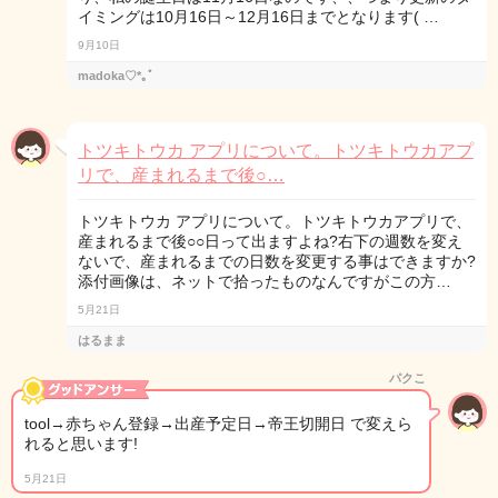
イミングは10月16日～12月16日までとなります( …
9月10日
madoka♡*｡ﾟ
トツキトウカ アプリについて。トツキトウカアプ
リで、産まれるまで後○…
トツキトウカ アプリについて。トツキトウカアプリで、
産まれるまで後○○日って出ますよね?右下の週数を変え
ないで、産まれるまでの日数を変更する事はできますか?
添付画像は、ネットで拾ったものなんですがこの方…
5月21日
はるまま
パクこ
tool→赤ちゃん登録→出産予定日→帝王切開日 で変えら
れると思います!
5月21日