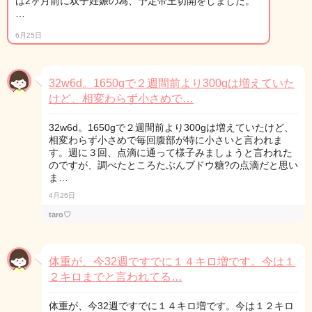
は2ヶ月前に双子妊娠の為、予定帝王切開をしました。
…
6月25日
32w6d。1650gで２週間前より300gは増えていた
けど、相変わらず小さめで…
32w6d。1650gで２週間前より300gは増えていたけど、
相変わらず小さめで毎回腹部が特に小さいと言われま
す。週に３回、点滴に通って様子みましょうと言われた
のですが、調べたところたぶんブドウ糖?の点滴だと思い
ま…
4月26日
taro♡
体重が、今32週ですでに１４キロ増です。今は１
２キロまでと言われてる…
体重が、今32週ですでに１４キロ増です。今は１２キロ