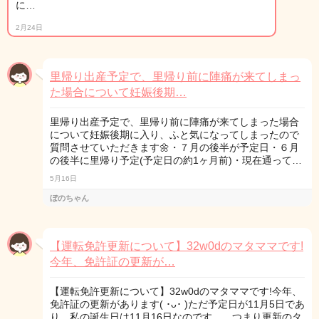
に…
2月24日
里帰り出産予定で、里帰り前に陣痛が来てしまっ
た場合について妊娠後期…
里帰り出産予定で、里帰り前に陣痛が来てしまった場合
について妊娠後期に入り、ふと気になってしまったので
質問させていただきます🌼・７月の後半が予定日・６月
の後半に里帰り予定(予定日の約1ヶ月前)・現在通って…
5月16日
ぼのちゃん
【運転免許更新について】32w0dのマタママです!
今年、免許証の更新が…
【運転免許更新について】32w0dのマタママです!今年、
免許証の更新があります( ･ᴗ･ )ただ予定日が11月5日であ
り、私の誕生日は11月16日なのです、、つまり更新のタ