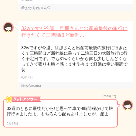
希(ひかり)ちゃん♡
32wですが今週、旦那さんと出産前最後の旅行に
行きたくて三時間ほど新幹…
32wですが今週、旦那さんと出産前最後の旅行に行きた
くて三時間ほど新幹線に乗って二泊三日の大阪旅行に行
く予定日です。でも31wくらいから体も少ししんどくな
ってきて張りも時々感じます💦今まで経過は幸い順調で
切…
6月14日
ゆあらmama
mak(^^)
32週のときに最後だから!と思って車で4時間程かけて旅
行行きましたよ。もちろん心配もありましたが、産ま…
6月14日