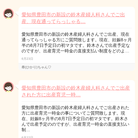
愛知県豊田市の新設の鈴木産婦人科さんでご出
産、現在通ってらっしゃる…
愛知県豊田市の新設の鈴木産婦人科さんでご出産、現在
通ってらっしゃる方にご質問致します。現在、妊娠8ヶ月
半の8月7日予定日の初マタです。鈴木さんで出産予定な
のですが、出産育児一時金の直接支払い制度をどのよ…
6月23日
希(ひかり)ちゃん♡
愛知県豊田市の新設の鈴木産婦人科さんでご出産
された方に出産育児一時…
愛知県豊田市の新設の鈴木産婦人科さんでご出産された
方に出産育児一時金の事についてご質問致します。現
在、妊娠8ヶ月半の8月7日予定日の初マタです。鈴木さ
んで出産予定ののですが、出産育児一時金の直接支払い
制…
6月22日