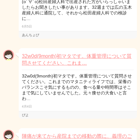
(oﾟ∀ﾟo)松田産婦人科で出産された方がいらっしゃいま
したらお聞きしたい事があります。32週までは広の玉木
産婦人科に通院して、それから松田産婦人科での検診
に…
6月5日
あんちょび
32w0d(9month)初マタです。体重管理について質
問させてください。これま…
32w0d(9month)初マタです。体重管理について質問させ
てください。これまでのマタニティライフでは、栄養の
バランスこそ気にするものの、食べる量や時間帯はそこ
まで気にしていませんでした。元々痩せの大食いと言
わ…
4月4日
ぴよ
陣痛が来てから産院までの移動の際に、義理のご