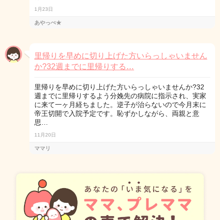
1月23日
あやっぺ★
里帰りを早めに切り上げた方いらっしゃいません
か?32週までに里帰りする…
里帰りを早めに切り上げた方いらっしゃいませんか?32
週までに里帰りするよう分娩先の病院に指示され、実家
に来て一ヶ月経ちました。逆子が治らないので今月末に
帝王切開で入院予定です。恥ずかしながら、両親と意
思…
11月20日
ママリ