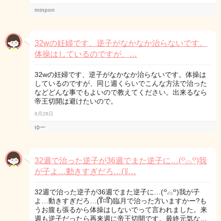
minpon
32wの妊婦です、逆子がなかなか治らないです。
体操はしているのですが、…
32wの妊婦です、逆子がなかなか治らないです。体操は
しているのですが、同じ週くらいでこんな方法で治った
などどんな事でもよいので教えてください。出来るなら
帝王切開は避けたいので。
9月28日
ゆー
32週で治った逆子が36週でまた逆子に…(꒪⌓꒪)我
が子よ…動きすぎだろ…(꒦…
32週で治った逆子が36週でまた逆子に…(꒪⌓꒪)我が子
よ…動きすぎだろ…(꒦ິ⌑꒦ີ)臨月で治った方いますかー?も
うお腹も張るから体操はしないでって言われました。来
週も逆子だったら再来週に帝王切開です。最終元気な…