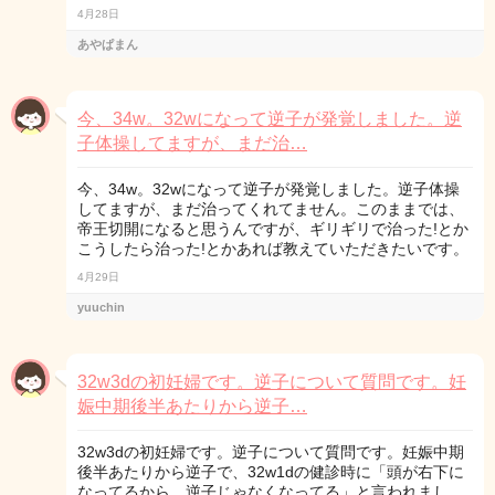
4月28日
あやぱまん
今、34w。32wになって逆子が発覚しました。逆
子体操してますが、まだ治…
今、34w。32wになって逆子が発覚しました。逆子体操
してますが、まだ治ってくれてません。このままでは、
帝王切開になると思うんですが、ギリギリで治った!とか
こうしたら治った!とかあれば教えていただきたいです。
4月29日
yuuchin
32w3dの初妊婦です。逆子について質問です。妊
娠中期後半あたりから逆子…
32w3dの初妊婦です。逆子について質問です。妊娠中期
後半あたりから逆子で、32w1dの健診時に「頭が右下に
なってるから、逆子じゃなくなってる」と言われまし