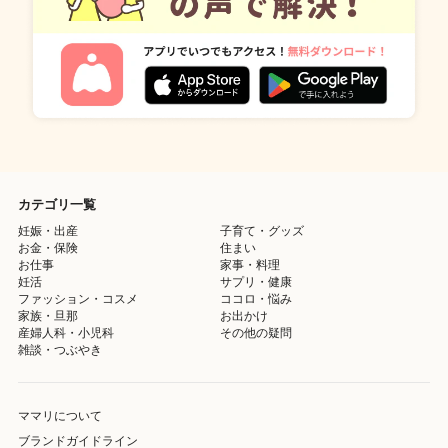
カテゴリ一覧
妊娠・出産
子育て・グッズ
お金・保険
住まい
お仕事
家事・料理
妊活
サプリ・健康
ファッション・コスメ
ココロ・悩み
家族・旦那
お出かけ
産婦人科・小児科
その他の疑問
雑談・つぶやき
ママリについて
ブランドガイドライン