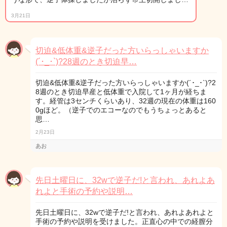
3月21日
切迫&低体重&逆子だった方いらっしゃいますか
(´･_･`)?28週のとき切迫早…
切迫&低体重&逆子だった方いらっしゃいますか(´･_･`)?2
8週のとき切迫早産と低体重で入院して1ヶ月が経ちま
す。経管は3センチくらいあり、32週の現在の体重は160
0gほど。（逆子でのエコーなのでもうちょっとあると
思…
2月23日
あお
先日土曜日に、32wで逆子だ!と言われ、あれよあ
れよと手術の予約や説明…
先日土曜日に、32wで逆子だ!と言われ、あれよあれよと
手術の予約や説明を受けました。正直心の中での経膣分