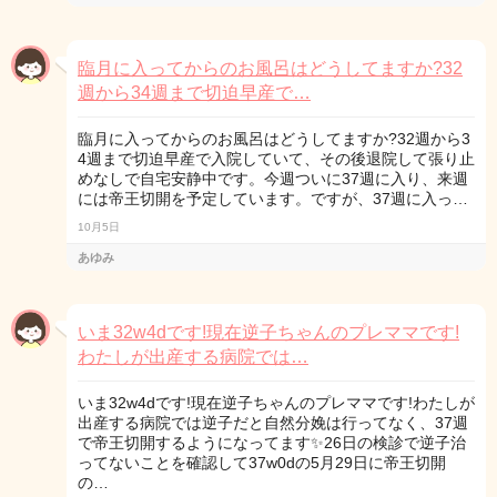
臨月に入ってからのお風呂はどうしてますか?32
週から34週まで切迫早産で…
臨月に入ってからのお風呂はどうしてますか?32週から3
4週まで切迫早産で入院していて、その後退院して張り止
めなしで自宅安静中です。今週ついに37週に入り、来週
には帝王切開を予定しています。ですが、37週に入っ…
10月5日
あゆみ
いま32w4dです!現在逆子ちゃんのプレママです!
わたしが出産する病院では…
いま32w4dです!現在逆子ちゃんのプレママです!わたしが
出産する病院では逆子だと自然分娩は行ってなく、37週
で帝王切開するようになってます✨26日の検診で逆子治
ってないことを確認して37w0dの5月29日に帝王切開
の…