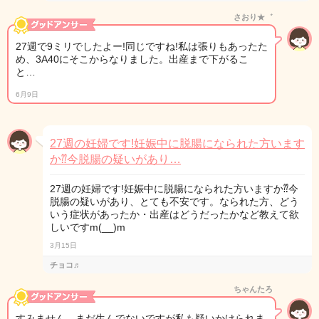
さおり★゛
27週で9ミリでしたよー!同じですね!私は張りもあったた
め、3A40にそこからなりました。出産まで下がるこ
と…
6月9日
27週の妊婦です!妊娠中に脱腸になられた方います
か⁇今脱腸の疑いがあり…
27週の妊婦です!妊娠中に脱腸になられた方いますか⁇今
脱腸の疑いがあり、とても不安です。なられた方、どう
いう症状があったか・出産はどうだったかなど教えて欲
しいですm(__)m
3月15日
チョコ♬
ちゃんたろ
すみません、まだ生んでないですが私も疑いかけられま