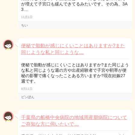
が増えて子宮口も緩んできてるみたいです。その為、3A
3…
11月1日
ちい
便秘で胎動が感じにくいことはありますか?また
同じような私と同じような…
便秘で胎動が感じにくいことはありますか?また同じよう
な私と同じような週の方や出産経験者で子宮や靭帯が便
秘の影響で痛くなったことある方いますか?現在妊娠27
週です。
9月11日
ピンぽん
千葉県の船橋中央病院の地域周産期病院について
ご存知な方に伺いたいで…