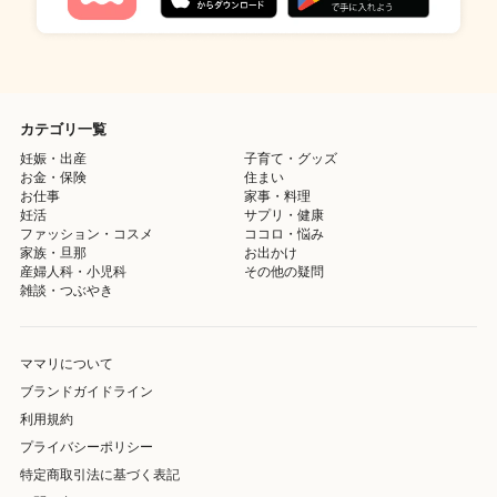
カテゴリ一覧
妊娠・出産
子育て・グッズ
お金・保険
住まい
お仕事
家事・料理
妊活
サプリ・健康
ファッション・コスメ
ココロ・悩み
家族・旦那
お出かけ
産婦人科・小児科
その他の疑問
雑談・つぶやき
ママリについて
ブランドガイドライン
利用規約
プライバシーポリシー
特定商取引法に基づく表記