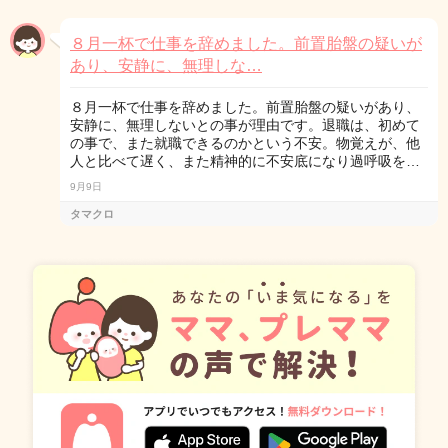
８月一杯で仕事を辞めました。前置胎盤の疑いが
あり、安静に、無理しな…
８月一杯で仕事を辞めました。前置胎盤の疑いがあり、
安静に、無理しないとの事が理由です。退職は、初めて
の事で、また就職できるのかという不安。物覚えが、他
人と比べて遅く、また精神的に不安底になり過呼吸を…
9月9日
タマクロ