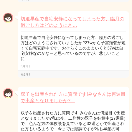
切迫早産で自宅安静になってしまった方、臨月の
過ごし方はどのようにさ…
切迫早産で自宅安静になってしまった方、臨月の過ごし
方はどのようにされていましたか?27wから子宮頚管が短
くて自宅安静中です。おそらくこのままいくと37wは自
宅安静なのかなーと思っているのですが、悲しいこと
に…
3月1日
もけけ
双子を出産された方に質問です!みなさんは何週目
で出産となりましたか?…
双子を出産された方に質問です!みなさんは何週目で出産
となりましたか?私は今、二卵性の双子を妊娠中(27週目)
で、色んな方の体験談を見ていると32週とかで出産され
た方もいるようで…今までは順調ですが私も早産の可…