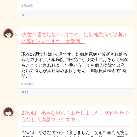
5月20日
み
現在27週で妊娠7ヶ月です。妊娠糖尿病と診断さ
れ落ち込んでます。大学病…
現在27週で妊娠7ヶ月です。妊娠糖尿病と診断され落ち
込んでます。大学病院に転院になり先生におそらく出産
もここでと言われました😭どうしても個人病院で出産し
たい気持ちがあり諦めきれません…血糖負荷検査で1時
間…
5月19日
ちび
27w4d、小さな男の子出産しました。切迫早産で
入院し点滴量マックスでも…
27w4d、小さな男の子出産しました。切迫早産で入院し