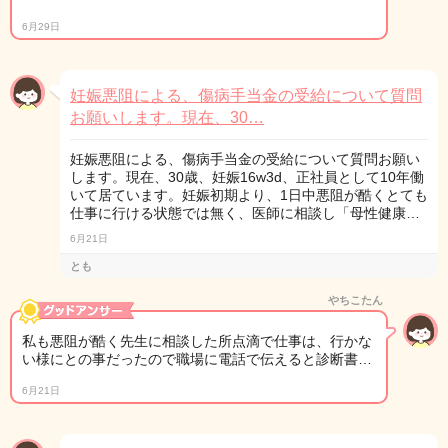
6月29日
妊娠悪阻による、傷病手当金の受給について質問
お願いします。現在、30…
妊娠悪阻による、傷病手当金の受給について質問お願い
します。現在、30歳、妊娠16w3d、正社員として10年働
いて居ています。妊娠初期より、1日中悪阻が酷くとても
仕事に行ける状態では無く、医師に相談し「母性健康…
6月21日
とも
やちこたん
私も悪阻が酷く先生に相談した所点滴で仕事は、行かな
い様にとの事だったので職場に電話で伝えると診断書…
6月21日