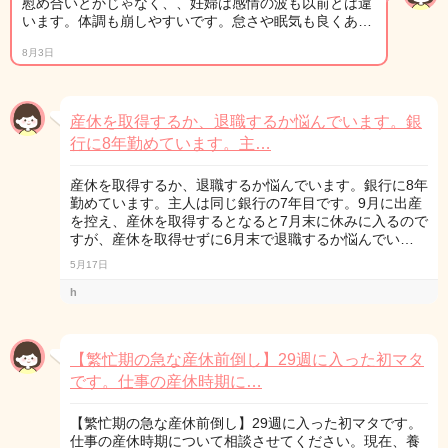
慰め合いとかじゃなく、、妊婦は感情の波も以前とは違
います。体調も崩しやすいです。怠さや眠気も良くあ…
8月3日
産休を取得するか、退職するか悩んでいます。銀
行に8年勤めています。主…
産休を取得するか、退職するか悩んでいます。銀行に8年
勤めています。主人は同じ銀行の7年目です。9月に出産
を控え、産休を取得するとなると7月末に休みに入るので
すが、産休を取得せずに6月末で退職するか悩んでい…
5月17日
h
【繁忙期の急な産休前倒し】29週に入った初マタ
です。仕事の産休時期に…
【繁忙期の急な産休前倒し】29週に入った初マタです。
仕事の産休時期について相談させてください。現在、養