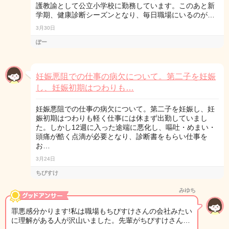
護教諭として公立小学校に勤務しています。このあと新
学期、健康診断シーズンとなり、毎日職場にいるのが…
3月30日
ぽー
妊娠悪阻での仕事の病欠について。第二子を妊娠
し、妊娠初期はつわりも…
妊娠悪阻での仕事の病欠について。第二子を妊娠し、妊
娠初期はつわりも軽く仕事には休まず出勤していまし
た。しかし12週に入った途端に悪化し、嘔吐・めまい・
頭痛が酷く点滴が必要となり、診断書をもらい仕事を
お…
3月24日
ちびすけ
みゆち
罪悪感分かります!私は職場もちびすけさんの会社みたい
に理解がある人が沢山いました。先輩がちびすけさん…