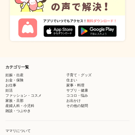
カテゴリ一覧
妊娠・出産
子育て・グッズ
お金・保険
住まい
お仕事
家事・料理
妊活
サプリ・健康
ファッション・コスメ
ココロ・悩み
家族・旦那
お出かけ
産婦人科・小児科
その他の疑問
雑談・つぶやき
ママリについて