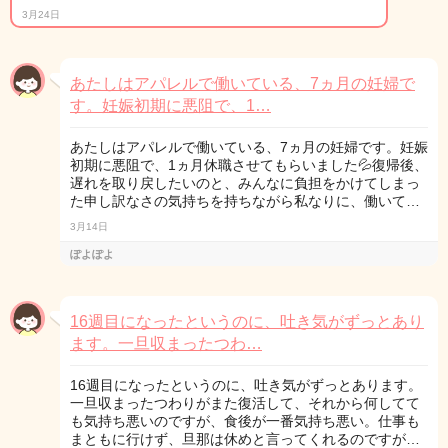
3月24日
あたしはアパレルで働いている、7ヵ月の妊婦で
す。妊娠初期に悪阻で、1…
あたしはアパレルで働いている、7ヵ月の妊婦です。妊娠
初期に悪阻で、1ヵ月休職させてもらいました💦復帰後、
遅れを取り戻したいのと、みんなに負担をかけてしまっ
た申し訳なさの気持ちを持ちながら私なりに、働いて…
3月14日
ぽよぽよ
16週目になったというのに、吐き気がずっとあり
ます。一旦収まったつわ…
16週目になったというのに、吐き気がずっとあります。
一旦収まったつわりがまた復活して、それから何してて
も気持ち悪いのですが、食後が一番気持ち悪い。仕事も
まともに行けず、旦那は休めと言ってくれるのですが…