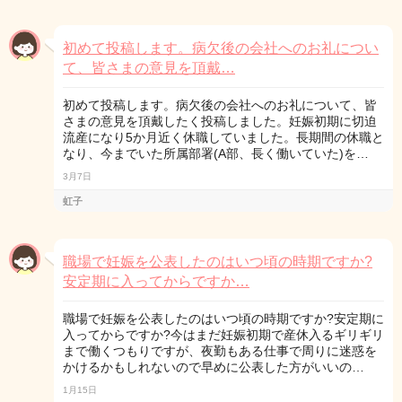
初めて投稿します。病欠後の会社へのお礼につい
て、皆さまの意見を頂戴…
初めて投稿します。病欠後の会社へのお礼について、皆
さまの意見を頂戴したく投稿しました。妊娠初期に切迫
流産になり5か月近く休職していました。長期間の休職と
なり、今までいた所属部署(A部、長く働いていた)を…
3月7日
虹子
職場で妊娠を公表したのはいつ頃の時期ですか?
安定期に入ってからですか…
職場で妊娠を公表したのはいつ頃の時期ですか?安定期に
入ってからですか?今はまだ妊娠初期で産休入るギリギリ
まで働くつもりですが、夜勤もある仕事で周りに迷惑を
かけるかもしれないので早めに公表した方がいいの…
1月15日