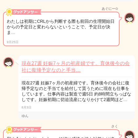
あぐにー✩
わたしは初期にCRLから判断する際も前回の生理開始日
からの予定日と変わらないということで、予定日が決
ま…
9月25日
現在27週 妊娠7ヶ月の初産婦です。育休後今の会
社に復帰予定なのと手当…
現在27週 妊娠7ヶ月の初産婦です。育休後今の会社に復
帰予定なのと手当てを給付して貰うために現在も仕事を
しています。仕事内容は製造で週5日 約8時間立ちっぱな
しです。妊娠初期に切迫流産になりかけて2週間ほど…
8月3日
ゆん
さく