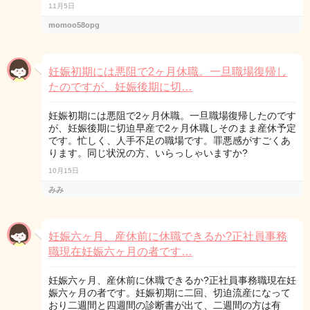
11月5日
momoo58opg
妊娠初期には悪阻で2ヶ月休職。一旦職場復帰し
たのですが、妊娠後期に切…
妊娠初期には悪阻で2ヶ月休職。一旦職場復帰したのです
が、妊娠後期に切迫早産で2ヶ月休職しそのまま産休予定
です。忙しく、人手不足の職場です。罪悪感がすごくあ
ります。同じ状況の方、いらっしゃいますか?
10月15日
みみ
妊娠六ヶ月、産休前に休職できるか?正社員事務
職現在妊娠六ヶ月の者です…
妊娠六ヶ月、産休前に休職できるか?正社員事務職現在妊
娠六ヶ月の者です。妊娠初期に二回、切迫流産になって
おり二週間と四週間の診断書が出て、二週間の方は有