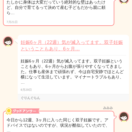
たしかに身体は大変だっていう絶対的な壁はあったけ
ど、自分で育てるって決めて産む子どもだから親に頼
ら…
7月21日
妊娠6ヶ月（22週）気が滅入ってます。双子妊娠
ということもあり、6ヶ月…
妊娠6ヶ月（22週）気が滅入ってます。双子妊娠という
こともあり、6ヶ月からお腹が張りやすくなってきまし
た。仕事も産休まで頑張れず、今は自宅安静でほとんど
横になって生活しています。マイナートラブルもあり、
…
6月29日
ぐりんぐらん
みみみ
今日から12週、3ヶ月に入った同じく双子妊娠です。ア
ドバイスではないのですが、状況が酷似していたので、
…