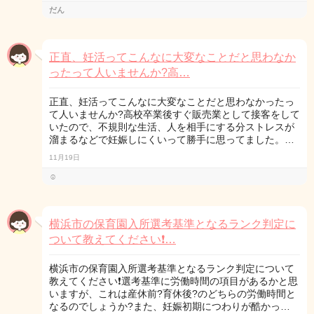
だん
正直、妊活ってこんなに大変なことだと思わなか
ったって人いませんか?高…
正直、妊活ってこんなに大変なことだと思わなかったっ
て人いませんか?高校卒業後すぐ販売業として接客をして
いたので、不規則な生活、人を相手にする分ストレスが
溜まるなどで妊娠しにくいって勝手に思ってました。…
11月19日
☺︎
横浜市の保育園入所選考基準となるランク判定に
ついて教えてください❗️…
横浜市の保育園入所選考基準となるランク判定について
教えてください❗️選考基準に労働時間の項目があるかと思
いますが、これは産休前?育休後?のどちらの労働時間と
なるのでしょうか?また、妊娠初期につわりが酷かっ…