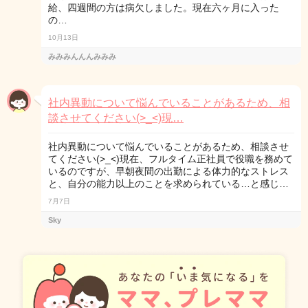
給、四週間の方は病欠しました。現在六ヶ月に入った
の…
10月13日
みみみんんんみみみ
社内異動について悩んでいることがあるため、相
談させてください(>_<)現…
社内異動について悩んでいることがあるため、相談させ
てください(>_<)現在、フルタイム正社員で役職を務めて
いるのですが、早朝夜間の出勤による体力的なストレス
と、自分の能力以上のことを求められている…と感じ…
7月7日
Sky