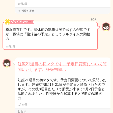
10月2日
ママぽっぽ🕊️
妃★
横浜市在住です。産休前の勤務状況で出すのが常です
が、職場に『復帰後の予定』としてフルタイムの勤務
の…
10月2日
妊娠21週目の初マタです。予定日変更について質
問いたします。妊娠初期…
妊娠21週目の初マタです。予定日変更について質問いた
します。妊娠初期に1月21日が予定日と診断されたので
すが、その後8週目あたりで胎児が小さく2月2日予定と
診断されました。性交日から起算すると初期の診断の
方…
9月25日
しおり