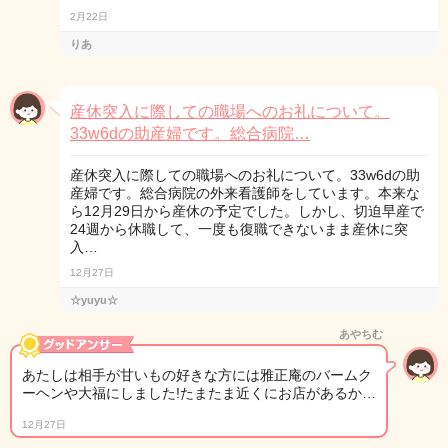
2月22日
りあ
産休突入に際しての職場へのお礼について。
33w6dの助産婦です。総合病院…
産休突入に際しての職場へのお礼について。33w6dの助
産婦です。総合病院の外来看護師をしています。本来な
ら12月29日から産休の予定でした。しかし、切迫早産で
24週から休職して、一度も復職できないまま産休に突
入…
12月27日
☆yuyu☆
あやちむ
あたしは相手が甘いもの好きな方には雅正庵のバームク
ーヘンや大福にしました!たまたま近くにお店があるか…
12月27日