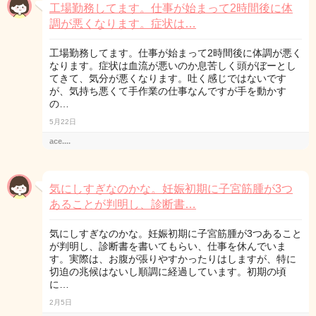
工場勤務してます。仕事が始まって2時間後に体
調が悪くなります。症状は…
工場勤務してます。仕事が始まって2時間後に体調が悪く
なります。症状は血流が悪いのか息苦しく頭がぼーとし
てきて、気分が悪くなります。吐く感じではないです
が、気持ち悪くて手作業の仕事なんですが手を動かす
の…
5月22日
ace....
気にしすぎなのかな。妊娠初期に子宮筋腫が3つ
あることが判明し、診断書…
気にしすぎなのかな。妊娠初期に子宮筋腫が3つあること
が判明し、診断書を書いてもらい、仕事を休んでいま
す。実際は、お腹が張りやすかったりはしますが、特に
切迫の兆候はないし順調に経過しています。初期の頃
に…
2月5日