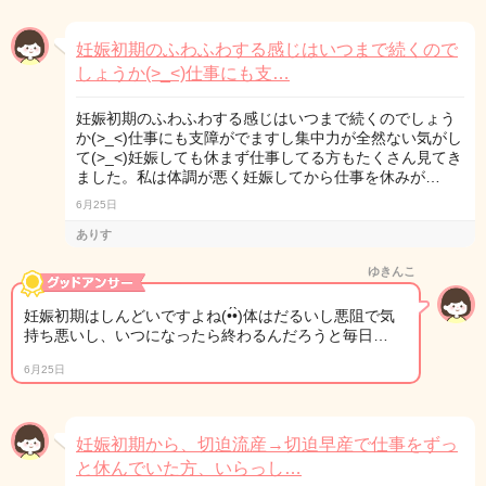
妊娠初期のふわふわする感じはいつまで続くので
しょうか(>_<)仕事にも支…
妊娠初期のふわふわする感じはいつまで続くのでしょう
か(>_<)仕事にも支障がでますし集中力が全然ない気がし
て(>_<)妊娠しても休まず仕事してる方もたくさん見てき
ました。私は体調が悪く妊娠してから仕事を休みが…
6月25日
ありす
ゆきんこ
妊娠初期はしんどいですよね(•́•̀)体はだるいし悪阻で気
持ち悪いし、いつになったら終わるんだろうと毎日…
6月25日
妊娠初期から、切迫流産→切迫早産で仕事をずっ
と休んでいた方、いらっし…