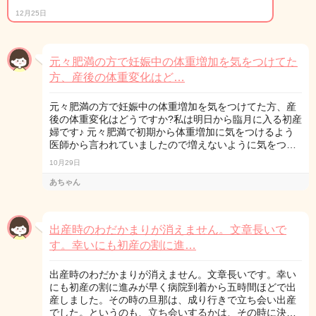
12月25日
元々肥満の方で妊娠中の体重増加を気をつけてた
方、産後の体重変化はど…
元々肥満の方で妊娠中の体重増加を気をつけてた方、産
後の体重変化はどうですか?私は明日から臨月に入る初産
婦です♪ 元々肥満で初期から体重増加に気をつけるよう
医師から言われていましたので増えないように気をつ…
10月29日
あちゃん
出産時のわだかまりが消えません。文章長いで
す。幸いにも初産の割に進…
出産時のわだかまりが消えません。文章長いです。幸い
にも初産の割に進みが早く病院到着から五時間ほどで出
産しました。その時の旦那は、成り行きで立ち会い出産
でした。というのも、立ち会いするかは、その時に決…