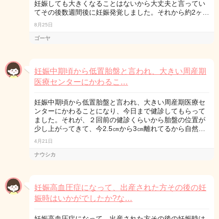
妊娠しても大きくなることはないから大丈夫と言ってい
てその後数週間後に妊娠発覚しました。それから約2ヶ…
8月25日
ゴーヤ
妊娠中期頃から低置胎盤と言われ、大きい周産期
医療センターにかわるこ…
妊娠中期頃から低置胎盤と言われ、大きい周産期医療セ
ンターにかわることになり、今日まで健診してもらって
ました。それが、２回前の健診くらいから胎盤の位置が
少し上がってきて、今2.5㎝から3㎝離れてるから自然…
4月21日
ナウシカ
妊娠高血圧症になって、出産された方その後の妊
娠時はいかがでしたか?な…
妊娠高血圧症になって、出産された方その後の妊娠時は