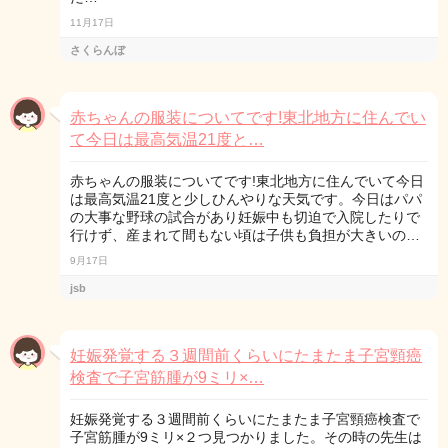
11月17日
さくらんぼ
赤ちゃんの服装についてです!東北地方に住んでい
て今日は最高気温21度と…
赤ちゃんの服装についてです!東北地方に住んでいて今日
は最高気温21度と少しひんやりな天気です。今日はパパ
の大事な野球の試合があり妊娠中も切迫で入院したりで
行けず、産まれて間もない頃は子供も負担が大きいの…
9月17日
jsb
妊娠発覚する３週間前くらいにたまたま子宮頸癌
検査で子宮筋腫が9ミリ×…
妊娠発覚する３週間前くらいにたまたま子宮頸癌検査で
子宮筋腫が9ミリ×２つ見つかりました。その時の先生は