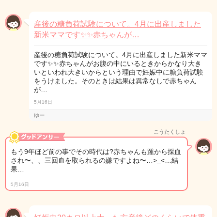
産後の糖負荷試験について。4月に出産しました
新米ママです✨✨赤ちゃんが…
産後の糖負荷試験について。4月に出産しました新米ママ
です✨✨赤ちゃんがお腹の中にいるときからかなり大き
いといわれ大きいからという理由で妊娠中に糖負荷試験
をうけました。そのときは結果は異常なしで赤ちゃん
が…
5月16日
ゆー
こうたくしょ
もう9年ほど前の事でその時代は?赤ちゃんも踵から採血
され〜、、三回血を取られるの嫌ですよね〜…>_<…結
果…
5月16日