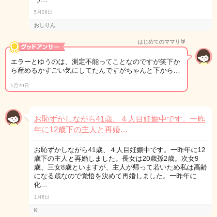
5月29日
おしりん
はじめてのママリ🔰
エラーとゆうのは、測定不能ってことなのですが笑下か
ら産めるかすごい気にしてたんですがちゃんと下から…
5月29日
お恥ずかしながら41歳、４人目妊娠中です。一昨
年に12歳下の主人と再婚…
お恥ずかしながら41歳、４人目妊娠中です。一昨年に12
歳下の主人と再婚しました。長女は20歳孫2歳。次女9
歳、三女8歳といますが、主人が帰って若いため私は高齢
になる歳なので覚悟を決めて再婚しました。一昨年に
化…
1月6日
K