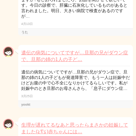
す。今日の診察で、肝臓に石灰化しているものがあると
言われました。明日、大きい病院で検査があるのです
が…
4月13日
うた
遺伝の病気についてですが…旦那の兄がダウン症
で、旦那の姉の1人の子ど…
遺伝の病気についてですが…旦那の兄がダウン症で、旦
那の姉の1人の子どもが発達障害で、もう一人は妊娠中だ
けどお腹の中で心不全になりかけてるらしいです。私が
妊娠中のとき旦那のお母さんさら、「息子にダウン症…
3月25日
yookt
生理が遅れてるなあと思ったらまさかの妊娠して
ました(≧∇≦)赤ちゃんには…