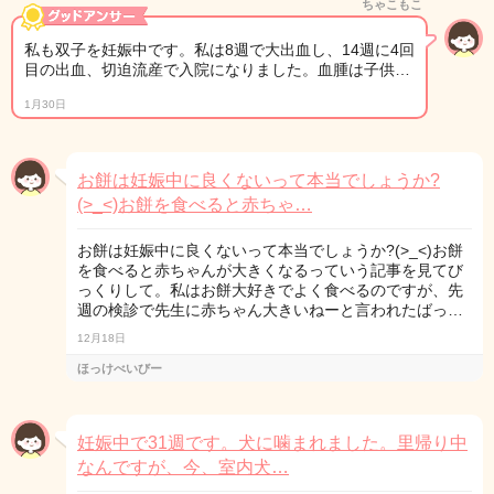
ちゃこもこ
私も双子を妊娠中です。私は8週で大出血し、14週に4回
目の出血、切迫流産で入院になりました。血腫は子供…
1月30日
お餅は妊娠中に良くないって本当でしょうか?
(>_<)お餅を食べると赤ちゃ…
お餅は妊娠中に良くないって本当でしょうか?(>_<)お餅
を食べると赤ちゃんが大きくなるっていう記事を見てび
っくりして。私はお餅大好きでよく食べるのですが、先
週の検診で先生に赤ちゃん大きいねーと言われたばっ…
12月18日
ほっけべいびー
妊娠中で31週です。犬に噛まれました。里帰り中
なんですが、今、室内犬…