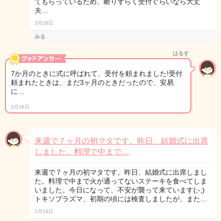
てもらっているため、断りずらく受付ぐらいなら大丈
夫…
3月26日
みる
はるす
7か月のときに式に呼ばれて、受付を頼まれました!受付
頼まれたときは、まだ3ヶ月のときだったので、安易
に…
3月26日
来週で７ヶ月の初マタです。昨日、結婚式に出席
しました。料理で中まで…
来週で７ヶ月の初マタです。昨日、結婚式に出席しまし
た。料理で中まで火が通ってないステーキを食べてしま
いました。今日になって、不安が襲って来ています(;-;)
トキソプラズマ、初期の頃には検査しましたが、また…
1月18日