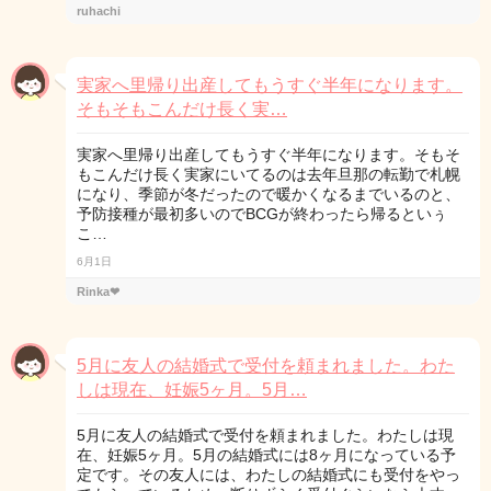
ruhachi
実家へ里帰り出産してもうすぐ半年になります。
そもそもこんだけ長く実…
実家へ里帰り出産してもうすぐ半年になります。そもそ
もこんだけ長く実家にいてるのは去年旦那の転勤で札幌
になり、季節が冬だったので暖かくなるまでいるのと、
予防接種が最初多いのでBCGが終わったら帰るといぅ
こ…
6月1日
Rinka❤︎
5月に友人の結婚式で受付を頼まれました。わた
しは現在、妊娠5ヶ月。5月…
5月に友人の結婚式で受付を頼まれました。わたしは現
在、妊娠5ヶ月。5月の結婚式には8ヶ月になっている予
定です。その友人には、わたしの結婚式にも受付をやっ