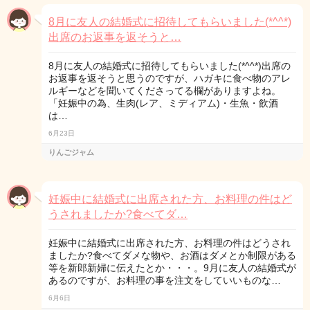
8月に友人の結婚式に招待してもらいました(*^^*)
出席のお返事を返そうと…
8月に友人の結婚式に招待してもらいました(*^^*)出席の
お返事を返そうと思うのですが、ハガキに食べ物のアレ
ルギーなどを聞いてくださってる欄がありますよね。
「妊娠中の為、生肉(レア、ミディアム)・生魚・飲酒
は…
6月23日
りんごジャム
妊娠中に結婚式に出席された方、お料理の件はど
うされましたか?食べてダ…
妊娠中に結婚式に出席された方、お料理の件はどうされ
ましたか?食べてダメな物や、お酒はダメとか制限がある
等を新郎新婦に伝えたとか・・・。9月に友人の結婚式が
あるのですが、お料理の事を注文をしていいものな…
6月6日