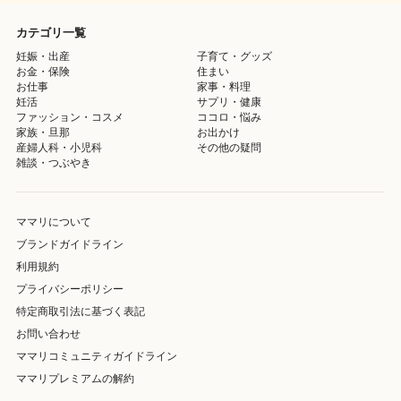
カテゴリ一覧
妊娠・出産
子育て・グッズ
お金・保険
住まい
お仕事
家事・料理
妊活
サプリ・健康
ファッション・コスメ
ココロ・悩み
家族・旦那
お出かけ
産婦人科・小児科
その他の疑問
雑談・つぶやき
ママリについて
ブランドガイドライン
利用規約
プライバシーポリシー
特定商取引法に基づく表記
お問い合わせ
ママリコミュニティガイドライン
ママリプレミアムの解約