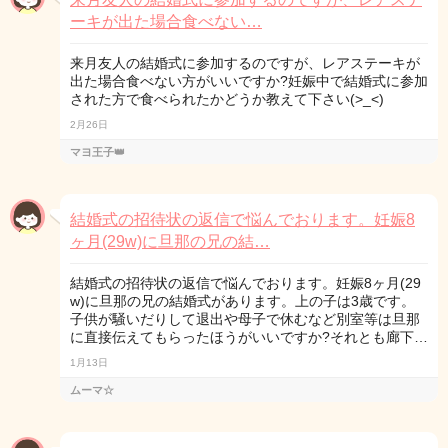
ーキが出た場合食べない…
来月友人の結婚式に参加するのですが、レアステーキが
出た場合食べない方がいいですか?妊娠中で結婚式に参加
された方で食べられたかどうか教えて下さい(>_<)
2月26日
マヨ王子👑
結婚式の招待状の返信で悩んでおります。妊娠8
ヶ月(29w)に旦那の兄の結…
結婚式の招待状の返信で悩んでおります。妊娠8ヶ月(29
w)に旦那の兄の結婚式があります。上の子は3歳です。
子供が騒いだりして退出や母子で休むなど別室等は旦那
に直接伝えてもらったほうがいいですか?それとも廊下…
1月13日
ムーマ☆