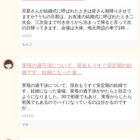
旦那さんが結婚式に呼ばれたときは皆さん朝帰りさせて
ますか?うちの旦那は、お友達の結婚式に呼ばれたとき二
次会、三次会まで付き合うから泊まって帰ると言って次
の日帰ってきます。会場は大体、地元周辺の車で1時…
4月6日
ちゃこ
実母の過干渉について。現在もうすぐ安定期の妊
婦です。妊婦になった途…
実母の過干渉について。現在もうすぐ安定期の妊婦で
す。妊婦になった途端、実母の過干渉がやたらと目立つ
ようになりました。30で初産でもあり、実母からしたら
初孫でもあるのでハイになっているのは分かるのです
が…
3月24日
りか