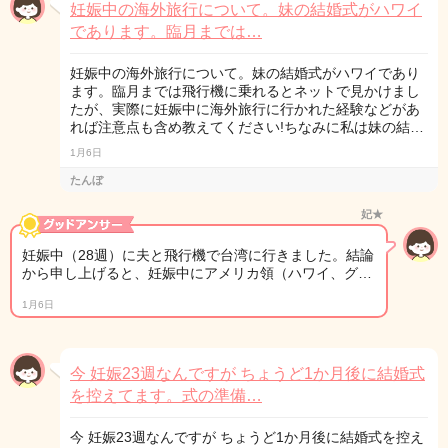
妊娠中の海外旅行について。妹の結婚式がハワイ
であります。臨月までは…
妊娠中の海外旅行について。妹の結婚式がハワイであり
ます。臨月までは飛行機に乗れるとネットで見かけまし
たが、実際に妊娠中に海外旅行に行かれた経験などがあ
れば注意点も含め教えてください!ちなみに私は妹の結…
1月6日
たんぼ
妃★
妊娠中（28週）に夫と飛行機で台湾に行きました。結論
から申し上げると、妊娠中にアメリカ領（ハワイ、グ…
1月6日
今 妊娠23週なんですが ちょうど1か月後に結婚式
を控えてます。式の準備…
今 妊娠23週なんですが ちょうど1か月後に結婚式を控え