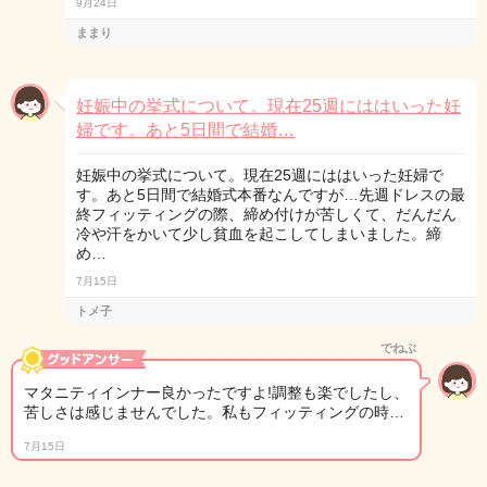
9月24日
ままり
妊娠中の挙式について。現在25週にははいった妊
婦です。あと5日間で結婚…
妊娠中の挙式について。現在25週にははいった妊婦で
す。あと5日間で結婚式本番なんですが…先週ドレスの最
終フィッティングの際、締め付けが苦しくて、だんだん
冷や汗をかいて少し貧血を起こしてしまいました。締
め…
7月15日
トメ子
でねぶ
マタニティインナー良かったですよ!調整も楽でしたし、
苦しさは感じませんでした。私もフィッティングの時…
7月15日