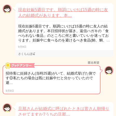
現在妊娠5週目です。順調にいけば15週の時に友
人の結婚式があります。本…
現在妊娠5週目です。順調にいけば15週の時に友人の結
婚式があります。本日招待状が届き、返信ハガキの「食
べられない食品」のところに何と書いていいか迷ってお
ります。妊娠中に食べるのを避けるべき食品(鮪、鯛、…
9月9日
さくらんぼ🍒
匿名希望
招待客に妊婦さん(当時25週)がいて、結婚式挙げた側で
す😊私たちの場合は既に妊娠中だと分かっていたので
避…
9月9日
旦那さんが結婚式に呼ばれたときは皆さん朝帰り
させてますか?うちの旦那…