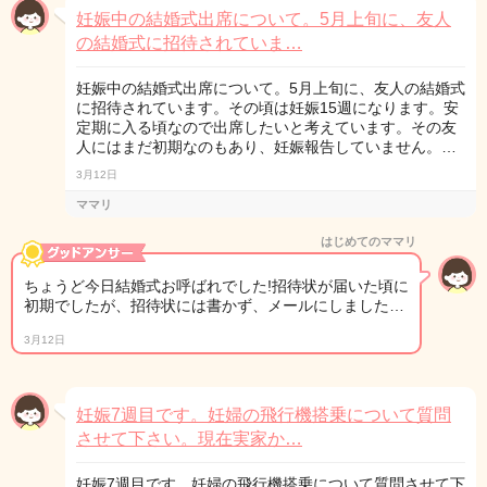
妊娠中の結婚式出席について。5月上旬に、友人
の結婚式に招待されていま…
妊娠中の結婚式出席について。5月上旬に、友人の結婚式
に招待されています。その頃は妊娠15週になります。安
定期に入る頃なので出席したいと考えています。その友
人にはまだ初期なのもあり、妊娠報告していません。…
3月12日
ママリ
はじめてのママリ
ちょうど今日結婚式お呼ばれでした!招待状が届いた頃に
初期でしたが、招待状には書かず、メールにしました…
3月12日
妊娠7週目です。妊婦の飛行機搭乗について質問
させて下さい。現在実家か…
妊娠7週目です。妊婦の飛行機搭乗について質問させて下