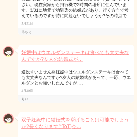
さい。現在実家から飛行機で2時間の場所に住んでいま
す。3/31に地元で幼馴染の結婚式があり、行く方向で考
えているのですが特に問題ないでしょうか?その時点で…
2月21日
るちぇ
妊娠中はウエルダンステーキは食べても大丈夫な
んですか?友人の結婚式が…
連投すいません🙇妊娠中はウエルダンステーキは食べて
も大丈夫なんですか?友人の結婚式があって、一応、ウエ
ルダンとお願いしたんですが…。
2月20日
りい
双子妊娠中に結婚式を挙げることは可能でしょう
か?長くなります(*ToT)今…