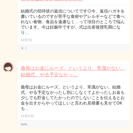
結婚式の招待状の返信についてです◎今、返信ハガキを
書いているのですが苦手な食材やアレルギーなどで食べ
れない食物、食品を遠慮なく…って項目のところで悩ん
でいます。今は妊娠中ですが、式は出産後授乳期にな
り…
12月7日
ｋｉ
義母はお金にルーズ。というより、常識がない。
結婚式、やる予定なかっ…
義母はお金にルーズ。というより、常識がない。結婚
式、やる予定なかったし別にしなくてよかったしお金も
少しでも貯金してたかったのでしないことを伝えるとお
金を出すからやってほしいと言われ見積書も見せてOK
も…
11月17日
ruru