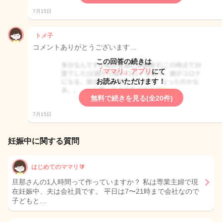
7月15日
トメ子
コメントありがとうございます…
この回答の続きは
「ママリ」アプリ
にて
お読みいただけます！
無料で続きを見る(全20件)
7月15日
妊娠中に関する質問
はじめてのママリ🔰
旦那さんの1人時間って作っていますか？ 私は専業主婦で現
在妊娠中、夫は会社員です。 平日は7〜21時まで会社なので
子どもと…