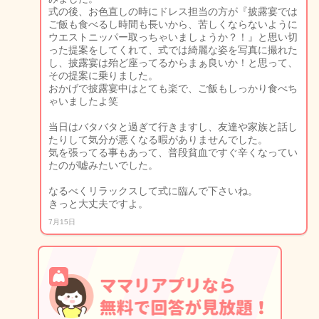
式の後、お色直しの時にドレス担当の方が『披露宴では
ご飯も食べるし時間も長いから、苦しくならないように
ウエストニッパー取っちゃいましょうか？！』と思い切
った提案をしてくれて、式では綺麗な姿を写真に撮れた
し、披露宴は殆ど座ってるからまぁ良いか！と思って、
その提案に乗りました。
おかげで披露宴中はとても楽で、ご飯もしっかり食べち
ゃいましたよ笑
当日はバタバタと過ぎて行きますし、友達や家族と話し
たりして気分が悪くなる暇がありませんでした。
気を張ってる事もあって、普段貧血ですぐ辛くなってい
たのが嘘みたいでした。
なるべくリラックスして式に臨んで下さいね。
きっと大丈夫ですよ。
7月15日