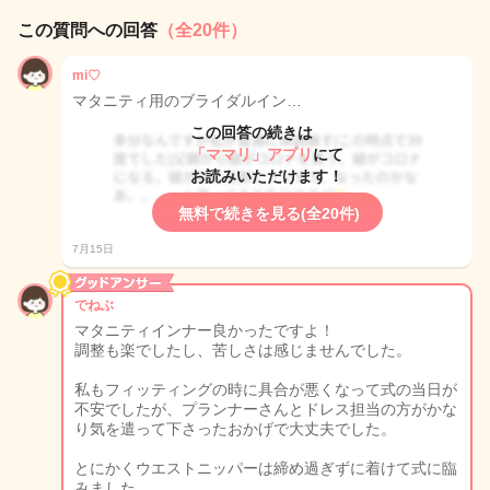
この質問への回答
（全20件）
mi♡
マタニティ用のブライダルイン…
この回答の続きは
「ママリ」アプリ
にて
お読みいただけます！
無料で続きを見る(全20件)
7月15日
でねぶ
マタニティインナー良かったですよ！
調整も楽でしたし、苦しさは感じませんでした。
私もフィッティングの時に具合が悪くなって式の当日が
不安でしたが、プランナーさんとドレス担当の方がかな
り気を遣って下さったおかげで大丈夫でした。
とにかくウエストニッパーは締め過ぎずに着けて式に臨
みました。