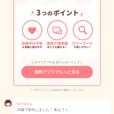
＼ママリアプリをダウンロードして／
無料アプリでもっと見る
※一部プレミアム会員限定の機能もございます
もりちゃん
28週で挙式しました！ 私もフィ…