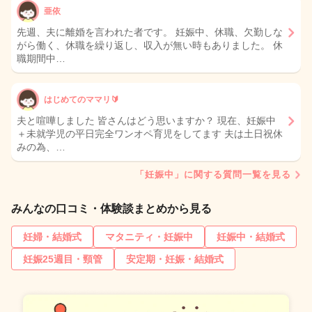
亜依
先週、夫に離婚を言われた者です。 妊娠中、休職、欠勤しな
がら働く、休職を繰り返し、収入が無い時もありました。 休
職期間中…
はじめてのママリ🔰
夫と喧嘩しました 皆さんはどう思いますか？ 現在、妊娠中
＋未就学児の平日完全ワンオペ育児をしてます 夫は土日祝休
みの為、…
「妊娠中」に関する質問一覧を見る
みんなの口コミ・体験談まとめから見る
妊婦・結婚式
マタニティ・妊娠中
妊娠中・結婚式
妊娠25週目・頸管
安定期・妊娠・結婚式