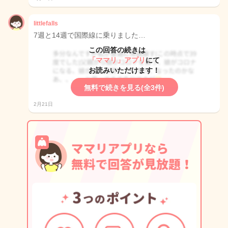
littlefalls
7週と14週で国際線に乗りました…
この回答の続きは
「ママリ」アプリ
にて
お読みいただけます！
無料で続きを見る(全3件)
2月21日