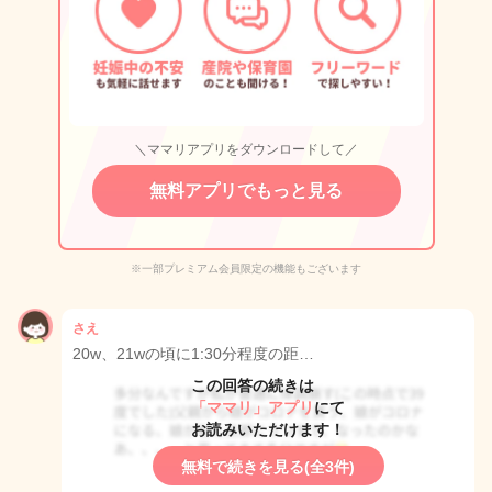
＼ママリアプリをダウンロードして／
無料アプリでもっと見る
※一部プレミアム会員限定の機能もございます
さえ
20w、21wの頃に1:30分程度の距…
この回答の続きは
「ママリ」アプリ
にて
お読みいただけます！
無料で続きを見る(全3件)