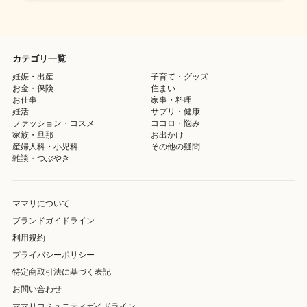
カテゴリ一覧
妊娠・出産
子育て・グッズ
お金・保険
住まい
お仕事
家事・料理
妊活
サプリ・健康
ファッション・コスメ
ココロ・悩み
家族・旦那
お出かけ
産婦人科・小児科
その他の疑問
雑談・つぶやき
ママリについて
ブランドガイドライン
利用規約
プライバシーポリシー
特定商取引法に基づく表記
お問い合わせ
ママリコミュニティガイドライン