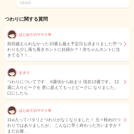
2月21日
つわりに関する質問
はじめてのママリ🔰
前回越えられなかった10週も越え予定日も決まりました🥹 つ
わりも少し落ち着きホントに妊婦か？！赤ちゃんホントに生
きてる？！…
ままり
つわりについてです… 6週頃から始まり 現在13週です。 12
週に入りピークを 更に超えてもっとピークに なりました。
口にしたら…
はじめてのママリ🔰
11w入ってパタリとつわりがなくなりました！ 元々軽めのつ
わりではありましたが。 こんなに早く終わった方いますか？
まだお腹…