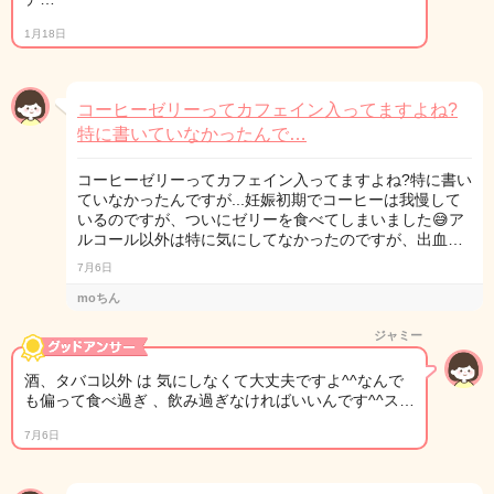
1月18日
コーヒーゼリーってカフェイン入ってますよね?
特に書いていなかったんで…
コーヒーゼリーってカフェイン入ってますよね?特に書い
ていなかったんですが...妊娠初期でコーヒーは我慢して
いるのですが、ついにゼリーを食べてしまいました😅ア
ルコール以外は特に気にしてなかったのですが、出血…
7月6日
moちん
ジャミー
酒、タバコ以外 は 気にしなくて大丈夫ですよ^^なんで
も偏って食べ過ぎ 、飲み過ぎなければいいんです^^ス…
7月6日