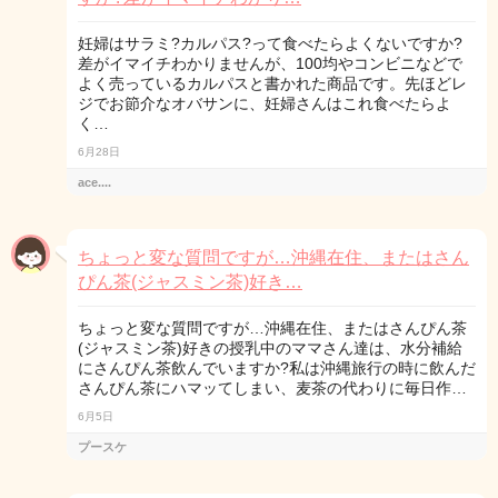
妊婦はサラミ?カルパス?って食べたらよくないですか?
差がイマイチわかりませんが、100均やコンビニなどで
よく売っているカルパスと書かれた商品です。先ほどレ
ジでお節介なオバサンに、妊婦さんはこれ食べたらよ
く…
6月28日
ace....
ちょっと変な質問ですが…沖縄在住、またはさん
ぴん茶(ジャスミン茶)好き…
ちょっと変な質問ですが…沖縄在住、またはさんぴん茶
(ジャスミン茶)好きの授乳中のママさん達は、水分補給
にさんぴん茶飲んでいますか?私は沖縄旅行の時に飲んだ
さんぴん茶にハマッてしまい、麦茶の代わりに毎日作…
6月5日
プースケ