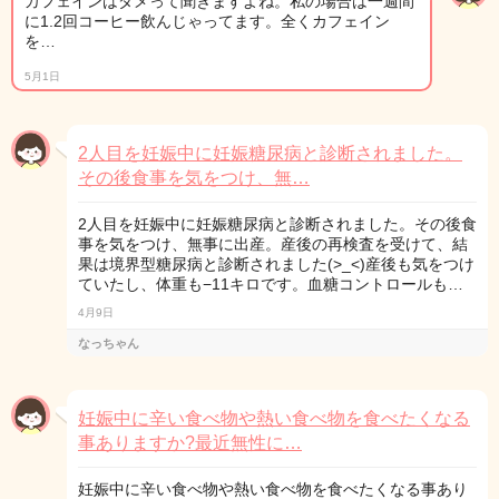
カフェインはダメって聞きますよね。私の場合は一週間
に1.2回コーヒー飲んじゃってます。全くカフェイン
を…
5月1日
2人目を妊娠中に妊娠糖尿病と診断されました。
その後食事を気をつけ、無…
2人目を妊娠中に妊娠糖尿病と診断されました。その後食
事を気をつけ、無事に出産。産後の再検査を受けて、結
果は境界型糖尿病と診断されました(>_<)産後も気をつけ
ていたし、体重も−11キロです。血糖コントロールも…
4月9日
なっちゃん
妊娠中に辛い食べ物や熱い食べ物を食べたくなる
事ありますか?最近無性に…
妊娠中に辛い食べ物や熱い食べ物を食べたくなる事あり