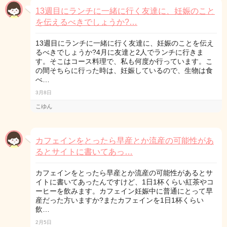
13週目にランチに一緒に行く友達に、妊娠のこと
を伝えるべきでしょうか?…
13週目にランチに一緒に行く友達に、妊娠のことを伝え
るべきでしょうか?4月に友達と2人でランチに行きま
す。そこはコース料理で、私も何度か行っています。こ
の間そちらに行った時は、妊娠しているので、生物は食
べ…
3月8日
こゆん
カフェインをとったら早産とか流産の可能性があ
るとサイトに書いてあっ…
カフェインをとったら早産とか流産の可能性があるとサ
イトに書いてあったんですけど、1日1杯くらい紅茶やコ
ーヒーを飲みます。カフェイン妊娠中に普通にとって早
産だった方いますか?またカフェインを1日1杯くらい
飲…
2月5日