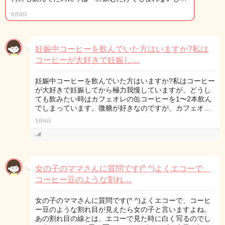
5月9日
妊娠中コーヒーを飲んでいた方はいますか?私は
コーヒーが大好きで妊娠し…
妊娠中コーヒーを飲んでいた方はいますか?私はコーヒー
が大好きで妊娠してから極力我慢していますが、どうし
ても飲みたい時はカフェオレの缶コーヒーを1〜2本飲ん
でしまっています。微糖が好きなのですが、カフェオ…
3月6日
ℳ
女の子のママさんに質問です(^ ^)よくエコーで、
コーヒー豆のような割れ…
女の子のママさんに質問です(^ ^)よくエコーで、コーヒ
ー豆のような割れ目が見えたら女の子と言いますよね。
あの割れ目の線とは、エコーで見た時に白く写るのでし