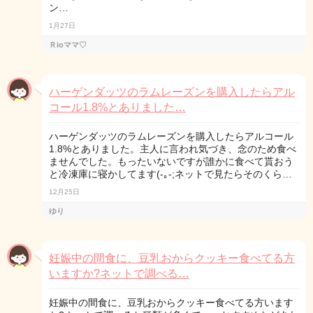
ン…
1月27日
Ｒioママ♡
ハーゲンダッツのラムレーズンを購入したらアル
コール1.8%とありました…
ハーゲンダッツのラムレーズンを購入したらアルコール
1.8%とありました。主人に言われ気づき、念のため食べ
ませんでした。もったいないですが誰かに食べて貰おう
と冷凍庫に寝かしてます(-｡-;ネットで見たらそのくら…
12月25日
ゆり
妊娠中の間食に、豆乳おからクッキー食べてる方
いますか?ネットで調べる…
妊娠中の間食に、豆乳おからクッキー食べてる方います