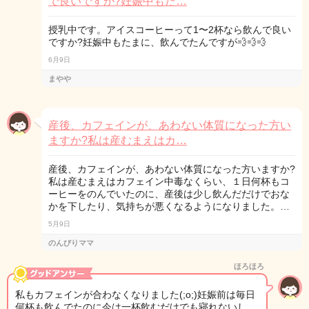
で良いですか?妊娠中もた…
授乳中です。アイスコーヒーって1〜2杯なら飲んで良い
ですか?妊娠中もたまに、飲んでたんですが💨💨💨
6月9日
まやや
産後、カフェインが、あわない体質になった方い
ますか?私は産むまえはカ…
産後、カフェインが、あわない体質になった方いますか?
私は産むまえはカフェイン中毒なくらい、１日何杯もコ
ーヒーをのんでいたのに、産後は少し飲んだだけでおな
かを下したり、気持ちが悪くなるようになりました。…
5月9日
のんびりママ
ほろほろ
私もカフェインが合わなくなりました(;o;)妊娠前は毎日
何杯も飲んでたのに今は一杯飲むだけでも寝れないし…