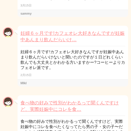
3月15日
sammy
妊婦６ヶ月です!カフェオレ大好きなんですが妊娠
中あんまり飲んだらいけ…
妊婦６ヶ月です!カフェオレ大好きなんですが妊娠中あん
まり飲んだらいけないと聞いたのですが１日どれくらい
飲んでも大丈夫とかわかる方いますかー?コーヒーよりカ
フェオレ派です。
2月15日
Mlkl
食べ物の好みで性別がわかるって聞くんですけ
ど、実際妊娠中にコレを食…
食べ物の好みで性別がわかるって聞くんですけど、実際
妊娠中にコレを食べたくなってたら男の子・女の子〜だ