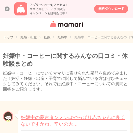
アプリでいつでもアクセス！
無料ダウンロード
ママに嬉しい！アプリ限定
キャンペーンも随時配信中！
女性専用匿名QA
アプリ・情報サ
トップ
妊娠・出産
妊娠
妊娠中
妊娠中・コーヒーに関するみんなの口
イト
妊娠中・コーヒーに関するみんなの口コミ・体
験談まとめ
妊娠中・コーヒーについてママリに寄せられた疑問を集めてみまし
た！妊活・妊娠・出産・子育てに関して悩んでいる方はぜひチェッ
クしてみてください。それでは妊娠中・コーヒーについての質問と
回答をご紹介します。
妊娠中の蒙古タンメンはやっぱり赤ちゃんに良く
ないですかね、辛いの大…