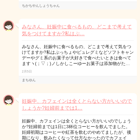
ちかちやんしょうちゃん
みなさん、妊娠中に食べるもの、どこまで考えて
気をつけてますか?私はぷ…
みなさん、妊娠中に食べるもの、どこまで考えて気をつ
けてますか?私はぷっちょやピュレグミなどソフトキャン
デーやグミ系のお菓子が大好きで食べたいときは食べて
ますヽ(；▽；)ノしかしこーゆーお菓子は添加物がた…
2月5日
まちゆん
妊娠中、カフェインは全くとらない方がいいので
しょうか?妊婦前までは1…
妊娠中、カフェインは全くとらない方がいいのでしょう
か?妊婦前までは1日に3杯位コーヒーを飲んでました。
妊婦初期はコーヒーや紅茶を飲むのやめてましたが、後
期になり、飲みたくなって仕方なかったのでカフェイ