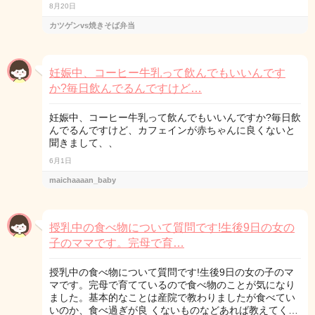
8月20日
カツゲンvs焼きそば弁当
妊娠中、コーヒー牛乳って飲んでもいいんです
か?毎日飲んでるんですけど…
妊娠中、コーヒー牛乳って飲んでもいいんですか?毎日飲
んでるんですけど、カフェインが赤ちゃんに良くないと
聞きまして、、
6月1日
maichaaaan_baby
授乳中の食べ物について質問です!生後9日の女の
子のママです。完母で育…
授乳中の食べ物について質問です!生後9日の女の子のマ
マです。完母で育てているので食べ物のことが気になり
ました。基本的なことは産院で教わりましたが食べてい
いのか、食べ過ぎが良 くないものなどあれば教えてく…