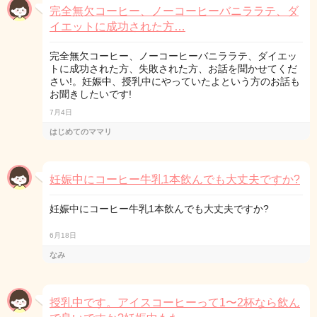
完全無欠コーヒー、ノーコーヒーバニララテ、ダ
イエットに成功された方…
完全無欠コーヒー、ノーコーヒーバニララテ、ダイエッ
トに成功された方、失敗された方、お話を聞かせてくだ
さい!。妊娠中、授乳中にやっていたよという方のお話も
お聞きしたいです!
7月4日
はじめてのママリ
妊娠中にコーヒー牛乳1本飲んでも大丈夫ですか?
妊娠中にコーヒー牛乳1本飲んでも大丈夫ですか?
6月18日
なみ
授乳中です。アイスコーヒーって1〜2杯なら飲ん