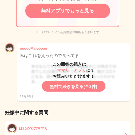
無料アプリでもっと見る
※一部プレミアム会員限定の機能もございます
oooooMaiooooo
私はこれを貰ったので食べてま…
この回答の続きは
「ママリ」アプリ
にて
お読みいただけます！
無料で続きを見る(全3件)
11月18日
妊娠中に関する質問
はじめてのママリ