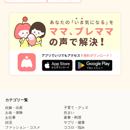
カテゴリ一覧
妊娠・出産
子育て・グッズ
お金・保険
住まい
お仕事
家事・料理
妊活
サプリ・健康
ファッション・コスメ
ココロ・悩み