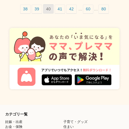
38
39
40
41
42
…
60
…
80
カテゴリ一覧
妊娠・出産
子育て・グッズ
お金・保険
住まい