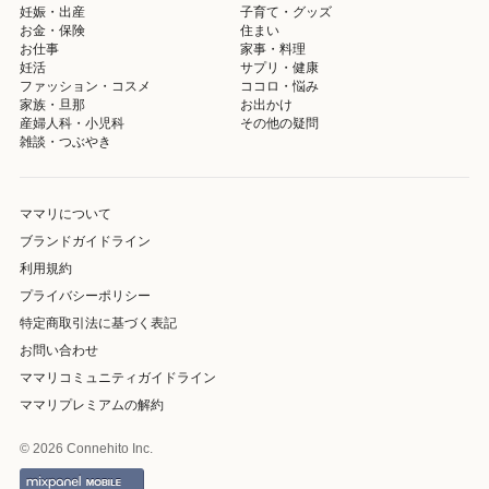
妊娠・出産
子育て・グッズ
お金・保険
住まい
お仕事
家事・料理
妊活
サプリ・健康
ファッション・コスメ
ココロ・悩み
家族・旦那
お出かけ
産婦人科・小児科
その他の疑問
雑談・つぶやき
ママリについて
ブランドガイドライン
利用規約
プライバシーポリシー
特定商取引法に基づく表記
お問い合わせ
ママリコミュニティガイドライン
ママリプレミアムの解約
© 2026 Connehito Inc.