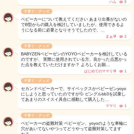
ハム
0
子育て・グッズ
ベビーカーについて教えてください あまり出番がないの
でB型からの購入を検討していましたが、使用できるよ
うになる前に必要となりそうでしたので、…
まぁ🔰
2
子育て・グッズ
BABYZENベビーゼンのYOYOベビーカーを検討している
のですが、 実際に使用されている方、良かった点悪かっ
た点を教えていただけますか？ よろしくお願…
はじめてのママリ🔰
1
子育て・グッズ
セカンドベビーカーで、サイベックスかベビーゼンyoyo
にしようと思っていたのですが💦 ビングルbb3を試乗し
てあまりのスイスイ具合に感動して購入した…
ママリ
1
子育て・グッズ
ベビーカーの盗難対策 ベビーゼン、yoyoのような車輪に
穴があいてないやつってどうやって盗難対策してます