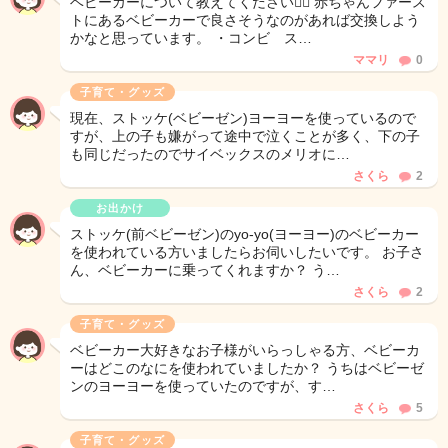
ベビーカーについて教えてください🙇‍♀️ 赤ちゃんファース
トにあるベビーカーで良さそうなのがあれば交換しよう
かなと思っています。 ・コンビ ス…
ママリ
0
子育て・グッズ
現在、ストッケ(ベビーゼン)ヨーヨーを使っているので
すが、上の子も嫌がって途中で泣くことが多く、下の子
も同じだったのでサイベックスのメリオに…
さくら
2
お出かけ
ストッケ(前ベビーゼン)のyo-yo(ヨーヨー)のベビーカー
を使われている方いましたらお伺いしたいです。 お子さ
ん、ベビーカーに乗ってくれますか？ う…
さくら
2
子育て・グッズ
ベビーカー大好きなお子様がいらっしゃる方、ベビーカ
ーはどこのなにを使われていましたか？ うちはベビーゼ
ンのヨーヨーを使っていたのですが、す…
さくら
5
子育て・グッズ