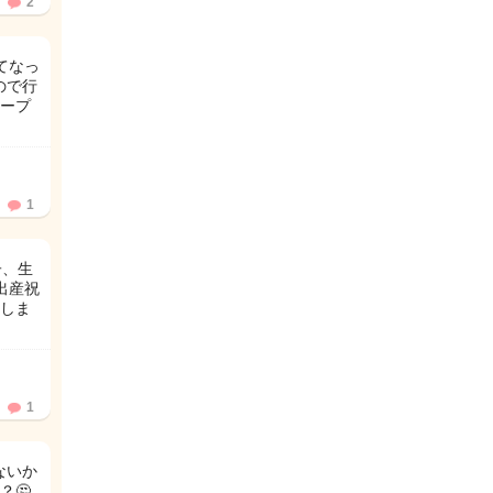
2
てなっ
ので行
ープ
1
子、生
出産祝
しま
1
ないか
？🤔